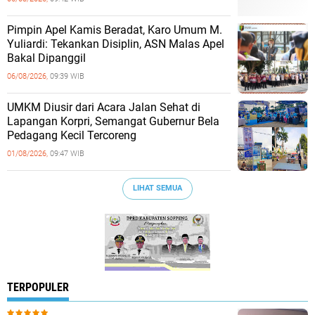
Pimpin Apel Kamis Beradat, Karo Umum M.
Yuliardi: Tekankan Disiplin, ASN Malas Apel
Bakal Dipanggil
06/08/2026,
09:39 WIB
UMKM Diusir dari Acara Jalan Sehat di
Lapangan Korpri, Semangat Gubernur Bela
Pedagang Kecil Tercoreng
01/08/2026,
09:47 WIB
LIHAT SEMUA
TERPOPULER