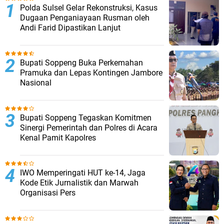
Polda Sulsel Gelar Rekonstruksi, Kasus
Dugaan Penganiayaan Rusman oleh
Andi Farid Dipastikan Lanjut
Bupati Soppeng Buka Perkemahan
Pramuka dan Lepas Kontingen Jambore
Nasional
Bupati Soppeng Tegaskan Komitmen
Sinergi Pemerintah dan Polres di Acara
Kenal Pamit Kapolres
IWO Memperingati HUT ke-14, Jaga
Kode Etik Jurnalistik dan Marwah
Organisasi Pers