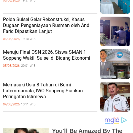
06/08/2026,
19:57 WIB
Polda Sulsel Gelar Rekonstruksi, Kasus
Dugaan Penganiayaan Rusman oleh Andi
Farid Dipastikan Lanjut
06/08/2026,
19:10 WIB
Menuju Final OSN 2026, Siswa SMAN 1
Soppeng Wakili Sulsel di Bidang Ekonomi
05/08/2026,
20:01 WIB
Memasuki Usia 8 Tahun di Bumi
Latemmamala, IWO Soppeng Siapkan
Peringatan Istimewa
04/08/2026,
13:11 WIB