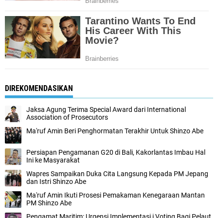
DIREKOMENDASIKAN
Jaksa Agung Terima Special Award dari International
Association of Prosecutors
Ma'ruf Amin Beri Penghormatan Terakhir Untuk Shinzo Abe
Persiapan Pengamanan G20 di Bali, Kakorlantas Imbau Hal
Ini ke Masyarakat
Wapres Sampaikan Duka Cita Langsung Kepada PM Jepang
dan Istri Shinzo Abe
Ma'ruf Amin Ikuti Prosesi Pemakaman Kenegaraan Mantan
PM Shinzo Abe
Pengamat Maritim: Urgensi Implementasi i Voting Bagi Pelaut