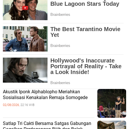
Akustik Iponk Alphablopho Meriahkan
Sosialisasi Kenakalan Remaja Somogede
02/08/2026,
22:16 WIB
Satlap Tri Cakti Bersama Satgas Gabungan