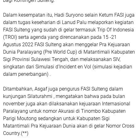
bagi Kontingen Sulteng.
Dalam kesempatan itu, Hadi Suryono selain Ketum FASI juga
dalam tugas keseharian di Lanud Palu melaporkan kegiatan
FASI Sulteng yang sudah di gelar termasuk Trip Of Indonesia
(TROI) serta agenda yang direncanakan pada 15 -21
Agustus 2022 FASI Sulteng akan menggelar Pra Kejuaraan
Dunia Paralayang (Pre World Cup) di Matantimali Kabupaten
Sigi Provinsi Sulawesi Tengah, dan melaksanakan SIV,
singkatan dari Simulasi d’Incident en Vol (simulasi kejadian
dalam penerbangan) .
Ditambahkan, Asgaf juga pengurus FASI Sulteng dalam
kunjungan Silaturahmi , mengatakan bahwa pada bulan
november juga akan dilaksanakan kejuaraan Internasional
Paralayang untuk nomor Akurasi di Tinombo Kabupaten
Parigi Moutong sedangkan untuk Kabupaten Sigi
Matantimali Pra Kejuaraan Dunia akan di gelar Nomor Cross
Country.(**)