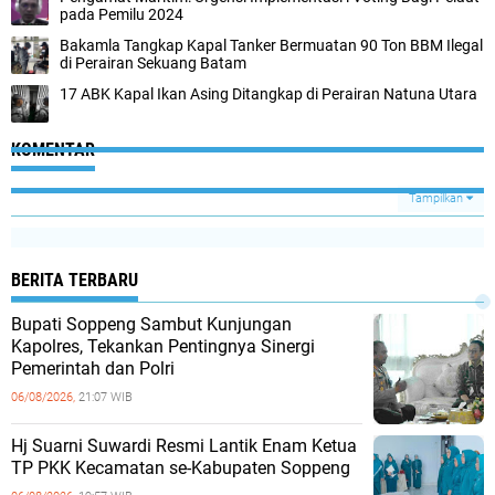
pada Pemilu 2024
Bakamla Tangkap Kapal Tanker Bermuatan 90 Ton BBM Ilegal
di Perairan Sekuang Batam
17 ABK Kapal Ikan Asing Ditangkap di Perairan Natuna Utara
KOMENTAR
Tampilkan
BERITA TERBARU
Bupati Soppeng Sambut Kunjungan
Kapolres, Tekankan Pentingnya Sinergi
Pemerintah dan Polri
06/08/2026,
21:07 WIB
Hj Suarni Suwardi Resmi Lantik Enam Ketua
TP PKK Kecamatan se-Kabupaten Soppeng