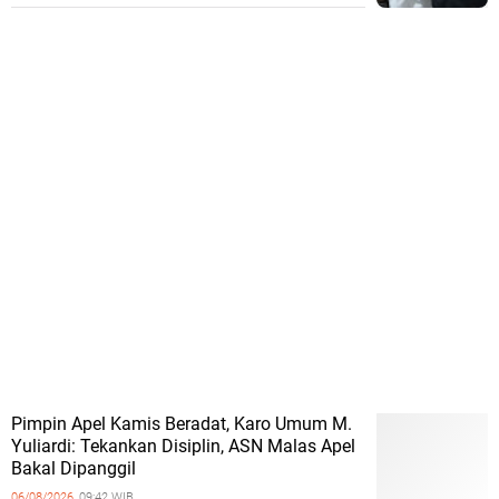
Pimpin Apel Kamis Beradat, Karo Umum M.
Yuliardi: Tekankan Disiplin, ASN Malas Apel
Bakal Dipanggil
06/08/2026,
09:42 WIB