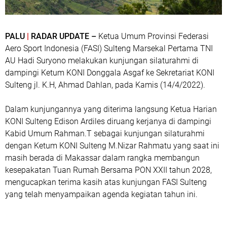
PALU
|
RADAR UPDATE –
Ketua Umum Provinsi Federasi
Aero Sport Indonesia (FASI) Sulteng Marsekal Pertama TNI
AU Hadi Suryono melakukan kunjungan silaturahmi di
dampingi Ketum KONI Donggala Asgaf ke Sekretariat KONI
Sulteng jl. K.H, Ahmad Dahlan, pada Kamis (14/4/2022).
Dalam kunjungannya yang diterima langsung Ketua Harian
KONI Sulteng Edison Ardiles diruang kerjanya di dampingi
Kabid Umum Rahman.T sebagai kunjungan silaturahmi
dengan Ketum KONI Sulteng M.Nizar Rahmatu yang saat ini
masih berada di Makassar dalam rangka membangun
kesepakatan Tuan Rumah Bersama PON XXII tahun 2028,
mengucapkan terima kasih atas kunjungan FASI Sulteng
yang telah menyampaikan agenda kegiatan tahun ini.