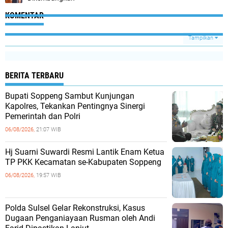
KOMENTAR
Tampilkan
BERITA TERBARU
Bupati Soppeng Sambut Kunjungan
Kapolres, Tekankan Pentingnya Sinergi
Pemerintah dan Polri
06/08/2026,
21:07 WIB
Hj Suarni Suwardi Resmi Lantik Enam Ketua
TP PKK Kecamatan se-Kabupaten Soppeng
06/08/2026,
19:57 WIB
Polda Sulsel Gelar Rekonstruksi, Kasus
Dugaan Penganiayaan Rusman oleh Andi