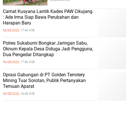
Camat Kusyana Lantik Kades PAW Cikujang
: Ade Irma Siap Bawa Perubahan dan
Harapan Baru
06/08/2026,
17:44 WIB
Polres Sukabumi Bongkar Jaringan Sabu,
Oknum Kepala Desa Diduga Jadi Pengguna,
Dua Pengedar Ditangkap
06/08/2026,
17:36 WIB
Oprasi Gabungan di PT Golden Terrotery
Mining Tuai Sorotan, Publik Pertanyakan
Temuan Aparat
06/08/2026,
16:49 WIB