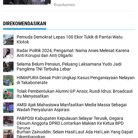
DIREKOMENDASIKAN
Pemuda Demokrat Lepas 100 Ekor Tukik di Pantai Watu
Klotok
Radar Politik 2024, Pengamat: Nama Anies Melesat Karena
Anti Korupsi dan Anti Oligarki
Selama Belum Pensiun, Peluang Laksamana Yudo Jadi
Panglima TNI Terbuka Lebar
HIMAPURA Desak Polri Ungkap Kasus Penganiayaan Nelayan
di Takabonerate
Tolak Pembentukan Alumni GP Ansor, Rusdi Idrus: Broadcast
Itu Menyesatkan
AMSI Ajak Mahasiswa Manfaatkan Media Massa Sebagai
Wadah Penyaluran Aspirasi
PABPDSI Kabupaten Kepulauan Selayar Terusik, Gegara
Oknum Anggota DPRD Lontarkan Makian Ke Ketua BPD
Tarupa
Burhan Zainuddin: Selain Hasil Laut Ada Hal Lain Yang Dapat
Dikembangkan