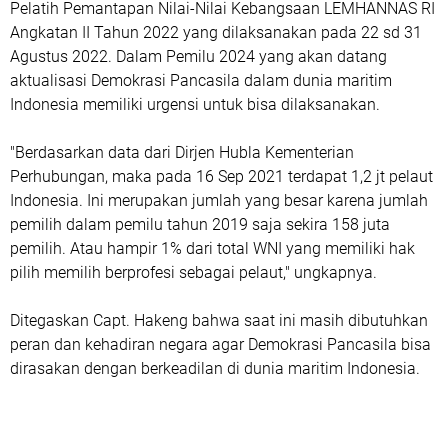
Pelatih Pemantapan Nilai-Nilai Kebangsaan LEMHANNAS RI
Angkatan II Tahun 2022 yang dilaksanakan pada 22 sd 31
Agustus 2022. Dalam Pemilu 2024 yang akan datang
aktualisasi Demokrasi Pancasila dalam dunia maritim
Indonesia memiliki urgensi untuk bisa dilaksanakan.
"Berdasarkan data dari Dirjen Hubla Kementerian
Perhubungan, maka pada 16 Sep 2021 terdapat 1,2 jt pelaut
Indonesia. Ini merupakan jumlah yang besar karena jumlah
pemilih dalam pemilu tahun 2019 saja sekira 158 juta
pemilih. Atau hampir 1% dari total WNI yang memiliki hak
pilih memilih berprofesi sebagai pelaut," ungkapnya.
Ditegaskan Capt. Hakeng bahwa saat ini masih dibutuhkan
peran dan kehadiran negara agar Demokrasi Pancasila bisa
dirasakan dengan berkeadilan di dunia maritim Indonesia.