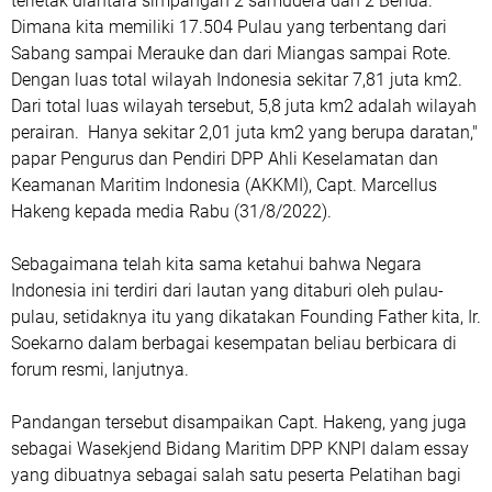
terletak diantara simpangan 2 samudera dan 2 Benua.
Dimana kita memiliki 17.504 Pulau yang terbentang dari
Sabang sampai Merauke dan dari Miangas sampai Rote.
Dengan luas total wilayah Indonesia sekitar 7,81 juta km2.
Dari total luas wilayah tersebut, 5,8 juta km2 adalah wilayah
perairan. Hanya sekitar 2,01 juta km2 yang berupa daratan,"
papar Pengurus dan Pendiri DPP Ahli Keselamatan dan
Keamanan Maritim Indonesia (AKKMI), Capt. Marcellus
Hakeng kepada media Rabu (31/8/2022).
Sebagaimana telah kita sama ketahui bahwa Negara
Indonesia ini terdiri dari lautan yang ditaburi oleh pulau-
pulau, setidaknya itu yang dikatakan Founding Father kita, Ir.
Soekarno dalam berbagai kesempatan beliau berbicara di
forum resmi, lanjutnya.
Pandangan tersebut disampaikan Capt. Hakeng, yang juga
sebagai Wasekjend Bidang Maritim DPP KNPI dalam essay
yang dibuatnya sebagai salah satu peserta Pelatihan bagi