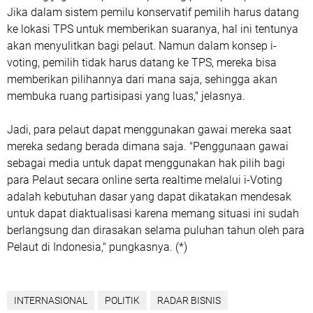
Jika dalam sistem pemilu konservatif pemilih harus datang
ke lokasi TPS untuk memberikan suaranya, hal ini tentunya
akan menyulitkan bagi pelaut. Namun dalam konsep i-
voting, pemilih tidak harus datang ke TPS, mereka bisa
memberikan pilihannya dari mana saja, sehingga akan
membuka ruang partisipasi yang luas," jelasnya.
Jadi, para pelaut dapat menggunakan gawai mereka saat
mereka sedang berada dimana saja. "Penggunaan gawai
sebagai media untuk dapat menggunakan hak pilih bagi
para Pelaut secara online serta realtime melalui i-Voting
adalah kebutuhan dasar yang dapat dikatakan mendesak
untuk dapat diaktualisasi karena memang situasi ini sudah
berlangsung dan dirasakan selama puluhan tahun oleh para
Pelaut di Indonesia," pungkasnya. (*)
INTERNASIONAL
POLITIK
RADAR BISNIS