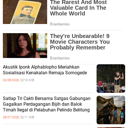
Akustik Iponk Alphablopho Meriahkan
Sosialisasi Kenakalan Remaja Somogede
02/08/2026,
22:16 WIB
Satlap Tri Cakti Bersama Satgas Gabungan
Gagalkan Perdagangan Bijih dan Balok
Timah Ilegal di Pelabuhan Pelindo Belitung
28/07/2026,
02:11 WIB