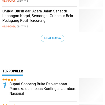
06/08/2026,
09:39 WIB
UMKM Diusir dari Acara Jalan Sehat di
Lapangan Korpri, Semangat Gubernur Bela
Pedagang Kecil Tercoreng
01/08/2026,
09:47 WIB
LIHAT SEMUA
TERPOPULER
Bupati Soppeng Buka Perkemahan
Pramuka dan Lepas Kontingen Jambore
Nasional