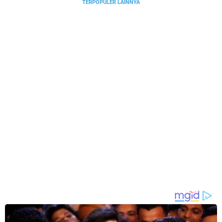
TERPOPULER LAINNYA