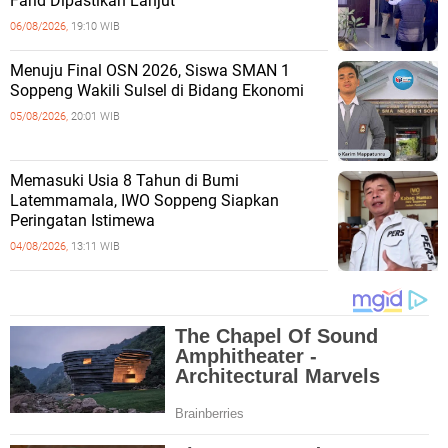
Farid Dipastikan Lanjut
06/08/2026,
19:10 WIB
Menuju Final OSN 2026, Siswa SMAN 1
Soppeng Wakili Sulsel di Bidang Ekonomi
05/08/2026,
20:01 WIB
Memasuki Usia 8 Tahun di Bumi
Latemmamala, IWO Soppeng Siapkan
Peringatan Istimewa
04/08/2026,
13:11 WIB