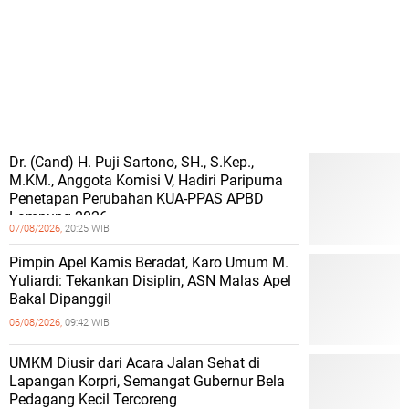
Dr. (Cand) H. Puji Sartono, SH., S.Kep.,
M.KM., Anggota Komisi V, Hadiri Paripurna
Penetapan Perubahan KUA-PPAS APBD
Lampung 2026
07/08/2026,
20:25 WIB
Pimpin Apel Kamis Beradat, Karo Umum M.
Yuliardi: Tekankan Disiplin, ASN Malas Apel
Bakal Dipanggil
06/08/2026,
09:42 WIB
UMKM Diusir dari Acara Jalan Sehat di
Lapangan Korpri, Semangat Gubernur Bela
Pedagang Kecil Tercoreng