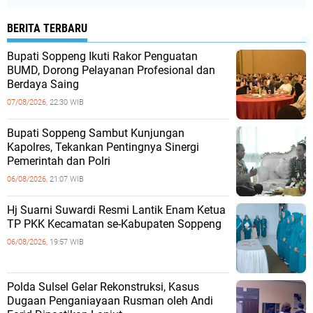
BERITA TERBARU
Bupati Soppeng Ikuti Rakor Penguatan
BUMD, Dorong Pelayanan Profesional dan
Berdaya Saing
07/08/2026,
22:30 WIB
Bupati Soppeng Sambut Kunjungan
Kapolres, Tekankan Pentingnya Sinergi
Pemerintah dan Polri
06/08/2026,
21:07 WIB
Hj Suarni Suwardi Resmi Lantik Enam Ketua
TP PKK Kecamatan se-Kabupaten Soppeng
06/08/2026,
19:57 WIB
Polda Sulsel Gelar Rekonstruksi, Kasus
Dugaan Penganiayaan Rusman oleh Andi