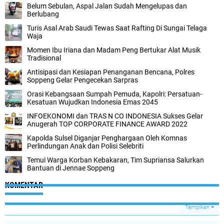
Belum Sebulan, Aspal Jalan Sudah Mengelupas dan
Berlubang
Turis Asal Arab Saudi Tewas Saat Rafting Di Sungai Telaga
Waja
Momen Ibu Iriana dan Madam Peng Bertukar Alat Musik
Tradisional
Antisipasi dan Kesiapan Penanganan Bencana, Polres
Soppeng Gelar Pengecekan Sarpras
Orasi Kebangsaan Sumpah Pemuda, Kapolri: Persatuan-
Kesatuan Wujudkan Indonesia Emas 2045
INFOEKONOMI dan TRAS N CO INDONESIA Sukses Gelar
Anugerah TOP CORPORATE FINANCE AWARD 2022
Kapolda Sulsel Diganjar Penghargaan Oleh Komnas
Perlindungan Anak dan Polisi Selebriti
Temui Warga Korban Kebakaran, Tim Supriansa Salurkan
Bantuan di Jennae Soppeng
KOMENTAR
Tampilkan