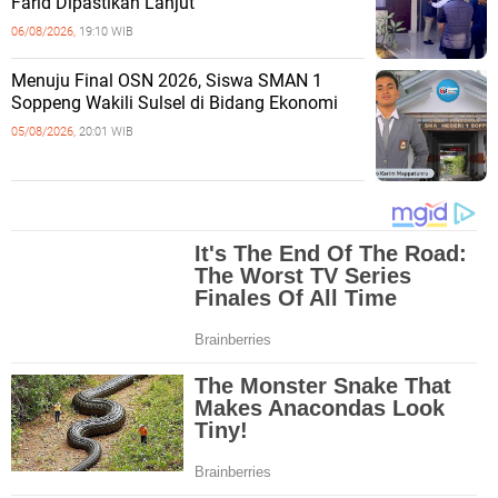
Farid Dipastikan Lanjut
06/08/2026,
19:10 WIB
Menuju Final OSN 2026, Siswa SMAN 1
Soppeng Wakili Sulsel di Bidang Ekonomi
05/08/2026,
20:01 WIB