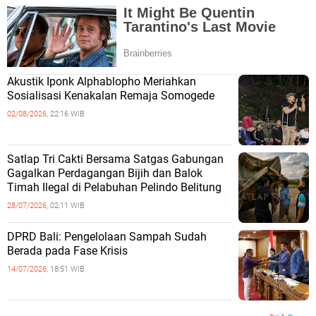
Akustik Iponk Alphablopho Meriahkan
Sosialisasi Kenakalan Remaja Somogede
02/08/2026,
22:16 WIB
Satlap Tri Cakti Bersama Satgas Gabungan
Gagalkan Perdagangan Bijih dan Balok
Timah Ilegal di Pelabuhan Pelindo Belitung
28/07/2026,
02:11 WIB
DPRD Bali: Pengelolaan Sampah Sudah
Berada pada Fase Krisis
14/07/2026,
18:51 WIB