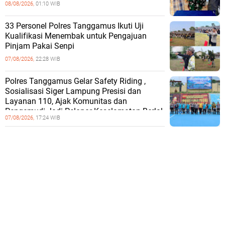
08/08/2026,
01:10 WIB
33 Personel Polres Tanggamus Ikuti Uji
Kualifikasi Menembak untuk Pengajuan
Pinjam Pakai Senpi
07/08/2026,
22:28 WIB
Polres Tanggamus Gelar Safety Riding ,
Sosialisasi Siger Lampung Presisi dan
Layanan 110, Ajak Komunitas dan
Pengemudi Jadi Pelopor Keselamatan Berlal
07/08/2026,
17:24 WIB