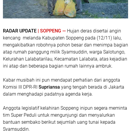
RADAR UPDATE
| SOPPENG —
Hujan deras disertai angin
kencang melanda Kabupaten Soppeng pada (12/11) lalu,
mengakibatkan robohnya pohon besar dan menimpa bagian
atap rumah panggung milik Syamsuddin, warga Salotungo,
Kelurahan Lalabatarilau, Kecamatan Lalabata, atas kejadian
ini atap dan beberapa bagian rumah lainnya ambruk.
Kabar musibah ini pun mendapat perhatian dari anggota
Komisi III DPR-RI
Supriansa
yang tengah berada di Jakarta
dalam menghadapi padatnya agenda kerja.
Anggota legislatif kelahiran Soppeng inipun segera meminta
tim Super Peduli untuk mengunjungi dan menyalurkan
bantuan sembako berikut sejumlah uang tunai kepada
Syamsuddin.