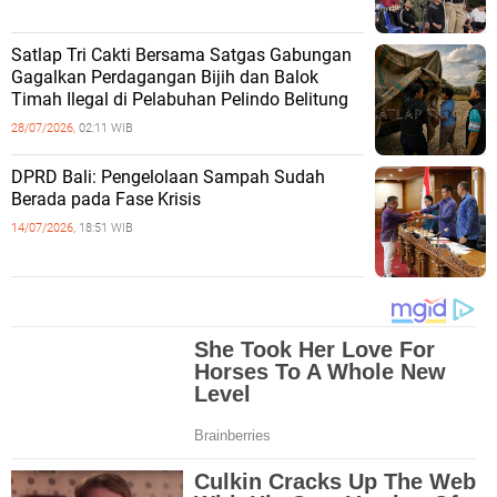
Satlap Tri Cakti Bersama Satgas Gabungan
Gagalkan Perdagangan Bijih dan Balok
Timah Ilegal di Pelabuhan Pelindo Belitung
28/07/2026,
02:11 WIB
DPRD Bali: Pengelolaan Sampah Sudah
Berada pada Fase Krisis
14/07/2026,
18:51 WIB