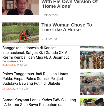
Banggakan Indonesia di Kancah
Internasional, Satgas Kizi Garuda XX-V
Resmi Kembali dari Misi PBB, Disambut
Panglima TNI
07/08/2026,
12:58 WIB
Polres Tanggamus Jadi Rujukan Lintas
Polda, Empat Polres Sumsel Pelajari
Budidaya Bawang Putih di Ulubelu
06/08/2026,
22:34 WIB
Camat Kusyana Lantik Kades PAW Cikujang
: Ade Irma Siap Bawa Perubahan dan