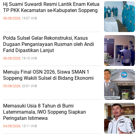
Hj Suarni Suwardi Resmi Lantik Enam Ketua
TP PKK Kecamatan se-Kabupaten Soppeng
06/08/2026,
19:57 WIB
Polda Sulsel Gelar Rekonstruksi, Kasus
Dugaan Penganiayaan Rusman oleh Andi
Farid Dipastikan Lanjut
06/08/2026,
19:10 WIB
Menuju Final OSN 2026, Siswa SMAN 1
Soppeng Wakili Sulsel di Bidang Ekonomi
05/08/2026,
20:01 WIB
Memasuki Usia 8 Tahun di Bumi
Latemmamala, IWO Soppeng Siapkan
Peringatan Istimewa
04/08/2026,
13:11 WIB