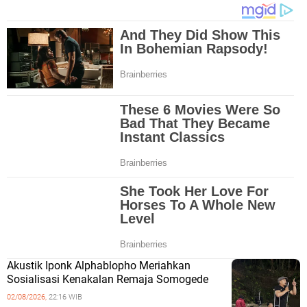
Akustik Iponk Alphablopho Meriahkan
Sosialisasi Kenakalan Remaja Somogede
02/08/2026,
22:16 WIB