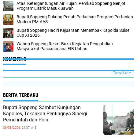
Atasi Ketergantungan Air Hujan, Pemkab Soppeng Genjot
Program Listrik Masuk Sawah
Bupati Soppeng Dukung Penuh Perluasan Program Pertanian
Modern PM-AAS
Bupati Soppeng Hadiri Kejuaraan Menembak Kapolda Sulsel
Cup XI 2026
Wabup Soppeng Resmi Buka Kegiatan Pengabdian
Masyarakat Pascasarjana FIB Unhas
KOMENTAR
Tampilkan
BERITA TERBARU
Bupati Soppeng Sambut Kunjungan
Kapolres, Tekankan Pentingnya Sinergi
Pemerintah dan Polri
06/08/2026,
21:07 WIB