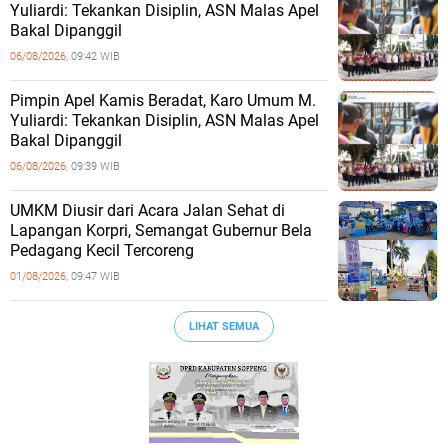
Yuliardi: Tekankan Disiplin, ASN Malas Apel
Bakal Dipanggil
06/08/2026,
09:42 WIB
Pimpin Apel Kamis Beradat, Karo Umum M.
Yuliardi: Tekankan Disiplin, ASN Malas Apel
Bakal Dipanggil
06/08/2026,
09:39 WIB
UMKM Diusir dari Acara Jalan Sehat di
Lapangan Korpri, Semangat Gubernur Bela
Pedagang Kecil Tercoreng
01/08/2026,
09:47 WIB
LIHAT SEMUA