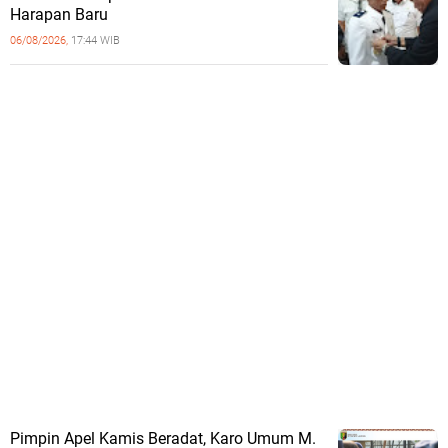
Harapan Baru
06/08/2026,
17:44 WIB
Pimpin Apel Kamis Beradat, Karo Umum M.