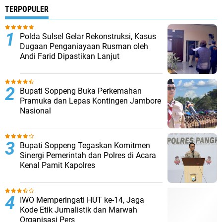
TERPOPULER
Polda Sulsel Gelar Rekonstruksi, Kasus
Dugaan Penganiayaan Rusman oleh
Andi Farid Dipastikan Lanjut
Bupati Soppeng Buka Perkemahan
Pramuka dan Lepas Kontingen Jambore
Nasional
Bupati Soppeng Tegaskan Komitmen
Sinergi Pemerintah dan Polres di Acara
Kenal Pamit Kapolres
IWO Memperingati HUT ke-14, Jaga
Kode Etik Jurnalistik dan Marwah
Organisasi Pers