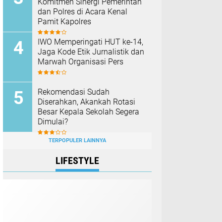
Komitmen Sinergi Pemerintah
dan Polres di Acara Kenal
Pamit Kapolres
IWO Memperingati HUT ke-14,
Jaga Kode Etik Jurnalistik dan
Marwah Organisasi Pers
Rekomendasi Sudah
Diserahkan, Akankah Rotasi
Besar Kepala Sekolah Segera
Dimulai?
TERPOPULER LAINNYA
LIFESTYLE