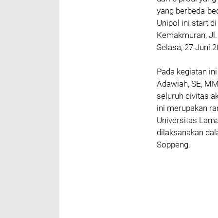
yang berbeda-bed
Unipol ini start d
Kemakmuran, Jl.
Selasa, 27 Juni 2
Pada kegiatan in
Adawiah, SE, MM
seluruh civitas 
ini merupakan ra
Universitas Lama
dilaksanakan dal
Soppeng.