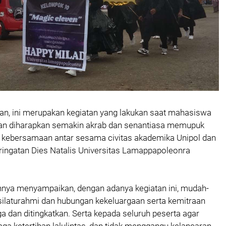
an, ini merupakan kegiatan yang lakukan saat mahasiswa
 dan diharapkan semakin akrab dan senantiasa memupuk
kebersamaan antar sesama civitas akademika Unipol dan
ingatan Dies Natalis Universitas Lamappapoleonra
nnya menyampaikan, dengan adanya kegiatan ini, mudah-
ilaturahmi dan hubungan kekeluargaan serta kemitraan
ga dan ditingkatkan. Serta kepada seluruh peserta agar