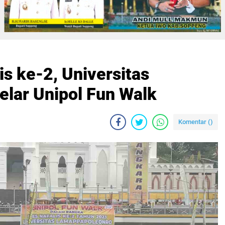
is ke-2, Universitas
lar Unipol Fun Walk
Komentar (
)