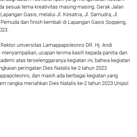
a sesuai tema kreativitas masing-masing. Gerak Jalan
i Lapangan Gasis, melalui Jl. Kesatria, Jl. Samudra, Jl.
 Pemuda dan finish kembali di Lapangan Gasis Soppeng,
023.
i Rektor universitas Lamappapoleonro DR. Hj. Andi
 menyampaikan, ucapan terima kasih kepada panitia dan
akademi atas terselenggaranya kegiatan ini, bahwa kegiatan
ngkaian peringatan Dies Natalis ke-2 tahun 2023
ppapoleonro, dan masih ada berbagai kegiatan yang
am rangka meriahkan Dies Natalis ke-2 tahun 2023 Unipol