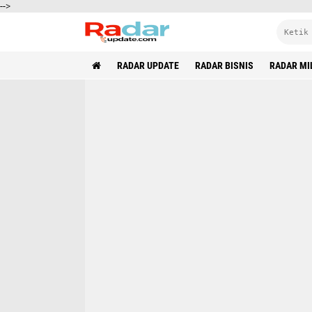
-->
RADAR UPDATE
RADAR BISNIS
RADAR MI