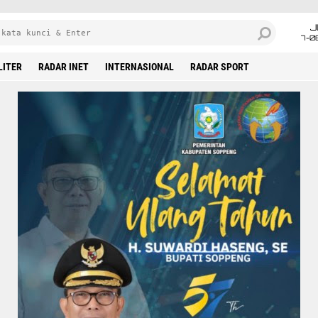
J
7-0
LITER
RADAR INET
INTERNASIONAL
RADAR SPORT