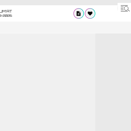
UM'AT
8-2026