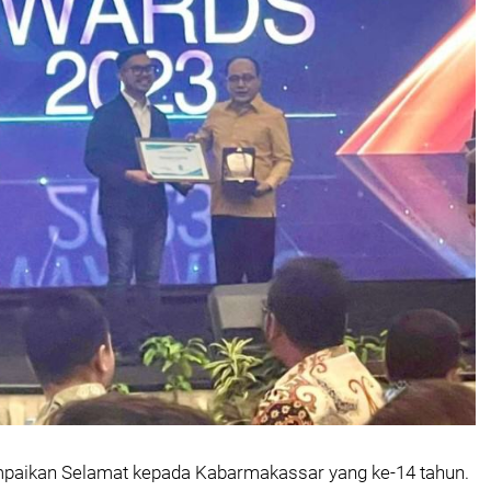
paikan Selamat kepada Kabarmakassar yang ke-14 tahun.