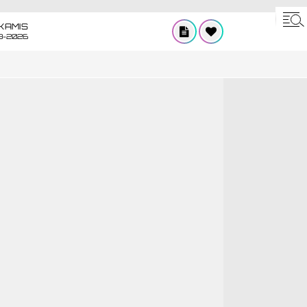
KAMIS
8-2026