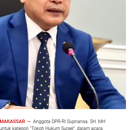
| MAKASSAR —
Anggota DPR-RI Supriansa. SH. MH
ntuk kategori "Tokoh Hukum Sulsel", dalam acara