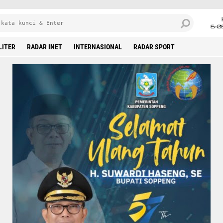
6-0
LITER
RADAR INET
INTERNASIONAL
RADAR SPORT