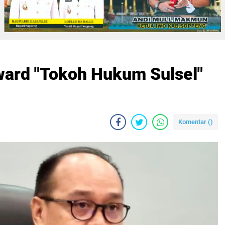
ward "Tokoh Hukum Sulsel"
Komentar (
)