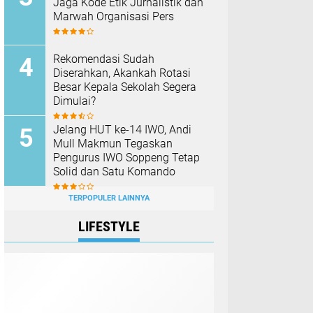
Jaga Kode Etik Jurnalistik dan
Marwah Organisasi Pers
Rekomendasi Sudah
Diserahkan, Akankah Rotasi
Besar Kepala Sekolah Segera
Dimulai?
Jelang HUT ke-14 IWO, Andi
Mull Makmun Tegaskan
Pengurus IWO Soppeng Tetap
Solid dan Satu Komando
TERPOPULER LAINNYA
LIFESTYLE