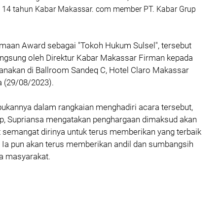
e 14 tahun Kabar Makassar. com member PT. Kabar Grup
maan Award sebagai "Tokoh Hukum Sulsel", tersebut
angsung oleh Direktur Kabar Makassar Firman kepada
sanakan di Ballroom Sandeq C, Hotel Claro Makassar
a (29/08/2023).
ibukannya dalam rangkaian menghadiri acara tersebut,
p, Supriansa mengatakan penghargaan dimaksud akan
semangat dirinya untuk terus memberikan yang terbaik
 Ia pun akan terus memberikan andil dan sumbangsih
a masyarakat.