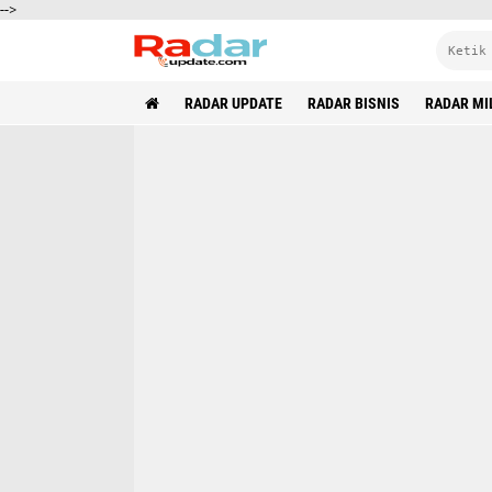
-->
RADAR UPDATE
RADAR BISNIS
RADAR MI