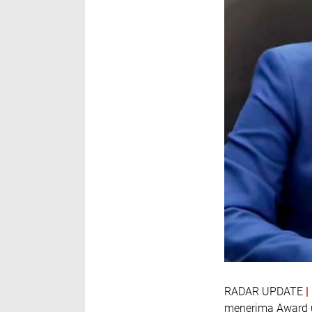
RADAR UPDATE
menerima Award u