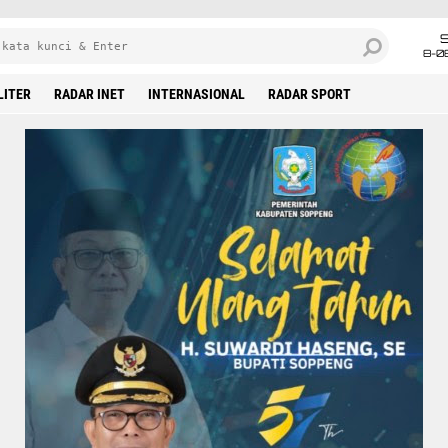
8-0
LITER
RADAR INET
INTERNASIONAL
RADAR SPORT