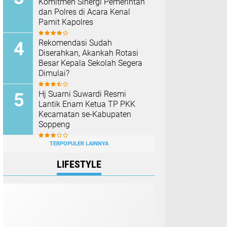
Komitmen Sinergi Pemerintah
dan Polres di Acara Kenal
Pamit Kapolres
Rekomendasi Sudah
Diserahkan, Akankah Rotasi
Besar Kepala Sekolah Segera
Dimulai?
Hj Suarni Suwardi Resmi
Lantik Enam Ketua TP PKK
Kecamatan se-Kabupaten
Soppeng
TERPOPULER LAINNYA
LIFESTYLE