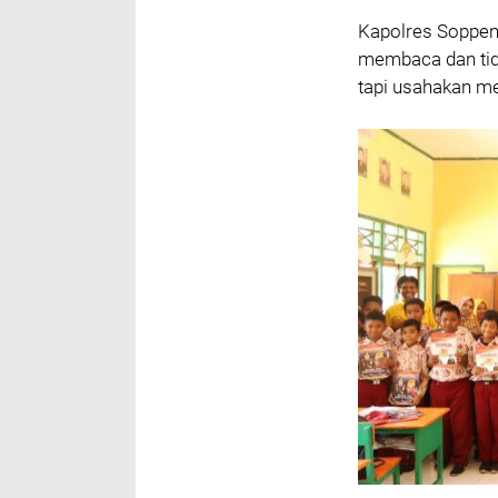
Kapolres Soppen
membaca dan tid
tapi usahakan m