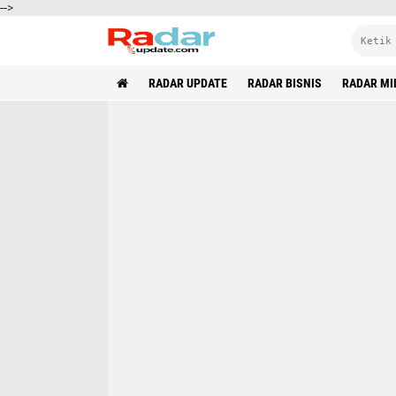
-->
RADAR UPDATE
RADAR BISNIS
RADAR MI