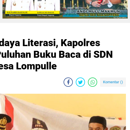
daya Literasi, Kapolres
uluhan Buku Baca di SDN
esa Lompulle
Komentar (
)