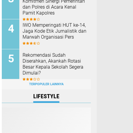
Komitmen Sinergi Pemerintah
dan Polres di Acara Kenal
Pamit Kapolres
IWO Memperingati HUT ke-14,
Jaga Kode Etik Jurnalistik dan
Marwah Organisasi Pers
Rekomendasi Sudah
Diserahkan, Akankah Rotasi
Besar Kepala Sekolah Segera
Dimulai?
TERPOPULER LAINNYA
LIFESTYLE