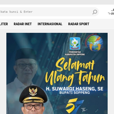
J
7-0
LITER
RADAR INET
INTERNASIONAL
RADAR SPORT