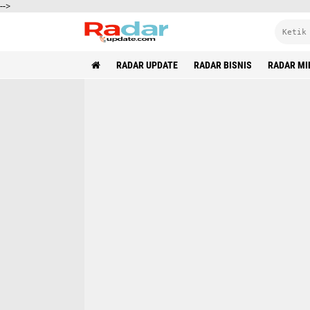
-->
RADAR UPDATE
RADAR BISNIS
RADAR MI