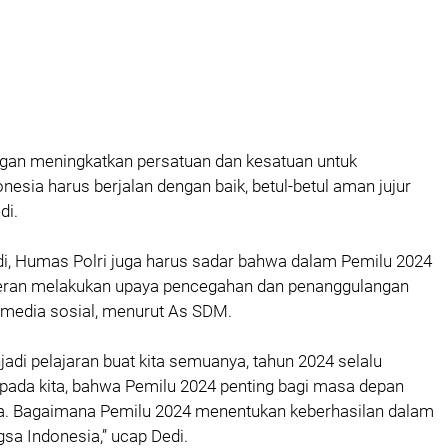
gan meningkatkan persatuan dan kesatuan untuk
sia harus berjalan dengan baik, betul-betul aman jujur
di.
i, Humas Polri juga harus sadar bahwa dalam Pemilu 2024
peran melakukan upaya pencegahan dan penanggulangan
i media sosial, menurut As SDM.
adi pelajaran buat kita semuanya, tahun 2024 selalu
pada kita, bahwa Pemilu 2024 penting bagi masa depan
a. Bagaimana Pemilu 2024 menentukan keberhasilan dalam
a Indonesia,” ucap Dedi.