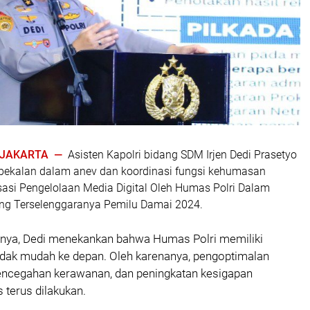
| JAKARTA —
Asisten Kapolri bidang SDM Irjen Dedi Prasetyo
ekalan dalam anev dan koordinasi fungsi kehumasan
sasi Pengelolaan Media Digital Oleh Humas Polri Dalam
g Terselenggaranya Pemilu Damai 2024.
ya, Dedi menekankan bahwa Humas Polri memiliki
idak mudah ke depan. Oleh karenanya, pengoptimalan
pencegahan kerawanan, dan peningkatan kesigapan
terus dilakukan.