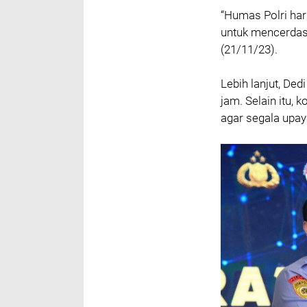
“Humas Polri har
untuk mencerdas
(21/11/23).
Lebih lanjut, De
jam. Selain itu, 
agar segala upa