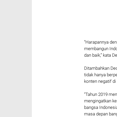
“Harapannya den
membangun Indone
dan baik,” kata De
Ditambahkan Ded
tidak hanya ber
konten negatif d
“Tahun 2019 menj
mengingatkan ke
bangsa Indonesi
masa depan bangs