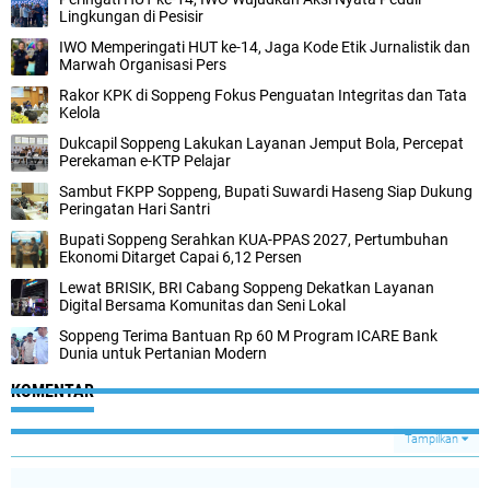
Lingkungan di Pesisir
IWO Memperingati HUT ke-14, Jaga Kode Etik Jurnalistik dan
Marwah Organisasi Pers
Rakor KPK di Soppeng Fokus Penguatan Integritas dan Tata
Kelola
Dukcapil Soppeng Lakukan Layanan Jemput Bola, Percepat
Perekaman e-KTP Pelajar
Sambut FKPP Soppeng, Bupati Suwardi Haseng Siap Dukung
Peringatan Hari Santri
Bupati Soppeng Serahkan KUA-PPAS 2027, Pertumbuhan
Ekonomi Ditarget Capai 6,12 Persen
Lewat BRISIK, BRI Cabang Soppeng Dekatkan Layanan
Digital Bersama Komunitas dan Seni Lokal
Soppeng Terima Bantuan Rp 60 M Program ICARE Bank
Dunia untuk Pertanian Modern
KOMENTAR
Tampilkan