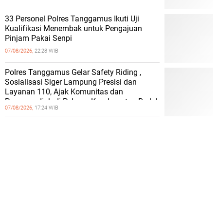
33 Personel Polres Tanggamus Ikuti Uji
Kualifikasi Menembak untuk Pengajuan
Pinjam Pakai Senpi
07/08/2026,
22:28 WIB
Polres Tanggamus Gelar Safety Riding ,
Sosialisasi Siger Lampung Presisi dan
Layanan 110, Ajak Komunitas dan
Pengemudi Jadi Pelopor Keselamatan Berlal
07/08/2026,
17:24 WIB