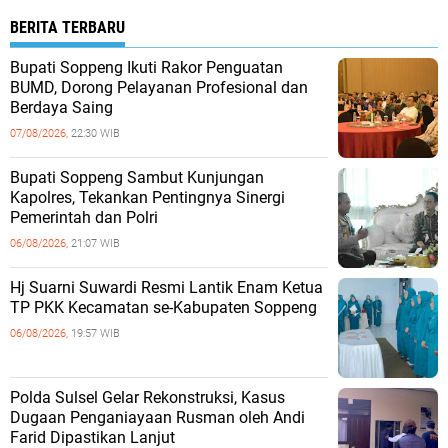
BERITA TERBARU
Bupati Soppeng Ikuti Rakor Penguatan
BUMD, Dorong Pelayanan Profesional dan
Berdaya Saing
07/08/2026,
22:30 WIB
Bupati Soppeng Sambut Kunjungan
Kapolres, Tekankan Pentingnya Sinergi
Pemerintah dan Polri
06/08/2026,
21:07 WIB
Hj Suarni Suwardi Resmi Lantik Enam Ketua
TP PKK Kecamatan se-Kabupaten Soppeng
06/08/2026,
19:57 WIB
Polda Sulsel Gelar Rekonstruksi, Kasus
Dugaan Penganiayaan Rusman oleh Andi
Farid Dipastikan Lanjut