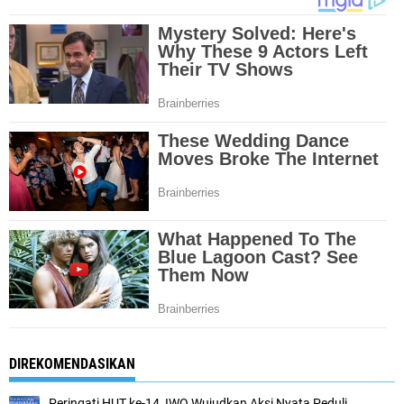
DIREKOMENDASIKAN
Peringati HUT ke-14, IWO Wujudkan Aksi Nyata Peduli