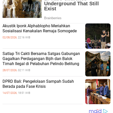
Akustik Iponk Alphablopho Meriahkan
Sosialisasi Kenakalan Remaja Somogede
02/08/2026,
22:16 WIB
Satlap Tri Cakti Bersama Satgas Gabungan
Gagalkan Perdagangan Bijih dan Balok
Timah Ilegal di Pelabuhan Pelindo Belitung
28/07/2026,
02:11 WIB
DPRD Bali: Pengelolaan Sampah Sudah
Berada pada Fase Krisis
14/07/2026,
18:51 WIB