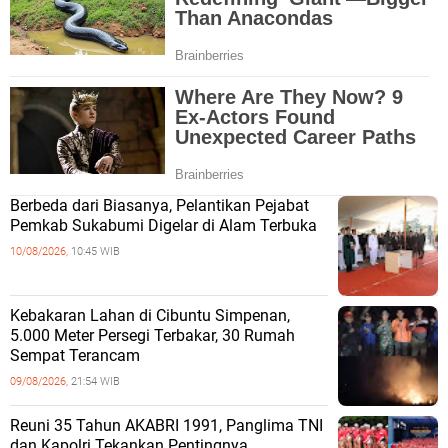
Berbeda dari Biasanya, Pelantikan Pejabat
Pemkab Sukabumi Digelar di Alam Terbuka
10/08/2026,
10:45 WIB
Kebakaran Lahan di Cibuntu Simpenan,
5.000 Meter Persegi Terbakar, 30 Rumah
Sempat Terancam
09/08/2026,
21:54 WIB
Reuni 35 Tahun AKABRI 1991, Panglima TNI
dan Kapolri Tekankan Pentingnya