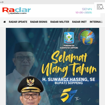
-->
SENIN
10-08-2026
RADAR UPDATE
RADAR BISNIS
RADAR MILITER
RADAR INET
INTERNASI