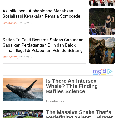
Akustik Iponk Alphablopho Meriahkan
Sosialisasi Kenakalan Remaja Somogede
02/08/2026,
22:16 WIB
Satlap Tri Cakti Bersama Satgas Gabungan
Gagalkan Perdagangan Bijih dan Balok
Timah Ilegal di Pelabuhan Pelindo Belitung
28/07/2026,
02:11 WIB