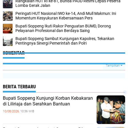
Rangkaian HUT RI ke-81, Bunda PAUD Resmi Lepas Peserta
Lomba Gerak Jalan
Peringati HUT Nasional IWO ke-14, Andi Mull Makmun: Ini
Momentum Kesyukuran Kebersamaan Pers
Bupati Soppeng Ikuti Rakor Penguatan BUMD, Dorong
Pelayanan Profesional dan Berdaya Saing
Bupati Soppeng Sambut Kunjungan Kapolres, Tekankan
Pentingnya Sinergi Pemerintah dan Polri
KOMENTAR
Tampilkan
BERITA TERBARU
Bupati Soppeng Kunjungi Korban Kebakaran
di Liliriaja dan Serahkan Bantuan
10/08/2026,
10:36 WIB