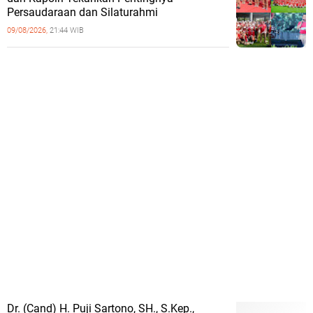
Persaudaraan dan Silaturahmi
09/08/2026,
21:44 WIB
Dr. (Cand) H. Puji Sartono, SH., S.Kep.,