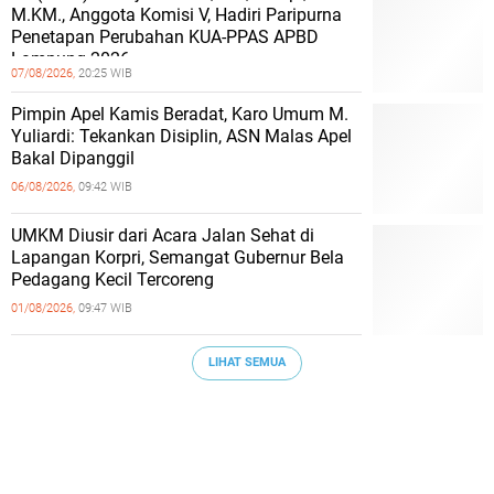
M.KM., Anggota Komisi V, Hadiri Paripurna
Penetapan Perubahan KUA-PPAS APBD
Lampung 2026
07/08/2026,
20:25 WIB
Pimpin Apel Kamis Beradat, Karo Umum M.
Yuliardi: Tekankan Disiplin, ASN Malas Apel
Bakal Dipanggil
06/08/2026,
09:42 WIB
UMKM Diusir dari Acara Jalan Sehat di
Lapangan Korpri, Semangat Gubernur Bela
Pedagang Kecil Tercoreng
01/08/2026,
09:47 WIB
LIHAT SEMUA