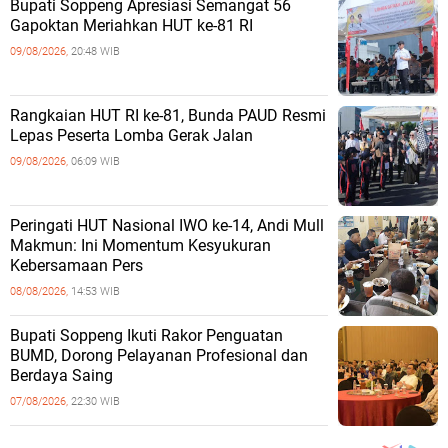
Bupati Soppeng Apresiasi Semangat 56
Gapoktan Meriahkan HUT ke-81 RI
09/08/2026,
20:48 WIB
Rangkaian HUT RI ke-81, Bunda PAUD Resmi
Lepas Peserta Lomba Gerak Jalan
09/08/2026,
06:09 WIB
Peringati HUT Nasional IWO ke-14, Andi Mull
Makmun: Ini Momentum Kesyukuran
Kebersamaan Pers
08/08/2026,
14:53 WIB
Bupati Soppeng Ikuti Rakor Penguatan
BUMD, Dorong Pelayanan Profesional dan
Berdaya Saing
07/08/2026,
22:30 WIB