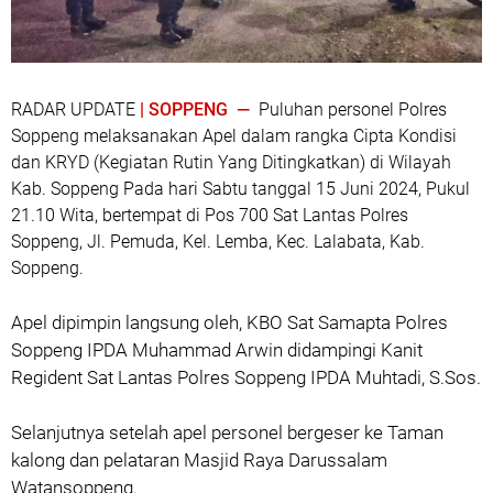
RADAR UPDATE
| SOPPENG —
Puluhan personel Polres
Soppeng melaksanakan Apel dalam rangka Cipta Kondisi
dan KRYD (Kegiatan Rutin Yang Ditingkatkan) di Wilayah
Kab. Soppeng Pada hari Sabtu tanggal 15 Juni 2024, Pukul
21.10 Wita, bertempat di Pos 700 Sat Lantas Polres
Soppeng, Jl. Pemuda, Kel. Lemba, Kec. Lalabata, Kab.
Soppeng.
Apel dipimpin langsung oleh, KBO Sat Samapta Polres
Soppeng IPDA Muhammad Arwin didampingi Kanit
Regident Sat Lantas Polres Soppeng IPDA Muhtadi, S.Sos.
Selanjutnya setelah apel personel bergeser ke Taman
kalong dan pelataran Masjid Raya Darussalam
Watansoppeng.