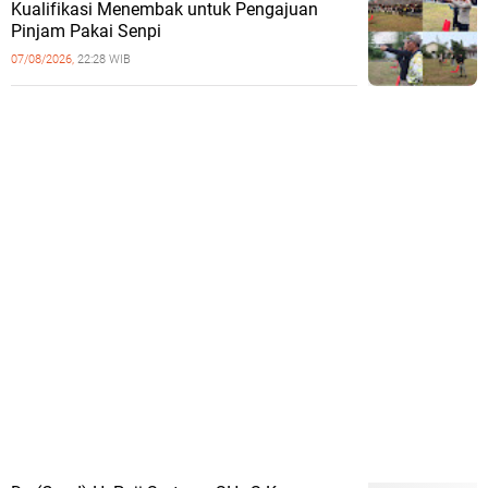
Kualifikasi Menembak untuk Pengajuan
Pinjam Pakai Senpi
07/08/2026,
22:28 WIB