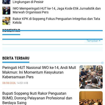
Lingkungan di Pesisir
IWO Memperingati HUT ke-14, Jaga Kode Etik Jurnalistik dan
Marwah Organisasi Pers
Rakor KPK di Soppeng Fokus Penguatan Integritas dan Tata
Kelola
KOMENTAR
Tampilkan
BERITA TERBARU
Peringati HUT Nasional IWO ke-14, Andi Mull
Makmun: Ini Momentum Kesyukuran
Kebersamaan Pers
08/08/2026,
14:53 WIB
Bupati Soppeng Ikuti Rakor Penguatan
BUMD, Dorong Pelayanan Profesional dan
Berdaya Saing