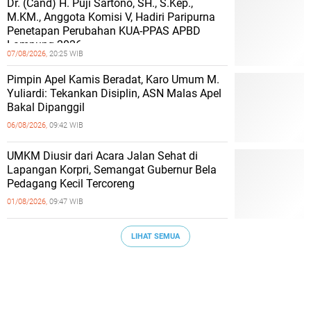
Dr. (Cand) H. Puji Sartono, SH., S.Kep.,
M.KM., Anggota Komisi V, Hadiri Paripurna
Penetapan Perubahan KUA-PPAS APBD
Lampung 2026
07/08/2026,
20:25 WIB
Pimpin Apel Kamis Beradat, Karo Umum M.
Yuliardi: Tekankan Disiplin, ASN Malas Apel
Bakal Dipanggil
06/08/2026,
09:42 WIB
UMKM Diusir dari Acara Jalan Sehat di
Lapangan Korpri, Semangat Gubernur Bela
Pedagang Kecil Tercoreng
01/08/2026,
09:47 WIB
LIHAT SEMUA