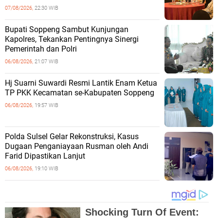
07/08/2026,
22:30 WIB
Bupati Soppeng Sambut Kunjungan
Kapolres, Tekankan Pentingnya Sinergi
Pemerintah dan Polri
06/08/2026,
21:07 WIB
Hj Suarni Suwardi Resmi Lantik Enam Ketua
TP PKK Kecamatan se-Kabupaten Soppeng
06/08/2026,
19:57 WIB
Polda Sulsel Gelar Rekonstruksi, Kasus
Dugaan Penganiayaan Rusman oleh Andi
Farid Dipastikan Lanjut
06/08/2026,
19:10 WIB