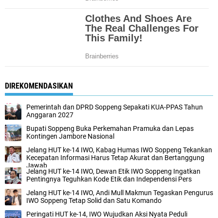
DIREKOMENDASIKAN
Pemerintah dan DPRD Soppeng Sepakati KUA-PPAS Tahun
Anggaran 2027
Bupati Soppeng Buka Perkemahan Pramuka dan Lepas
Kontingen Jambore Nasional
Jelang HUT ke-14 IWO, Kabag Humas IWO Soppeng Tekankan
Kecepatan Informasi Harus Tetap Akurat dan Bertanggung
Jawab
Jelang HUT ke-14 IWO, Dewan Etik IWO Soppeng Ingatkan
Pentingnya Teguhkan Kode Etik dan Independensi Pers
Jelang HUT ke-14 IWO, Andi Mull Makmun Tegaskan Pengurus
IWO Soppeng Tetap Solid dan Satu Komando
Peringati HUT ke-14, IWO Wujudkan Aksi Nyata Peduli