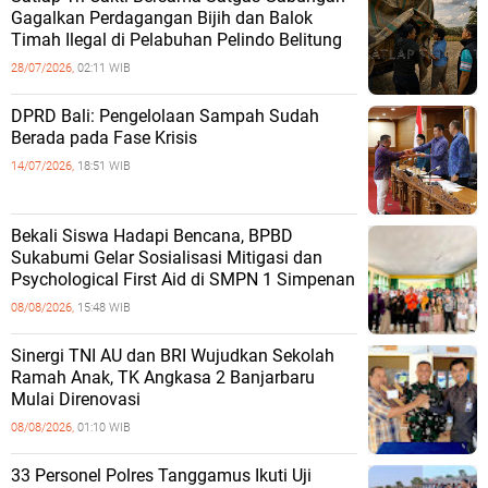
Gagalkan Perdagangan Bijih dan Balok
Timah Ilegal di Pelabuhan Pelindo Belitung
28/07/2026,
02:11 WIB
DPRD Bali: Pengelolaan Sampah Sudah
Berada pada Fase Krisis
14/07/2026,
18:51 WIB
Bekali Siswa Hadapi Bencana, BPBD
Sukabumi Gelar Sosialisasi Mitigasi dan
Psychological First Aid di SMPN 1 Simpenan
08/08/2026,
15:48 WIB
Sinergi TNI AU dan BRI Wujudkan Sekolah
Ramah Anak, TK Angkasa 2 Banjarbaru
Mulai Direnovasi
08/08/2026,
01:10 WIB
33 Personel Polres Tanggamus Ikuti Uji