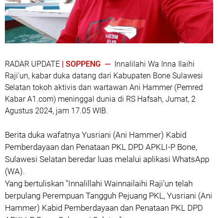
RADAR UPDATE
| SOPPENG —
Innalilahi Wa Inna Ilaihi
Raji'un, kabar duka datang dari Kabupaten Bone Sulawesi
Selatan tokoh aktivis dan wartawan Ani Hammer (Pemred
Kabar A1.com) meninggal dunia di RS Hafsah, Jumat, 2
Agustus 2024, jam 17.05 WIB.
Berita duka wafatnya Yusriani (Ani Hammer) Kabid
Pemberdayaan dan Penataan PKL DPD APKLI-P Bone,
Sulawesi Selatan beredar luas melalui aplikasi WhatsApp
(WA).
Yang bertuliskan "Innalillahi Wainnailaihi Raji'un telah
berpulang Perempuan Tangguh Pejuang PKL, Yusriani (Ani
Hammer) Kabid Pemberdayaan dan Penataan PKL DPD