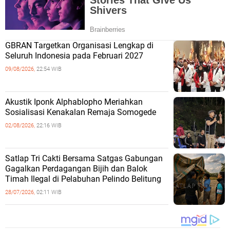
GBRAN Targetkan Organisasi Lengkap di
Seluruh Indonesia pada Februari 2027
09/08/2026,
22:54 WIB
Akustik Iponk Alphablopho Meriahkan
Sosialisasi Kenakalan Remaja Somogede
02/08/2026,
22:16 WIB
Satlap Tri Cakti Bersama Satgas Gabungan
Gagalkan Perdagangan Bijih dan Balok
Timah Ilegal di Pelabuhan Pelindo Belitung
28/07/2026,
02:11 WIB