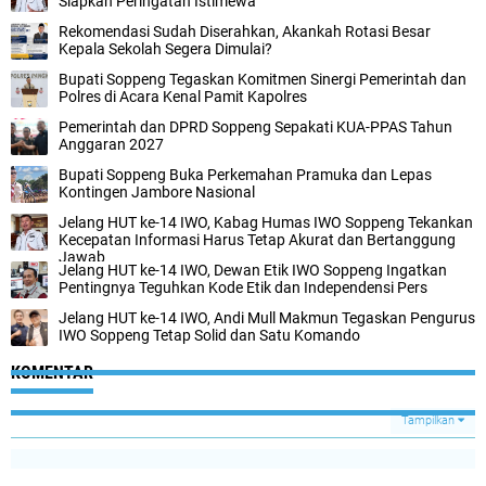
Siapkan Peringatan Istimewa
Rekomendasi Sudah Diserahkan, Akankah Rotasi Besar
Kepala Sekolah Segera Dimulai?
Bupati Soppeng Tegaskan Komitmen Sinergi Pemerintah dan
Polres di Acara Kenal Pamit Kapolres
Pemerintah dan DPRD Soppeng Sepakati KUA-PPAS Tahun
Anggaran 2027
Bupati Soppeng Buka Perkemahan Pramuka dan Lepas
Kontingen Jambore Nasional
Jelang HUT ke-14 IWO, Kabag Humas IWO Soppeng Tekankan
Kecepatan Informasi Harus Tetap Akurat dan Bertanggung
Jawab
Jelang HUT ke-14 IWO, Dewan Etik IWO Soppeng Ingatkan
Pentingnya Teguhkan Kode Etik dan Independensi Pers
Jelang HUT ke-14 IWO, Andi Mull Makmun Tegaskan Pengurus
IWO Soppeng Tetap Solid dan Satu Komando
KOMENTAR
Tampilkan