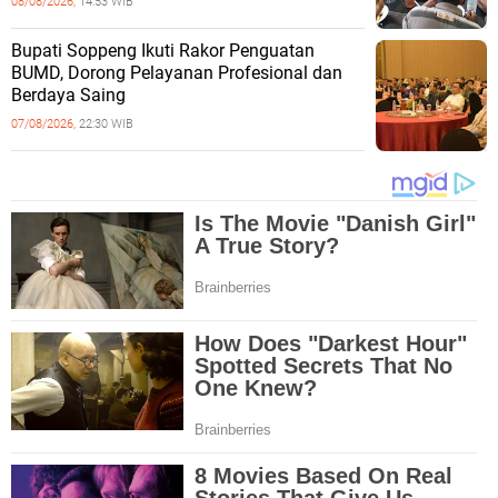
08/08/2026,
14:53 WIB
Bupati Soppeng Ikuti Rakor Penguatan
BUMD, Dorong Pelayanan Profesional dan
Berdaya Saing
07/08/2026,
22:30 WIB