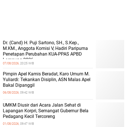
Dr. (Cand) H. Puji Sartono, SH., S.Kep.,
M.KM., Anggota Komisi V, Hadiri Paripurna
Penetapan Perubahan KUA-PPAS APBD
Lampung 2026
07/08/2026,
20:25 WIB
Pimpin Apel Kamis Beradat, Karo Umum M.
Yuliardi: Tekankan Disiplin, ASN Malas Apel
Bakal Dipanggil
06/08/2026,
09:42 WIB
UMKM Diusir dari Acara Jalan Sehat di
Lapangan Korpri, Semangat Gubernur Bela
Pedagang Kecil Tercoreng
01/08/2026,
09:47 WIB