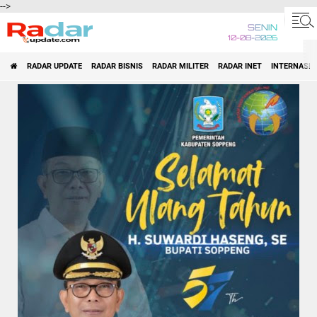
-->
SENIN
10-08-2026
RADAR UPDATE
RADAR BISNIS
RADAR MILITER
RADAR INET
INTERNASI