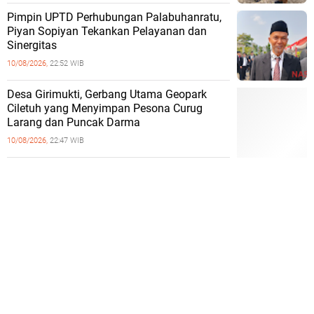
Pimpin UPTD Perhubungan Palabuhanratu,
Piyan Sopiyan Tekankan Pelayanan dan
Sinergitas
10/08/2026,
22:52 WIB
Desa Girimukti, Gerbang Utama Geopark
Ciletuh yang Menyimpan Pesona Curug
Larang dan Puncak Darma
10/08/2026,
22:47 WIB