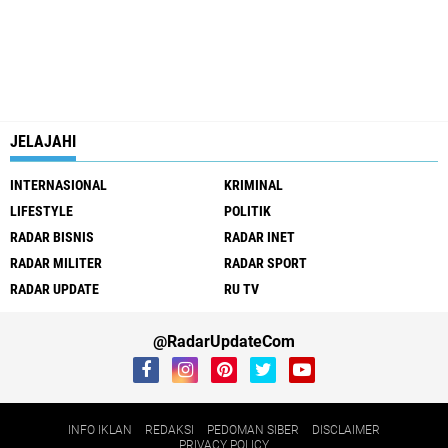
JELAJAHI
INTERNASIONAL
KRIMINAL
LIFESTYLE
POLITIK
RADAR BISNIS
RADAR INET
RADAR MILITER
RADAR SPORT
RADAR UPDATE
RU TV
@RadarUpdateCom
INFO IKLAN
REDAKSI
PEDOMAN SIBER
DISCLAIMER
PRIVACY POLICY