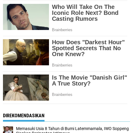
DIREKOMENDASIKAN
Memasuki Usia 8 Tahun di Bumi Latemmamala, IWO Soppeng