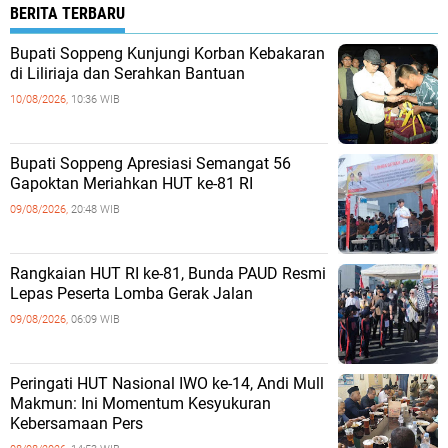
BERITA TERBARU
Bupati Soppeng Kunjungi Korban Kebakaran
di Liliriaja dan Serahkan Bantuan
10/08/2026,
10:36 WIB
Bupati Soppeng Apresiasi Semangat 56
Gapoktan Meriahkan HUT ke-81 RI
09/08/2026,
20:48 WIB
Rangkaian HUT RI ke-81, Bunda PAUD Resmi
Lepas Peserta Lomba Gerak Jalan
09/08/2026,
06:09 WIB
Peringati HUT Nasional IWO ke-14, Andi Mull
Makmun: Ini Momentum Kesyukuran
Kebersamaan Pers