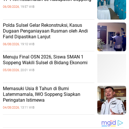
06/08/2026,
19:57 WIB
Polda Sulsel Gelar Rekonstruksi, Kasus
Dugaan Penganiayaan Rusman oleh Andi
Farid Dipastikan Lanjut
06/08/2026,
19:10 WIB
Menuju Final OSN 2026, Siswa SMAN 1
Soppeng Wakili Sulsel di Bidang Ekonomi
05/08/2026,
20:01 WIB
Memasuki Usia 8 Tahun di Bumi
Latemmamala, IWO Soppeng Siapkan
Peringatan Istimewa
04/08/2026,
13:11 WIB