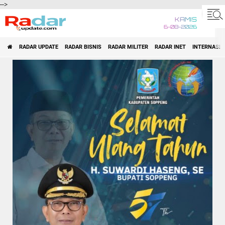
-->
KAMIS
6-08-2026
RADAR UPDATE
RADAR BISNIS
RADAR MILITER
RADAR INET
INTERNASI