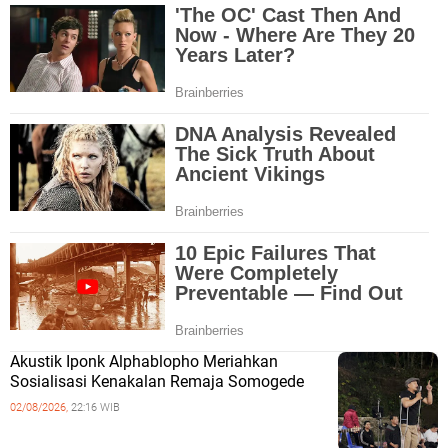
Akustik Iponk Alphablopho Meriahkan
Sosialisasi Kenakalan Remaja Somogede
02/08/2026,
22:16 WIB