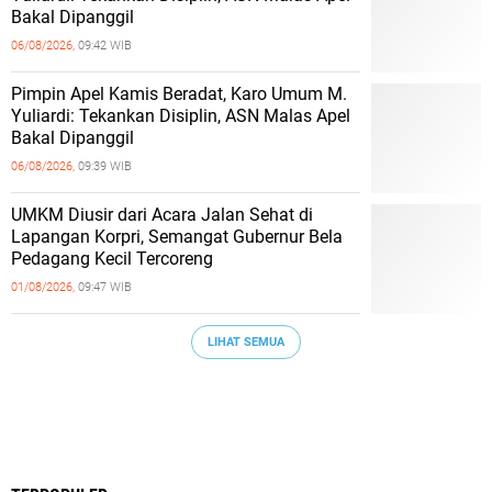
Bakal Dipanggil
06/08/2026,
09:42 WIB
Pimpin Apel Kamis Beradat, Karo Umum M.
Yuliardi: Tekankan Disiplin, ASN Malas Apel
Bakal Dipanggil
06/08/2026,
09:39 WIB
UMKM Diusir dari Acara Jalan Sehat di
Lapangan Korpri, Semangat Gubernur Bela
Pedagang Kecil Tercoreng
01/08/2026,
09:47 WIB
LIHAT SEMUA