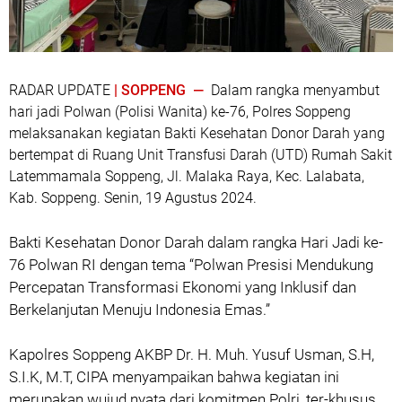
RADAR UPDATE
| SOPPENG —
Dalam rangka menyambut
hari jadi Polwan (Polisi Wanita) ke-76, Polres Soppeng
melaksanakan kegiatan Bakti Kesehatan Donor Darah yang
bertempat di Ruang Unit Transfusi Darah (UTD) Rumah Sakit
Latemmamala Soppeng, Jl. Malaka Raya, Kec. Lalabata,
Kab. Soppeng. Senin, 19 Agustus 2024.
Bakti Kesehatan Donor Darah dalam rangka Hari Jadi ke-
76 Polwan RI dengan tema “Polwan Presisi Mendukung
Percepatan Transformasi Ekonomi yang Inklusif dan
Berkelanjutan Menuju Indonesia Emas.”
Kapolres Soppeng AKBP Dr. H. Muh. Yusuf Usman, S.H,
S.I.K, M.T, CIPA menyampaikan bahwa kegiatan ini
merupakan wujud nyata dari komitmen Polri, ter-khusus