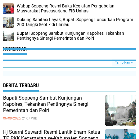
Wabup Soppeng Resmi Buka Kegiatan Pengabdian
Masyarakat Pascasarjana FIB Unhas
Dukung Sanitasi Layak, Bupati Soppeng Luncurkan Program
200 Tangki Septik di Lilirilau
Bupati Soppeng Sambut Kunjungan Kapolres, Tekankan
Pentingnya Sinergi Pemerintah dan Polri
KOMENTAR
Tampilkan
BERITA TERBARU
Bupati Soppeng Sambut Kunjungan
Kapolres, Tekankan Pentingnya Sinergi
Pemerintah dan Polri
06/08/2026,
21:07 WIB
Hj Suarni Suwardi Resmi Lantik Enam Ketua
TP PKK Kecamatan se-Kabupaten Soppeng