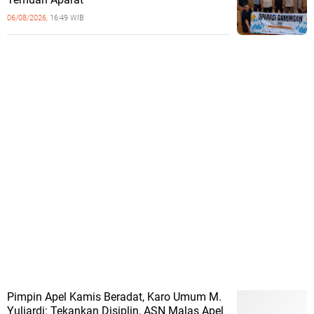
06/08/2026,
16:49 WIB
Pimpin Apel Kamis Beradat, Karo Umum M.
Yuliardi: Tekankan Disiplin, ASN Malas Apel