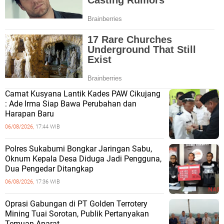
Camat Kusyana Lantik Kades PAW Cikujang
: Ade Irma Siap Bawa Perubahan dan
Harapan Baru
06/08/2026,
17:44 WIB
Polres Sukabumi Bongkar Jaringan Sabu,
Oknum Kepala Desa Diduga Jadi Pengguna,
Dua Pengedar Ditangkap
06/08/2026,
17:36 WIB
Oprasi Gabungan di PT Golden Terrotery
Mining Tuai Sorotan, Publik Pertanyakan
Temuan Aparat