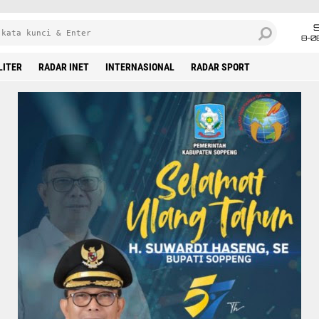
8-0
LITER
RADAR INET
INTERNASIONAL
RADAR SPORT