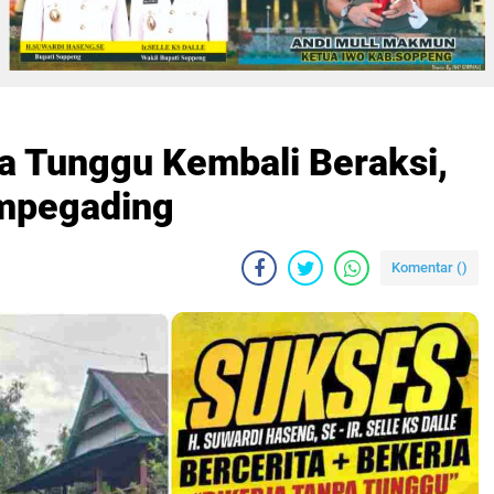
a Tunggu Kembali Beraksi,
ompegading
Komentar (
)