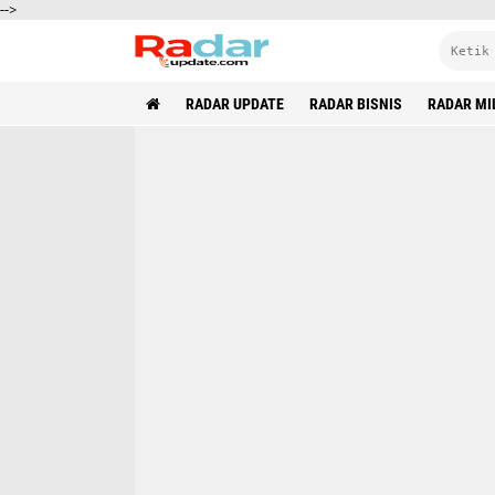
-->
RADAR UPDATE
RADAR BISNIS
RADAR MI