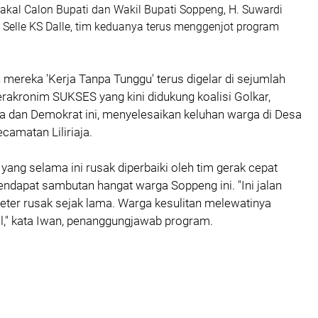
kal Calon Bupati dan Wakil Bupati Soppeng, H. Suwardi
. Selle KS Dalle, tim keduanya terus menggenjot program
mereka 'Kerja Tanpa Tunggu' terus digelar di sejumlah
berakronim SUKSES yang kini didukung koalisi Golkar,
 dan Demokrat ini, menyelesaikan keluhan warga di Desa
camatan Liliriaja.
n yang selama ini rusak diperbaiki oleh tim gerak cepat
dapat sambutan hangat warga Soppeng ini. "Ini jalan
ter rusak sejak lama. Warga kesulitan melewatinya
tal," kata Iwan, penanggungjawab program.