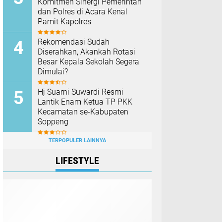
Komitmen Sinergi Pemerintah
dan Polres di Acara Kenal
Pamit Kapolres
Rekomendasi Sudah
Diserahkan, Akankah Rotasi
Besar Kepala Sekolah Segera
Dimulai?
Hj Suarni Suwardi Resmi
Lantik Enam Ketua TP PKK
Kecamatan se-Kabupaten
Soppeng
TERPOPULER LAINNYA
LIFESTYLE