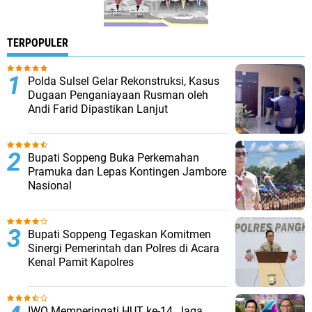
TERPOPULER
Polda Sulsel Gelar Rekonstruksi, Kasus
Dugaan Penganiayaan Rusman oleh
Andi Farid Dipastikan Lanjut
Bupati Soppeng Buka Perkemahan
Pramuka dan Lepas Kontingen Jambore
Nasional
Bupati Soppeng Tegaskan Komitmen
Sinergi Pemerintah dan Polres di Acara
Kenal Pamit Kapolres
IWO Memperingati HUT ke-14, Jaga