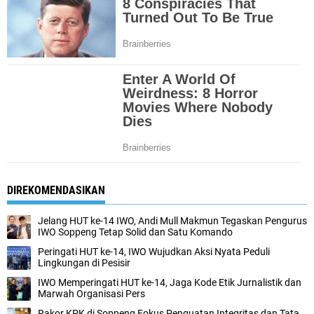
DIREKOMENDASIKAN
Jelang HUT ke-14 IWO, Andi Mull Makmun Tegaskan Pengurus
IWO Soppeng Tetap Solid dan Satu Komando
Peringati HUT ke-14, IWO Wujudkan Aksi Nyata Peduli
Lingkungan di Pesisir
IWO Memperingati HUT ke-14, Jaga Kode Etik Jurnalistik dan
Marwah Organisasi Pers
Rakor KPK di Soppeng Fokus Penguatan Integritas dan Tata