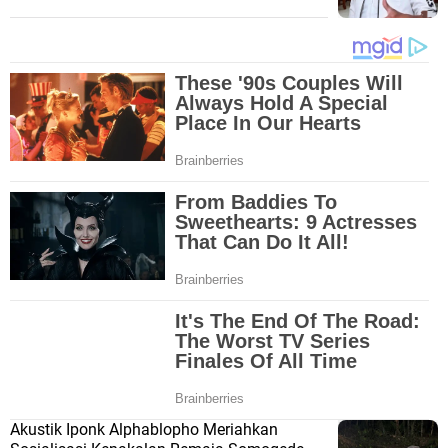
Akustik Iponk Alphablopho Meriahkan