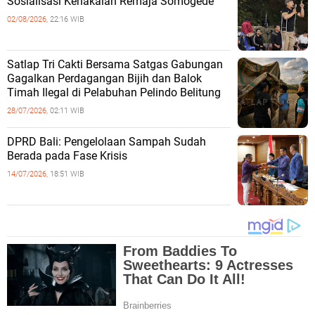
Sosialisasi Kenakalan Remaja Somogede
02/08/2026,
22:16 WIB
Satlap Tri Cakti Bersama Satgas Gabungan
Gagalkan Perdagangan Bijih dan Balok
Timah Ilegal di Pelabuhan Pelindo Belitung
28/07/2026,
02:11 WIB
DPRD Bali: Pengelolaan Sampah Sudah
Berada pada Fase Krisis
14/07/2026,
18:51 WIB