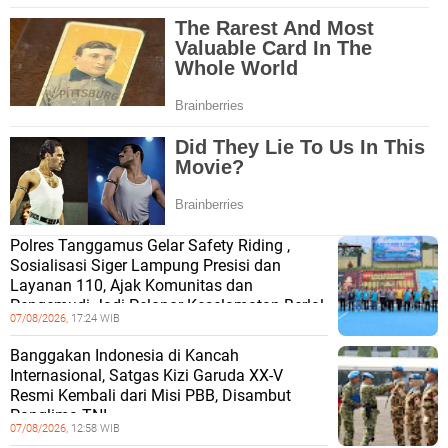
Polres Tanggamus Gelar Safety Riding ,
Sosialisasi Siger Lampung Presisi dan
Layanan 110, Ajak Komunitas dan
Pengemudi Jadi Pelopor Keselamatan Berlal
07/08/2026,
17:24 WIB
Banggakan Indonesia di Kancah
Internasional, Satgas Kizi Garuda XX-V
Resmi Kembali dari Misi PBB, Disambut
Panglima TNI
07/08/2026,
12:58 WIB