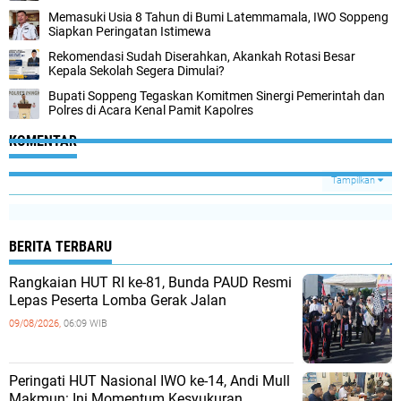
Memasuki Usia 8 Tahun di Bumi Latemmamala, IWO Soppeng
Siapkan Peringatan Istimewa
Rekomendasi Sudah Diserahkan, Akankah Rotasi Besar
Kepala Sekolah Segera Dimulai?
Bupati Soppeng Tegaskan Komitmen Sinergi Pemerintah dan
Polres di Acara Kenal Pamit Kapolres
KOMENTAR
Tampilkan
BERITA TERBARU
Rangkaian HUT RI ke-81, Bunda PAUD Resmi
Lepas Peserta Lomba Gerak Jalan
09/08/2026,
06:09 WIB
Peringati HUT Nasional IWO ke-14, Andi Mull
Makmun: Ini Momentum Kesyukuran