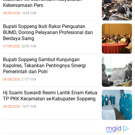
Kebersamaan Pers
08/08/2026,
14:53 WIB
Bupati Soppeng Ikuti Rakor Penguatan
BUMD, Dorong Pelayanan Profesional dan
Berdaya Saing
07/08/2026,
22:30 WIB
Bupati Soppeng Sambut Kunjungan
Kapolres, Tekankan Pentingnya Sinergi
Pemerintah dan Polri
06/08/2026,
21:07 WIB
Hj Suarni Suwardi Resmi Lantik Enam Ketua
TP PKK Kecamatan se-Kabupaten Soppeng
06/08/2026,
19:57 WIB