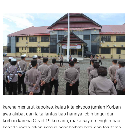
karena menurut kapolres, kalau kita ekspos jumlah Korban
jiwa akibat dari laka lantas tiap harinya lebih tinggi dari
korban karena Covid 19 kemarin, maka saya menghimbau
kepada rekan-rekan semua agar berhati-hati, dan terutama