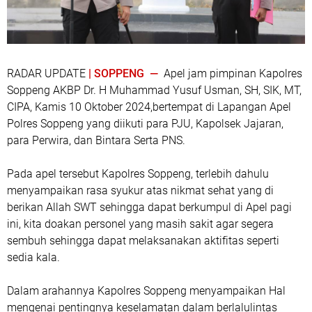
RADAR UPDATE
| SOPPENG —
Apel jam pimpinan Kapolres
Soppeng AKBP Dr. H Muhammad Yusuf Usman, SH, SIK, MT,
CIPA, Kamis 10 Oktober 2024,bertempat di Lapangan Apel
Polres Soppeng yang diikuti para PJU, Kapolsek Jajaran,
para Perwira, dan Bintara Serta PNS.
Pada apel tersebut Kapolres Soppeng, terlebih dahulu
menyampaikan rasa syukur atas nikmat sehat yang di
berikan Allah SWT sehingga dapat berkumpul di Apel pagi
ini, kita doakan personel yang masih sakit agar segera
sembuh sehingga dapat melaksanakan aktifitas seperti
sedia kala.
Dalam arahannya Kapolres Soppeng menyampaikan Hal
mengenai pentingnya keselamatan dalam berlalulintas