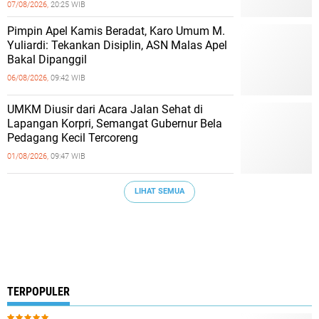
07/08/2026,
20:25 WIB
Pimpin Apel Kamis Beradat, Karo Umum M.
Yuliardi: Tekankan Disiplin, ASN Malas Apel
Bakal Dipanggil
06/08/2026,
09:42 WIB
UMKM Diusir dari Acara Jalan Sehat di
Lapangan Korpri, Semangat Gubernur Bela
Pedagang Kecil Tercoreng
01/08/2026,
09:47 WIB
LIHAT SEMUA
TERPOPULER