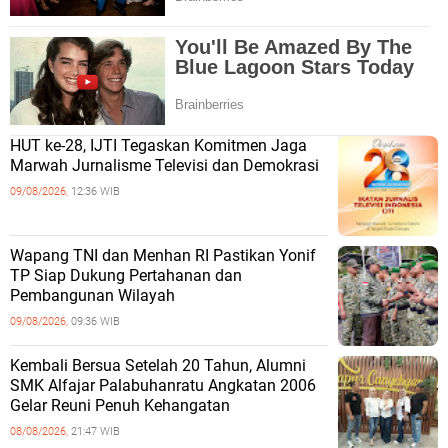
HUT ke-28, IJTI Tegaskan Komitmen Jaga
Marwah Jurnalisme Televisi dan Demokrasi
09/08/2026,
12:36 WIB
Wapang TNI dan Menhan RI Pastikan Yonif
TP Siap Dukung Pertahanan dan
Pembangunan Wilayah
09/08/2026,
09:36 WIB
Kembali Bersua Setelah 20 Tahun, Alumni
SMK Alfajar Palabuhanratu Angkatan 2006
Gelar Reuni Penuh Kehangatan
08/08/2026,
21:47 WIB