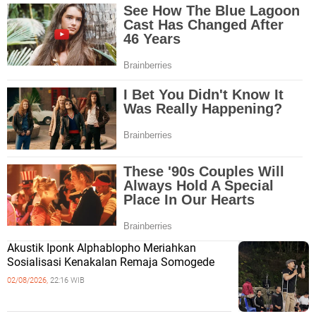
Akustik Iponk Alphablopho Meriahkan
Sosialisasi Kenakalan Remaja Somogede
02/08/2026,
22:16 WIB