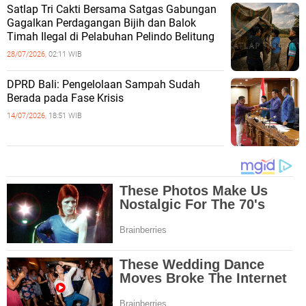
Satlap Tri Cakti Bersama Satgas Gabungan
Gagalkan Perdagangan Bijih dan Balok
Timah Ilegal di Pelabuhan Pelindo Belitung
28/07/2026,
02:11 WIB
DPRD Bali: Pengelolaan Sampah Sudah
Berada pada Fase Krisis
14/07/2026,
18:51 WIB