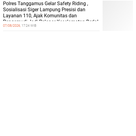
Polres Tanggamus Gelar Safety Riding ,
Sosialisasi Siger Lampung Presisi dan
Layanan 110, Ajak Komunitas dan
Pengemudi Jadi Pelopor Keselamatan Berlal
07/08/2026,
17:24 WIB