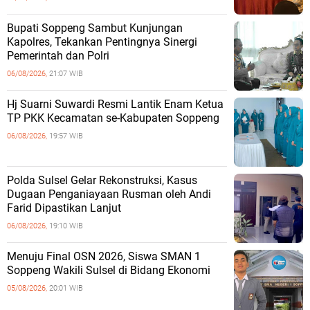
Bupati Soppeng Sambut Kunjungan
Kapolres, Tekankan Pentingnya Sinergi
Pemerintah dan Polri
06/08/2026,
21:07 WIB
Hj Suarni Suwardi Resmi Lantik Enam Ketua
TP PKK Kecamatan se-Kabupaten Soppeng
06/08/2026,
19:57 WIB
Polda Sulsel Gelar Rekonstruksi, Kasus
Dugaan Penganiayaan Rusman oleh Andi
Farid Dipastikan Lanjut
06/08/2026,
19:10 WIB
Menuju Final OSN 2026, Siswa SMAN 1
Soppeng Wakili Sulsel di Bidang Ekonomi
05/08/2026,
20:01 WIB