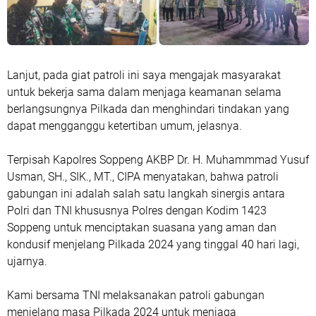
Lanjut, pada giat patroli ini saya mengajak masyarakat
untuk bekerja sama dalam menjaga keamanan selama
berlangsungnya Pilkada dan menghindari tindakan yang
dapat mengganggu ketertiban umum, jelasnya.
Terpisah Kapolres Soppeng AKBP Dr. H. Muhammmad Yusuf
Usman, SH., SIK., MT., CIPA menyatakan, bahwa patroli
gabungan ini adalah salah satu langkah sinergis antara
Polri dan TNI khususnya Polres dengan Kodim 1423
Soppeng untuk menciptakan suasana yang aman dan
kondusif menjelang Pilkada 2024 yang tinggal 40 hari lagi,
ujarnya.
Kami bersama TNI melaksanakan patroli gabungan
menjelang masa Pilkada 2024 untuk menjaga