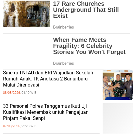
Sinergi TNI AU dan BRI Wujudkan Sekolah
Ramah Anak, TK Angkasa 2 Banjarbaru
Mulai Direnovasi
08/08/2026,
01:10 WIB
33 Personel Polres Tanggamus Ikuti Uji
Kualifikasi Menembak untuk Pengajuan
Pinjam Pakai Senpi
07/08/2026,
22:28 WIB