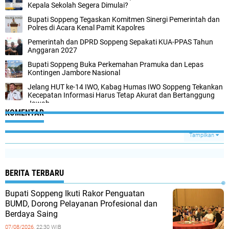
Kepala Sekolah Segera Dimulai?
Bupati Soppeng Tegaskan Komitmen Sinergi Pemerintah dan
Polres di Acara Kenal Pamit Kapolres
Pemerintah dan DPRD Soppeng Sepakati KUA-PPAS Tahun
Anggaran 2027
Bupati Soppeng Buka Perkemahan Pramuka dan Lepas
Kontingen Jambore Nasional
Jelang HUT ke-14 IWO, Kabag Humas IWO Soppeng Tekankan
Kecepatan Informasi Harus Tetap Akurat dan Bertanggung
Jawab
KOMENTAR
Tampilkan
BERITA TERBARU
Bupati Soppeng Ikuti Rakor Penguatan
BUMD, Dorong Pelayanan Profesional dan
Berdaya Saing
07/08/2026,
22:30 WIB