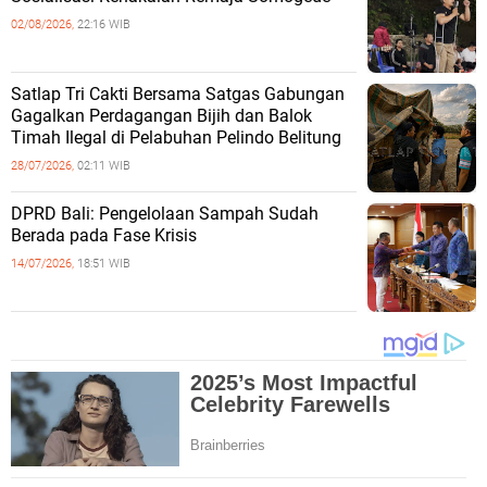
02/08/2026,
22:16 WIB
Satlap Tri Cakti Bersama Satgas Gabungan
Gagalkan Perdagangan Bijih dan Balok
Timah Ilegal di Pelabuhan Pelindo Belitung
28/07/2026,
02:11 WIB
DPRD Bali: Pengelolaan Sampah Sudah
Berada pada Fase Krisis
14/07/2026,
18:51 WIB