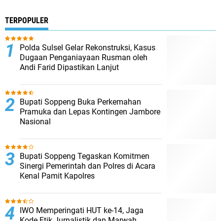
TERPOPULER
Polda Sulsel Gelar Rekonstruksi, Kasus
Dugaan Penganiayaan Rusman oleh
Andi Farid Dipastikan Lanjut
Bupati Soppeng Buka Perkemahan
Pramuka dan Lepas Kontingen Jambore
Nasional
Bupati Soppeng Tegaskan Komitmen
Sinergi Pemerintah dan Polres di Acara
Kenal Pamit Kapolres
IWO Memperingati HUT ke-14, Jaga
Kode Etik Jurnalistik dan Marwah