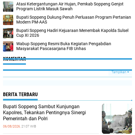
Atasi Ketergantungan Air Hujan, Pemkab Soppeng Genjot
Program Listrik Masuk Sawah
Bupati Soppeng Dukung Penuh Perluasan Program Pertanian
Modern PM-AAS
Bupati Soppeng Hadiri Kejuaraan Menembak Kapolda Sulsel
Cup XI 2026
Wabup Soppeng Resmi Buka Kegiatan Pengabdian
Masyarakat Pascasarjana FIB Unhas
KOMENTAR
Tampilkan
BERITA TERBARU
Bupati Soppeng Sambut Kunjungan
Kapolres, Tekankan Pentingnya Sinergi
Pemerintah dan Polri
06/08/2026,
21:07 WIB