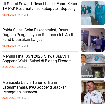
Hj Suarni Suwardi Resmi Lantik Enam Ketua
TP PKK Kecamatan se-Kabupaten Soppeng
06/08/2026,
19:57 WIB
Polda Sulsel Gelar Rekonstruksi, Kasus
Dugaan Penganiayaan Rusman oleh Andi
Farid Dipastikan Lanjut
06/08/2026,
19:10 WIB
Menuju Final OSN 2026, Siswa SMAN 1
Soppeng Wakili Sulsel di Bidang Ekonomi
05/08/2026,
20:01 WIB
Memasuki Usia 8 Tahun di Bumi
Latemmamala, IWO Soppeng Siapkan
Peringatan Istimewa
04/08/2026,
13:11 WIB