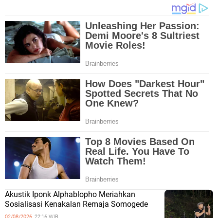
Akustik Iponk Alphablopho Meriahkan
Sosialisasi Kenakalan Remaja Somogede
02/08/2026,
22:16 WIB