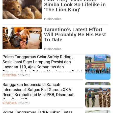
Polres Tanggamus Gelar Safety Riding ,
Sosialisasi Siger Lampung Presisi dan
Layanan 110, Ajak Komunitas dan
Pengemudi Jadi Pelopor Keselamatan Berlal
07/08/2026,
17:24 WIB
Banggakan Indonesia di Kancah
Internasional, Satgas Kizi Garuda XX-V
Resmi Kembali dari Misi PBB, Disambut
Panglima TNI
07/08/2026,
12:58 WIB
Polres Tanggamus Jadi Rujukan Lintas