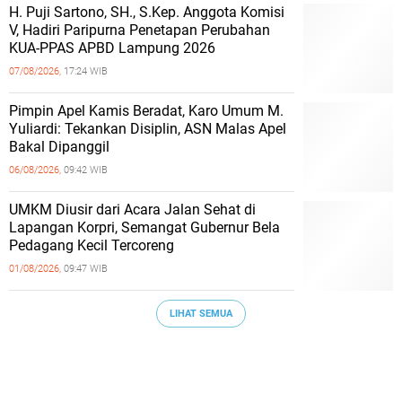
H. Puji Sartono, SH., S.Kep. Anggota Komisi
V, Hadiri Paripurna Penetapan Perubahan
KUA-PPAS APBD Lampung 2026
07/08/2026,
17:24 WIB
Pimpin Apel Kamis Beradat, Karo Umum M.
Yuliardi: Tekankan Disiplin, ASN Malas Apel
Bakal Dipanggil
06/08/2026,
09:42 WIB
UMKM Diusir dari Acara Jalan Sehat di
Lapangan Korpri, Semangat Gubernur Bela
Pedagang Kecil Tercoreng
01/08/2026,
09:47 WIB
LIHAT SEMUA