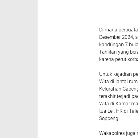
Di mana perbuata
Desember 2024, s
kandungan 7 bula
Tahlilan yang be
karena perut kor
Untuk kejadian pe
Wita di lantai ru
Kelurahan Cabeng
terakhir terjadi 
Wita di Kamar ma
tua Lel. HR di Ta
Soppeng.
Wakapolres juga 