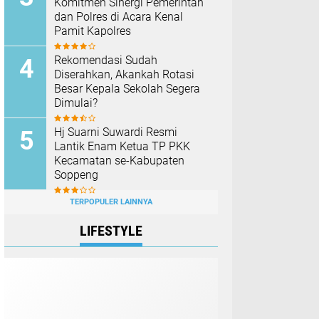
Komitmen Sinergi Pemerintah
dan Polres di Acara Kenal
Pamit Kapolres
Rekomendasi Sudah
Diserahkan, Akankah Rotasi
Besar Kepala Sekolah Segera
Dimulai?
Hj Suarni Suwardi Resmi
Lantik Enam Ketua TP PKK
Kecamatan se-Kabupaten
Soppeng
TERPOPULER LAINNYA
LIFESTYLE