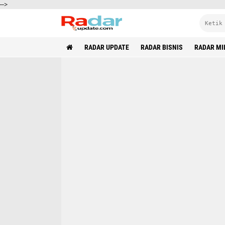
-->
RADAR UPDATE
RADAR BISNIS
RADAR MI