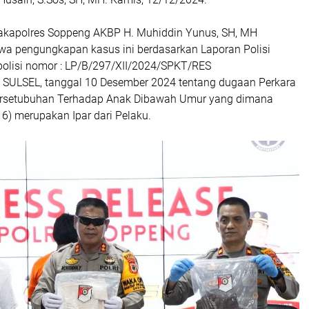
Wakapolres Soppeng AKBP H. Muhiddin Yunus, SH, MH
a pengungkapan kasus ini berdasarkan Laporan Polisi
polisi nomor : LP/B/297/XII/2024/SPKT/RES
ULSEL, tanggal 10 Desember 2024 tentang dugaan Perkara
ersetubuhan Terhadap Anak Dibawah Umur yang dimana
6) merupakan Ipar dari Pelaku.