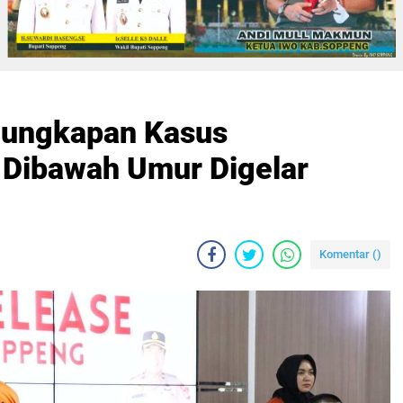
gungkapan Kasus
 Dibawah Umur Digelar
Komentar (
)