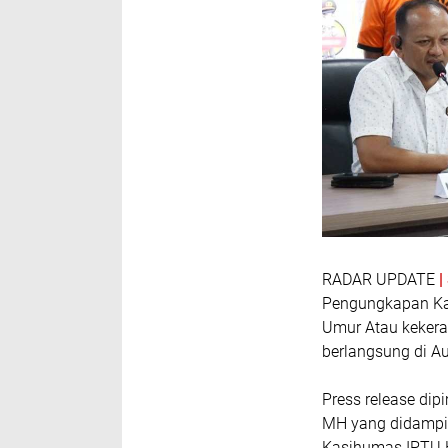
RADAR UPDATE
Pengungkapan Ka
Umur Atau kekeras
berlangsung di Au
Press release di
MH yang didampi
Kasihumas IPTU H