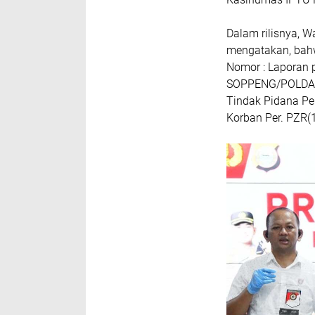
Dalam rilisnya, 
mengatakan, bahw
Nomor : Laporan 
SOPPENG/POLDA S
Tindak Pidana P
Korban Per. PZR(1