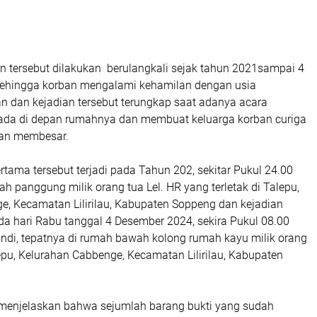
n tersebut dilakukan berulangkali sejak tahun 2021sampai 4
ehingga korban mengalami kehamilan dengan usia
n dan kejadian tersebut terungkap saat adanya acara
rada di depan rumahnya dan membuat keluarga korban curiga
ban membesar.
rtama tersebut terjadi pada Tahun 202, sekitar Pukul 24.00
mah panggung milik orang tua Lel. HR yang terletak di Talepu,
e, Kecamatan Lilirilau, Kabupaten Soppeng dan kejadian
pada hari Rabu tanggal 4 Desember 2024, sekira Pukul 08.00
ndi, tepatnya di rumah bawah kolong rumah kayu milik orang
lepu, Kelurahan Cabbenge, Kecamatan Lilirilau, Kabupaten
menjelaskan bahwa sejumlah barang bukti yang sudah