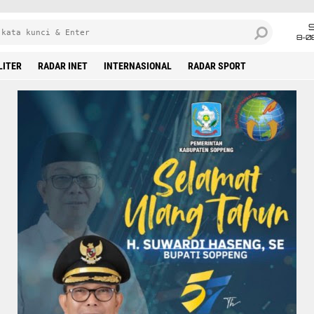
8-0
LITER
RADAR INET
INTERNASIONAL
RADAR SPORT