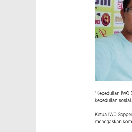
"Kepedulian IWO
kepedulian sosial
Ketua IWO Soppe
menegaskan komi