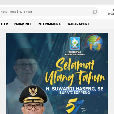
6-0
LITER
RADAR INET
INTERNASIONAL
RADAR SPORT