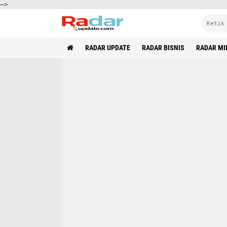
-->
RADAR UPDATE
RADAR BISNIS
RADAR MI