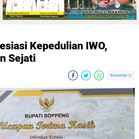
esiasi Kepedulian IWO,
 Sejati
Komentar (
)