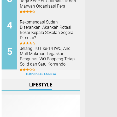
Jaga Kode Etik Jurnalistik dan
Marwah Organisasi Pers
Rekomendasi Sudah
Diserahkan, Akankah Rotasi
Besar Kepala Sekolah Segera
Dimulai?
Jelang HUT ke-14 IWO, Andi
Mull Makmun Tegaskan
Pengurus IWO Soppeng Tetap
Solid dan Satu Komando
TERPOPULER LAINNYA
LIFESTYLE