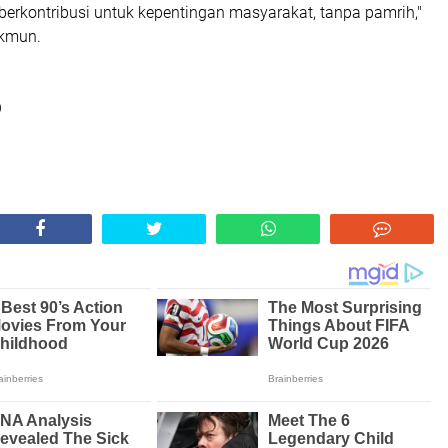
berkontribusi untuk kepentingan masyarakat, tanpa pamrih,"
kmun.
O