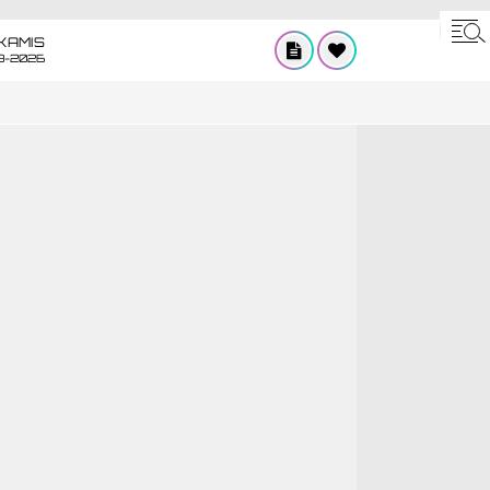
KAMIS
8-2026