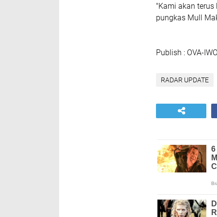
"Kami akan terus 
pungkas Mull Ma
Publish : OVA-IW
RADAR UPDATE