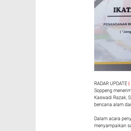
RADAR UPDATE
Soppeng menerima
Kaswadi Razak, S
bencana alam dan
Dalam acara peny
menyampaikan sal