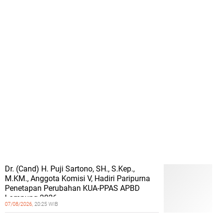
Dr. (Cand) H. Puji Sartono, SH., S.Kep.,
M.KM., Anggota Komisi V, Hadiri Paripurna
Penetapan Perubahan KUA-PPAS APBD
Lampung 2026
07/08/2026,
20:25 WIB