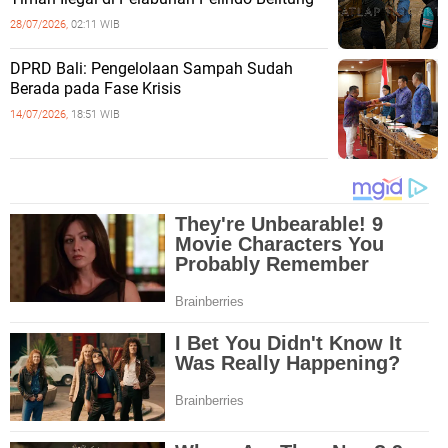
28/07/2026,
02:11 WIB
DPRD Bali: Pengelolaan Sampah Sudah
Berada pada Fase Krisis
14/07/2026,
18:51 WIB