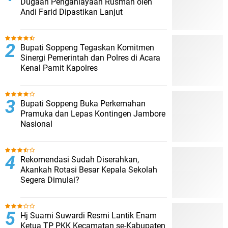
Dugaan Penganiayaan Rusman oleh
Andi Farid Dipastikan Lanjut
Bupati Soppeng Tegaskan Komitmen
Sinergi Pemerintah dan Polres di Acara
Kenal Pamit Kapolres
Bupati Soppeng Buka Perkemahan
Pramuka dan Lepas Kontingen Jambore
Nasional
Rekomendasi Sudah Diserahkan,
Akankah Rotasi Besar Kepala Sekolah
Segera Dimulai?
Hj Suarni Suwardi Resmi Lantik Enam
Ketua TP PKK Kecamatan se-Kabupaten