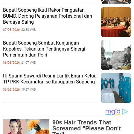
Bupati Soppeng Ikuti Rakor Penguatan
BUMD, Dorong Pelayanan Profesional dan
Berdaya Saing
07/08/2026,
22:30 WIB
Bupati Soppeng Sambut Kunjungan
Kapolres, Tekankan Pentingnya Sinergi
Pemerintah dan Polri
06/08/2026,
21:07 WIB
Hj Suarni Suwardi Resmi Lantik Enam Ketua
TP PKK Kecamatan se-Kabupaten Soppeng
06/08/2026,
19:57 WIB