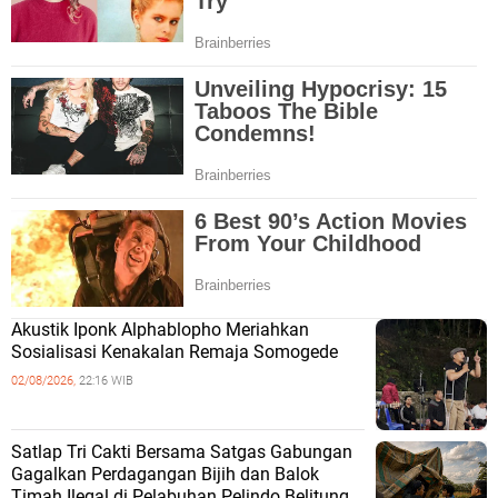
Akustik Iponk Alphablopho Meriahkan
Sosialisasi Kenakalan Remaja Somogede
02/08/2026,
22:16 WIB
Satlap Tri Cakti Bersama Satgas Gabungan
Gagalkan Perdagangan Bijih dan Balok
Timah Ilegal di Pelabuhan Pelindo Belitung