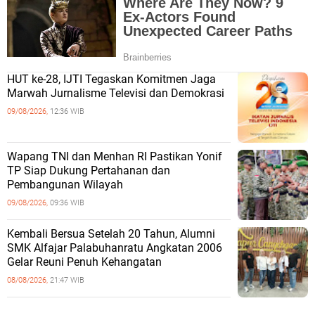
HUT ke-28, IJTI Tegaskan Komitmen Jaga
Marwah Jurnalisme Televisi dan Demokrasi
09/08/2026,
12:36 WIB
Wapang TNI dan Menhan RI Pastikan Yonif
TP Siap Dukung Pertahanan dan
Pembangunan Wilayah
09/08/2026,
09:36 WIB
Kembali Bersua Setelah 20 Tahun, Alumni
SMK Alfajar Palabuhanratu Angkatan 2006
Gelar Reuni Penuh Kehangatan
08/08/2026,
21:47 WIB