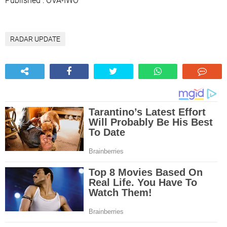
Published : OVA-IWO
RADAR UPDATE