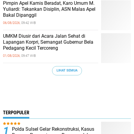
Pimpin Apel Kamis Beradat, Karo Umum M.
Yuliardi: Tekankan Disiplin, ASN Malas Apel
Bakal Dipanggil
06/08/2026,
09:42 WIB
UMKM Diusir dari Acara Jalan Sehat di
Lapangan Korpri, Semangat Gubernur Bela
Pedagang Kecil Tercoreng
01/08/2026,
09:47 WIB
LIHAT SEMUA
TERPOPULER
Polda Sulsel Gelar Rekonstruksi, Kasus