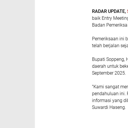
RADAR UPDATE,
baik Entry Meeti
Badan Pemeriksa 
Pemeriksaan ini 
telah berjalan se
Bupati Soppeng, 
daerah untuk bek
September 2025.
"Kami sangat me
pendahuluan ini.
informasi yang di
Suwardi Haseng.