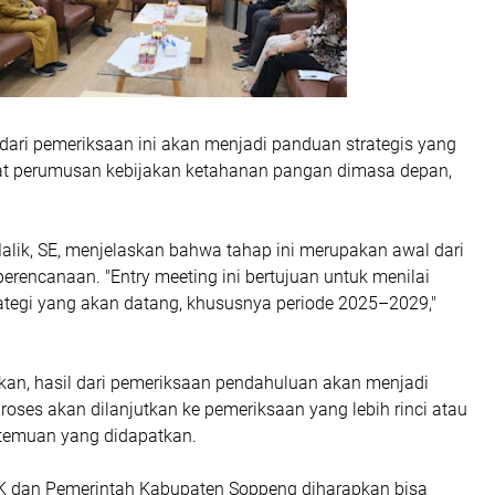
l dari pemeriksaan ini akan menjadi panduan strategis yang
t perumusan kebijakan ketahanan pangan dimasa depan,
alik, SE, menjelaskan bahwa tahap ini merupakan awal dari
perencanaan. "Entry meeting ini bertujuan untuk menilai
rategi yang akan datang, khususnya periode 2025–2029,"
n, hasil dari pemeriksaan pendahuluan akan menjadi
oses akan dilanjutkan ke pemeriksaan yang lebih rinci atau
g temuan yang didapatkan.
PK dan Pemerintah Kabupaten Soppeng diharapkan bisa