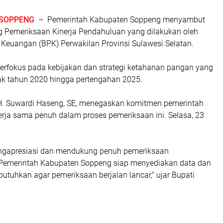
SOPPENG –
Pemerintah Kabupaten Soppeng menyambut
ng Pemeriksaan Kinerja Pendahuluan yang dilakukan oleh
Keuangan (BPK) Perwakilan Provinsi Sulawesi Selatan.
berfokus pada kebijakan dan strategi ketahanan pangan yang
jak tahun 2020 hingga pertengahan 2025.
H. Suwardi Haseng, SE, menegaskan komitmen pemerintah
erja sama penuh dalam proses pemeriksaan ini. Selasa, 23
ngapresiasi dan mendukung penuh pemeriksaan
 Pemerintah Kabupaten Soppeng siap menyediakan data dan
butuhkan agar pemeriksaan berjalan lancar," ujar Bupati