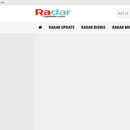
-->
RADAR UPDATE
RADAR BISNIS
RADAR MI