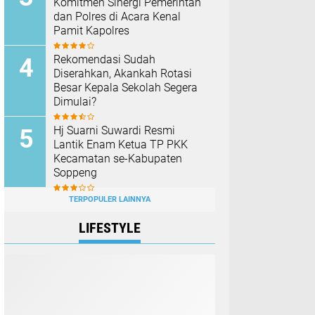
Komitmen Sinergi Pemerintah
dan Polres di Acara Kenal
Pamit Kapolres
Rekomendasi Sudah
Diserahkan, Akankah Rotasi
Besar Kepala Sekolah Segera
Dimulai?
Hj Suarni Suwardi Resmi
Lantik Enam Ketua TP PKK
Kecamatan se-Kabupaten
Soppeng
TERPOPULER LAINNYA
LIFESTYLE