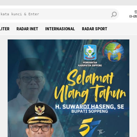
8-0
LITER
RADAR INET
INTERNASIONAL
RADAR SPORT