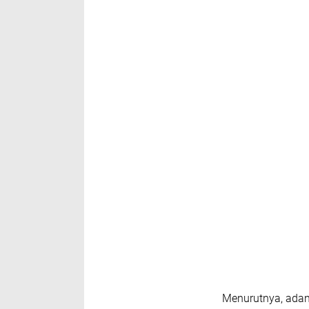
​Menurutnya, adany