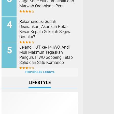
Jaga Kode Etik Jurnalistik dan
Marwah Organisasi Pers
Rekomendasi Sudah
Diserahkan, Akankah Rotasi
Besar Kepala Sekolah Segera
Dimulai?
Jelang HUT ke-14 IWO, Andi
Mull Makmun Tegaskan
Pengurus IWO Soppeng Tetap
Solid dan Satu Komando
TERPOPULER LAINNYA
LIFESTYLE