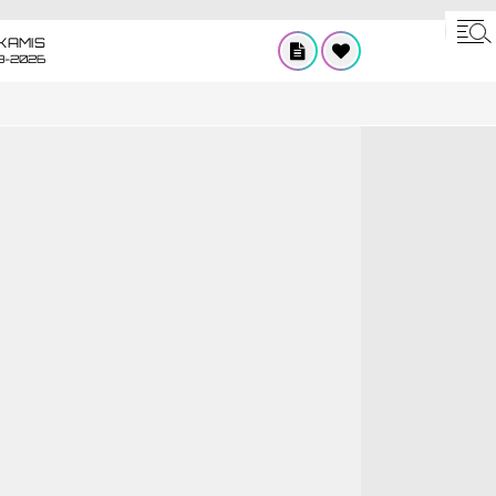
KAMIS
8-2026