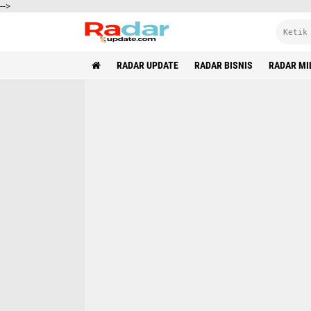
-->
RADAR UPDATE
RADAR BISNIS
RADAR MI