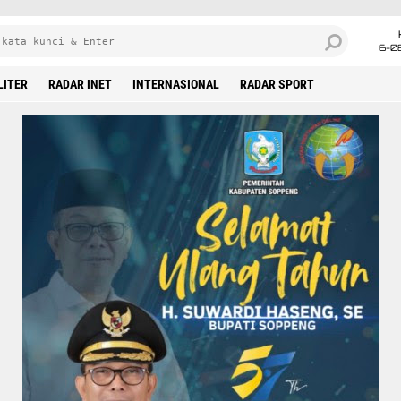
6-0
LITER
RADAR INET
INTERNASIONAL
RADAR SPORT