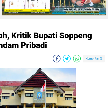
ah, Kritik Bupati Soppeng
ndam Pribadi
Komentar (
)