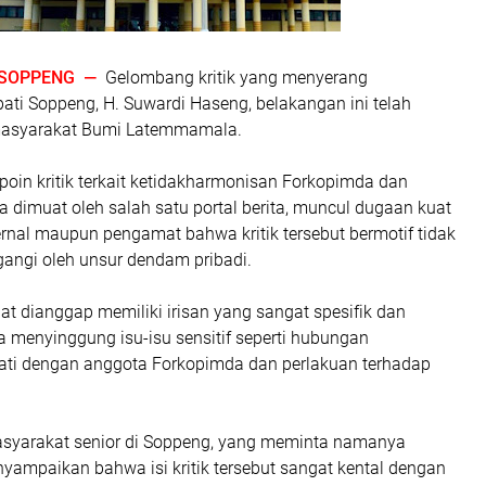
SOPPENG —
Gelombang kritik yang menyerang
ati Soppeng, H. Suwardi Haseng, belakangan ini telah
asyarakat Bumi Latemmamala.
poin kritik terkait ketidakharmonisan Forkopimda dan
a dimuat oleh salah satu portal berita, muncul dugaan kuat
ernal maupun pengamat bahwa kritik tersebut bermotif tidak
gangi oleh unsur dendam pribadi.
uat dianggap memiliki irisan yang sangat spesifik dan
a menyinggung isu-isu sensitif seperti hubungan
pati dengan anggota Forkopimda dan perlakuan terhadap
asyarakat senior di Soppeng, yang meminta namanya
yampaikan bahwa isi kritik tersebut sangat kental dengan