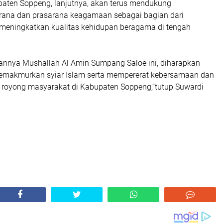
aten Soppeng, lanjutnya, akan terus mendukung
ana dan prasarana keagamaan sebagai bagian dari
eningkatkan kualitas kehidupan beragama di tengah
annya Mushallah Al Amin Sumpang Saloe ini, diharapkan
emakmurkan syiar Islam serta mempererat kebersamaan dan
royong masyarakat di Kabupaten Soppeng,”tutup Suwardi