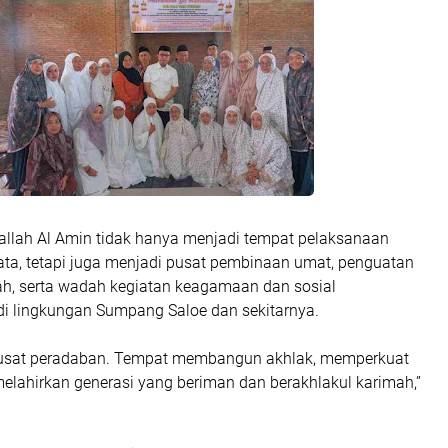
allah Al Amin tidak hanya menjadi tempat pelaksanaan
ata, tetapi juga menjadi pusat pembinaan umat, penguatan
h, serta wadah kegiatan keagamaan dan sosial
i lingkungan Sumpang Saloe dan sekitarnya.
pusat peradaban. Tempat membangun akhlak, memperkuat
melahirkan generasi yang beriman dan berakhlakul karimah,”