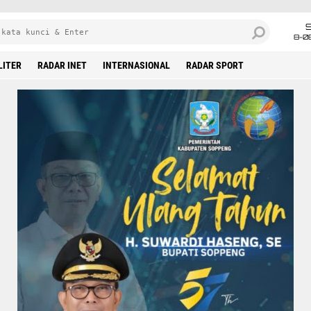
8-0
LITER
RADAR INET
INTERNASIONAL
RADAR SPORT