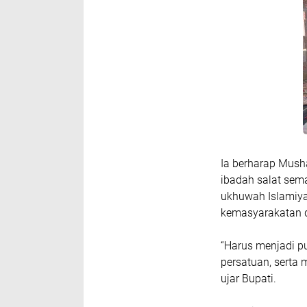
Ia berharap Mush
ibadah salat sem
ukhuwah Islamiya
kemasyarakatan d
“Harus menjadi 
persatuan, serta 
ujar Bupati.