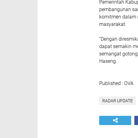
Pemerintah Kabup
pembangunan sar
komitmen dalam m
masyarakat.
“Dengan diresmik
dapat semakin m
semangat gotong 
Haseng.
Published : OVA
RADAR UPDATE