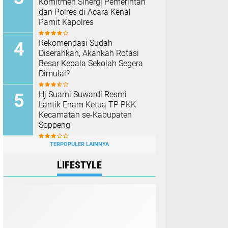
Komitmen Sinergi Pemerintah
dan Polres di Acara Kenal
Pamit Kapolres
Rekomendasi Sudah
Diserahkan, Akankah Rotasi
Besar Kepala Sekolah Segera
Dimulai?
Hj Suarni Suwardi Resmi
Lantik Enam Ketua TP PKK
Kecamatan se-Kabupaten
Soppeng
TERPOPULER LAINNYA
LIFESTYLE