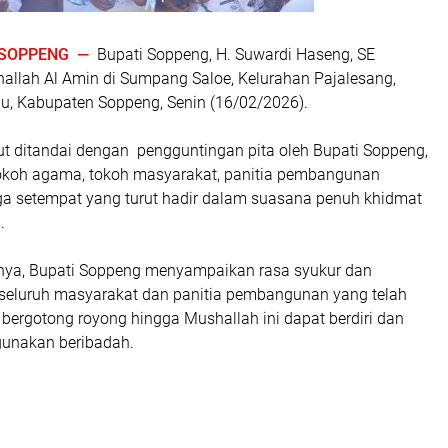
SOPPENG —
Bupati Soppeng, H. Suwardi Haseng, SE
llah Al Amin di Sumpang Saloe, Kelurahan Pajalesang,
au, Kabupaten Soppeng, Senin (16/02/2026).
ut ditandai dengan pengguntingan pita oleh Bupati Soppeng,
tokoh agama, tokoh masyarakat, panitia pembangunan
rga setempat yang turut hadir dalam suasana penuh khidmat
.
ya, Bupati Soppeng menyampaikan rasa syukur dan
 seluruh masyarakat dan panitia pembangunan yang telah
 bergotong royong hingga Mushallah ini dapat berdiri dan
gunakan beribadah.