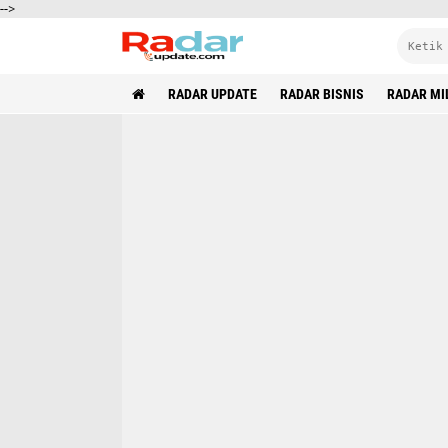
-->
RADAR UPDATE
RADAR BISNIS
RADAR MI