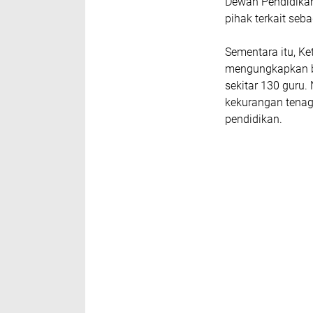
Dewan Pendidika
pihak terkait se
Sementara itu, K
mengungkapkan b
sekitar 130 guru.
kekurangan tenag
pendidikan.