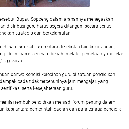
ersebut, Bupati Soppeng dalam arahannya menegaskan
 distribusi guru harus segera ditangani secara serius
angkah strategis dan berkelanjutan.
di satu sekolah, sementara di sekolah lain kekurangan,
terjadi. Ini harus segera dibenahi melalui pemetaan yang jelas
,” tegasnya.
kan bahwa kondisi kelebihan guru di satuan pendidikan
erdampak pada tidak terpenuhinya jam mengajar, yang
sertifikasi serta kesejahteraan guru.
i menilai rembuk pendidikan menjadi forum penting dalam
ikasi antara pemerintah daerah dan para tenaga pendidik