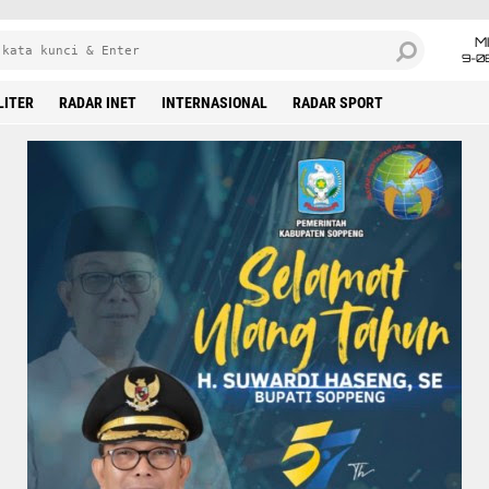
M
9-0
LITER
RADAR INET
INTERNASIONAL
RADAR SPORT