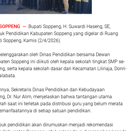
SOPPENG —
Bupati Soppeng, H. Suwardi Haseng, SE,
k Pendidikan Kabupaten Soppeng yang digelar di Ruang
ti Soppeng, Kamis (2/4/2026).
selenggarakan oleh Dinas Pendidikan bersama Dewan
ten Soppeng ini diikuti oleh kepala sekolah tingkat SMP se-
, serta kepala sekolah dasar dari Kecamatan Liliriaja, Donri-
Lalabata.
ya, Sekretaris Dinas Pendidikan dan Kebudayaan
g, Dr. Nur Alim, menjelaskan bahwa tantangan utama
rah saat ini terletak pada distribusi guru yang belum merata
 pemanfaatannya di setiap satuan pendidikan.
mbuk pendidikan akan dirumuskan menjadi rekomendasi