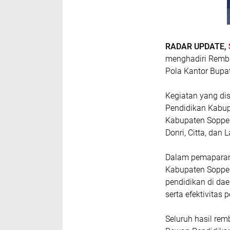
RADAR UPDATE,
menghadiri Rembu
Pola Kantor Bupa
Kegiatan yang di
Pendidikan Kabupa
Kabupaten Soppeng
Donri, Citta, dan 
Dalam pemaparann
Kabupaten Soppen
pendidikan di dae
serta efektivitas
Seluruh hasil re