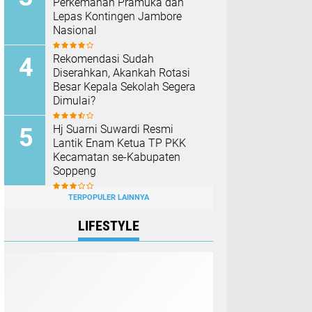
Perkemahan Pramuka dan
Lepas Kontingen Jambore
Nasional
Rekomendasi Sudah
Diserahkan, Akankah Rotasi
Besar Kepala Sekolah Segera
Dimulai?
Hj Suarni Suwardi Resmi
Lantik Enam Ketua TP PKK
Kecamatan se-Kabupaten
Soppeng
TERPOPULER LAINNYA
LIFESTYLE