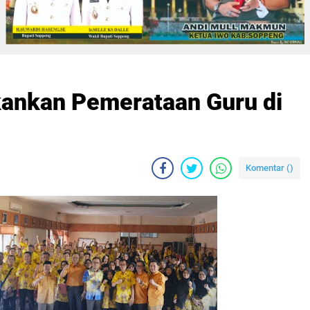
ankan Pemerataan Guru di
n
Komentar (
)