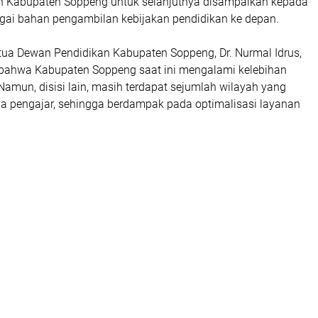
n Kabupaten Soppeng untuk selanjutnya disampaikan kepada
bagai bahan pengambilan kebijakan pendidikan ke depan.
etua Dewan Pendidikan Kabupaten Soppeng, Dr. Nurmal Idrus,
ahwa Kabupaten Soppeng saat ini mengalami kelebihan
 Namun, disisi lain, masih terdapat sejumlah wilayah yang
a pengajar, sehingga berdampak pada optimalisasi layanan