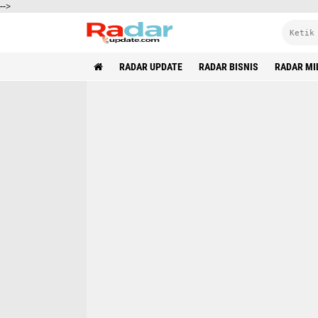
-->
RADAR UPDATE
RADAR BISNIS
RADAR MI