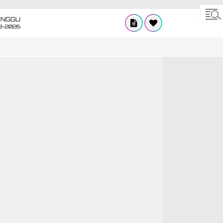
INGGU
8-2026