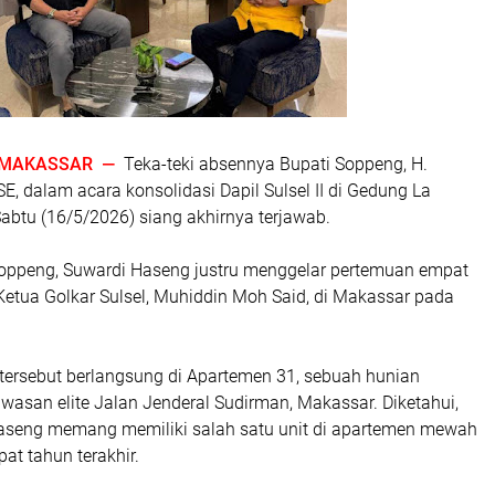
MAKASSAR —
Teka-teki absennya Bupati Soppeng, H.
E, dalam acara konsolidasi Dapil Sulsel II di Gedung La
abtu (16/5/2026) siang akhirnya terjawab.
Soppeng, Suwardi Haseng justru menggelar pertemuan empat
Ketua Golkar Sulsel, Muhiddin Moh Said, di Makassar pada
 tersebut berlangsung di Apartemen 31, sebuah hunian
awasan elite Jalan Jenderal Sudirman, Makassar. Diketahui,
aseng memang memiliki salah satu unit di apartemen mewah
at tahun terakhir.