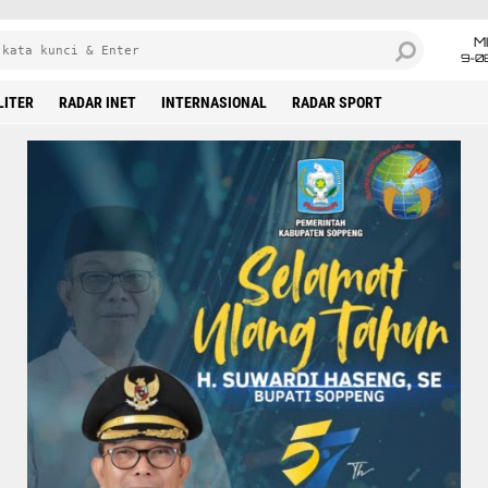
M
9-0
LITER
RADAR INET
INTERNASIONAL
RADAR SPORT