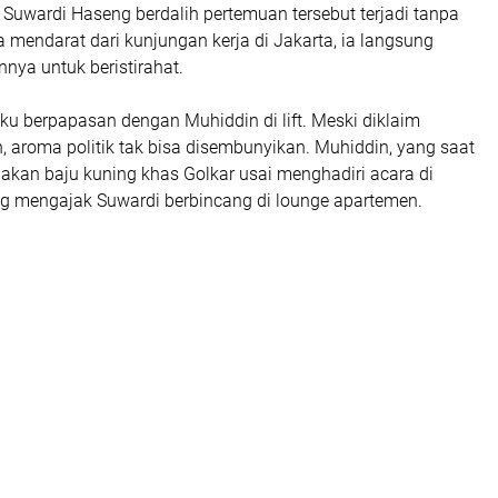
 Suwardi Haseng berdalih pertemuan tersebut terjadi tanpa
a mendarat dari kunjungan kerja di Jakarta, ia langsung
nya untuk beristirahat.
ku berpapasan dengan Muhiddin di lift. Meski diklaim
, aroma politik tak bisa disembunyikan. Muhiddin, yang saat
akan baju kuning khas Golkar usai menghadiri acara di
g mengajak Suwardi berbincang di lounge apartemen.