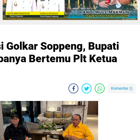
i Golkar Soppeng, Bupati
panya Bertemu Plt Ketua
Komentar (
)