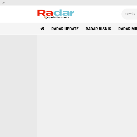
-->
RADAR UPDATE
RADAR BISNIS
RADAR MI