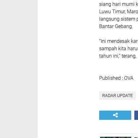
siang hari murni
Luwu Timur, Maro
langsung sistem 
Bantar Gebang.
“Ini mendesak ka
sampah kita harus
tahun ini,” teran
Published : OVA
RADAR UPDATE