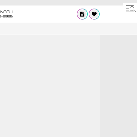
INGGU
8-2026