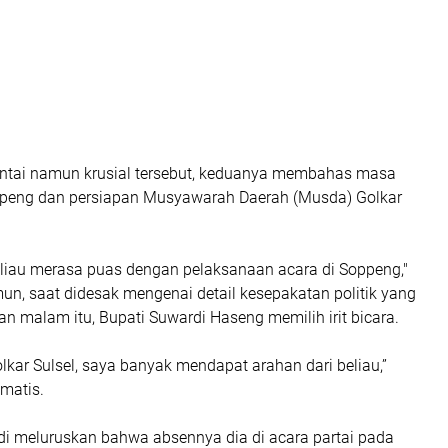
ntai namun krusial tersebut, keduanya membahas masa
ppeng dan persiapan Musyawarah Daerah (Musda) Golkar
beliau merasa puas dengan pelaksanaan acara di Soppeng,"
un, saat didesak mengenai detail kesepakatan politik yang
uan malam itu, Bupati Suwardi Haseng memilih irit bicara.
lkar Sulsel, saya banyak mendapat arahan dari beliau,”
matis.
ardi meluruskan bahwa absennya dia di acara partai pada