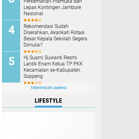
Perkemahan Pramuka dan
Lepas Kontingen Jambore
Nasional
Rekomendasi Sudah
Diserahkan, Akankah Rotasi
Besar Kepala Sekolah Segera
Dimulai?
Hj Suarni Suwardi Resmi
Lantik Enam Ketua TP PKK
Kecamatan se-Kabupaten
Soppeng
TERPOPULER LAINNYA
LIFESTYLE