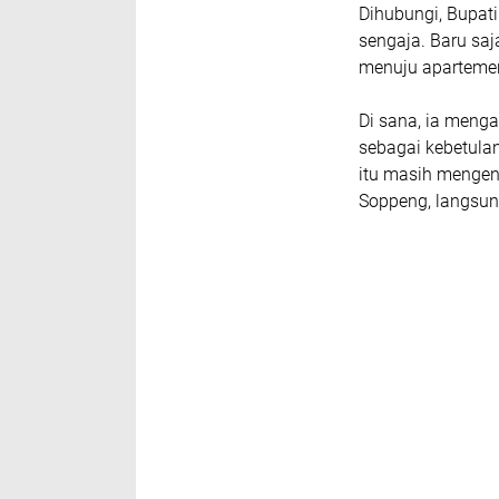
Dihubungi, Bupati
sengaja. Baru saj
menuju apartemen
Di sana, ia menga
sebagai kebetulan
itu masih mengen
Soppeng, langsun