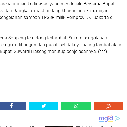
 karena urusan kedinasan yang mendesak. Bersama Bupati
s, dan Bangkalan, ia diundang khusus untuk meninjau
pengolahan sampah TPS3R milik Pemprov DKI Jakarta di
rena Soppeng tergolong terlambat. Sistem pengolahan
 segera dibangun dari pusat, setidaknya paling lambat akhir
g, Bupati Suwardi Haseng menutup penjelasannya. (***)