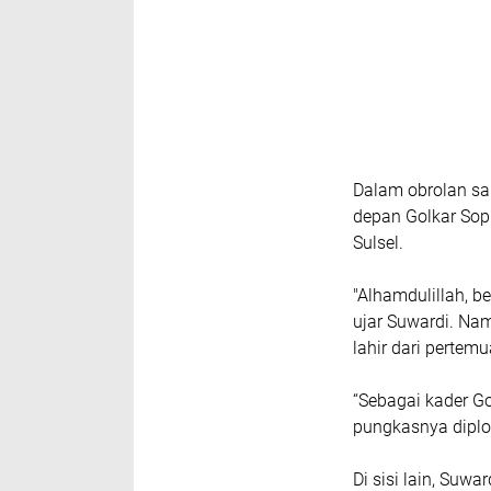
Dalam obrolan sa
depan Golkar So
Sulsel.
"Alhamdulillah, 
ujar Suwardi. Nam
lahir dari pertem
“Sebagai kader Go
pungkasnya diplo
Di sisi lain, Suw