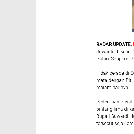
RADAR UPDATE,
Suwardi Haseng, S
Patau, Soppeng, S
Tidak berada di 
mata dengan Plt 
malam harinya.
Pertemuan privat
bintang lima di k
Bupati Suwardi H
tersebut sejak emp