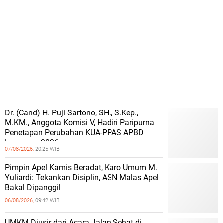
Dr. (Cand) H. Puji Sartono, SH., S.Kep.,
M.KM., Anggota Komisi V, Hadiri Paripurna
Penetapan Perubahan KUA-PPAS APBD
Lampung 2026
07/08/2026,
20:25 WIB
Pimpin Apel Kamis Beradat, Karo Umum M.
Yuliardi: Tekankan Disiplin, ASN Malas Apel
Bakal Dipanggil
06/08/2026,
09:42 WIB
UMKM Diusir dari Acara Jalan Sehat di