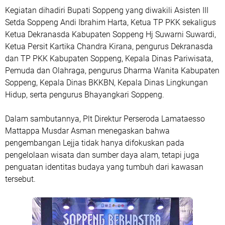
Kegiatan dihadiri Bupati Soppeng yang diwakili Asisten III
Setda Soppeng Andi Ibrahim Harta, Ketua TP PKK sekaligus
Ketua Dekranasda Kabupaten Soppeng Hj Suwarni Suwardi,
Ketua Persit Kartika Chandra Kirana, pengurus Dekranasda
dan TP PKK Kabupaten Soppeng, Kepala Dinas Pariwisata,
Pemuda dan Olahraga, pengurus Dharma Wanita Kabupaten
Soppeng, Kepala Dinas BKKBN, Kepala Dinas Lingkungan
Hidup, serta pengurus Bhayangkari Soppeng.
Dalam sambutannya, Plt Direktur Perseroda Lamataesso
Mattappa Musdar Asman menegaskan bahwa
pengembangan Lejja tidak hanya difokuskan pada
pengelolaan wisata dan sumber daya alam, tetapi juga
penguatan identitas budaya yang tumbuh dari kawasan
tersebut.