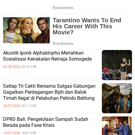
Akustik Iponk Alphablopho Meriahkan
Sosialisasi Kenakalan Remaja Somogede
02/08/2026,
22:16 WIB
Satlap Tri Cakti Bersama Satgas Gabungan
Gagalkan Perdagangan Bijih dan Balok
Timah Ilegal di Pelabuhan Pelindo Belitung
28/07/2026,
02:11 WIB
DPRD Bali: Pengelolaan Sampah Sudah
Berada pada Fase Krisis
14/07/2026,
18:51 WIB