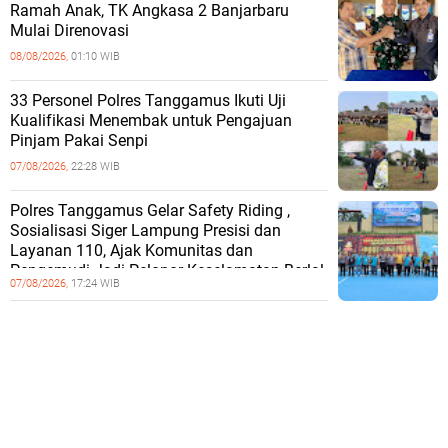
Ramah Anak, TK Angkasa 2 Banjarbaru
Mulai Direnovasi
08/08/2026,
01:10 WIB
33 Personel Polres Tanggamus Ikuti Uji
Kualifikasi Menembak untuk Pengajuan
Pinjam Pakai Senpi
07/08/2026,
22:28 WIB
Polres Tanggamus Gelar Safety Riding ,
Sosialisasi Siger Lampung Presisi dan
Layanan 110, Ajak Komunitas dan
Pengemudi Jadi Pelopor Keselamatan Berlal
07/08/2026,
17:24 WIB