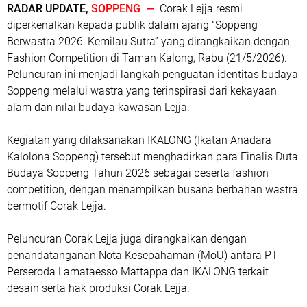
RADAR UPDATE,
SOPPENG —
Corak Lejja resmi
diperkenalkan kepada publik dalam ajang “Soppeng
Berwastra 2026: Kemilau Sutra” yang dirangkaikan dengan
Fashion Competition di Taman Kalong, Rabu (21/5/2026).
Peluncuran ini menjadi langkah penguatan identitas budaya
Soppeng melalui wastra yang terinspirasi dari kekayaan
alam dan nilai budaya kawasan Lejja.
Kegiatan yang dilaksanakan IKALONG (Ikatan Anadara
Kalolona Soppeng) tersebut menghadirkan para Finalis Duta
Budaya Soppeng Tahun 2026 sebagai peserta fashion
competition, dengan menampilkan busana berbahan wastra
bermotif Corak Lejja.
Peluncuran Corak Lejja juga dirangkaikan dengan
penandatanganan Nota Kesepahaman (MoU) antara PT
Perseroda Lamataesso Mattappa dan IKALONG terkait
desain serta hak produksi Corak Lejja.