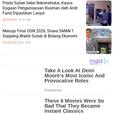
Polda Sulsel Gelar Rekonstruksi, Kasus
Dugaan Penganiayaan Rusman oleh Andi
Farid Dipastikan Lanjut
06/08/2026,
19:10 WIB
Menuju Final OSN 2026, Siswa SMAN 1
Soppeng Wakili Sulsel di Bidang Ekonomi
05/08/2026,
20:01 WIB