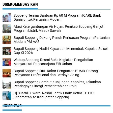
DIREKOMENDASIKAN
Soppeng Terima Bantuan Rp 60 M Program ICARE Bank
Dunia untuk Pertanian Modern
Atasi Ketergantungan Air Hujan, Pemkab Soppeng Genjot
Program Listrik Masuk Sawah
Bupati Soppeng Dukung Penuh Perluasan Program Pertanian
Modern PM-AAS
Bupati Soppeng Hadiri Kejuaraan Menembak Kapolda Sulsel
Cup XI 2026
Wabup Soppeng Resmi Buka Kegiatan Pengabdian
Masyarakat Pascasarjana FIB Unhas
Bupati Soppeng Ikuti Rakor Penguatan BUMD, Dorong
Pelayanan Profesional dan Berdaya Saing
Bupati Soppeng Sambut Kunjungan Kapolres, Tekankan
Pentingnya Sinergi Pemerintah dan Polri
Hj Suarni Suwardi Resmi Lantik Enam Ketua TP PKK
Kecamatan se-Kabupaten Soppeng
KOMENTAR