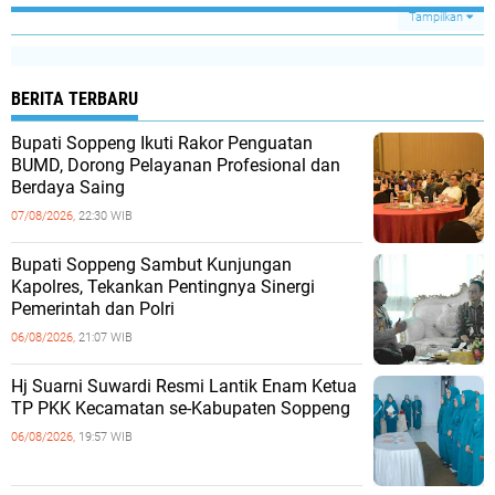
Tampilkan
BERITA TERBARU
Bupati Soppeng Ikuti Rakor Penguatan
BUMD, Dorong Pelayanan Profesional dan
Berdaya Saing
07/08/2026,
22:30 WIB
Bupati Soppeng Sambut Kunjungan
Kapolres, Tekankan Pentingnya Sinergi
Pemerintah dan Polri
06/08/2026,
21:07 WIB
Hj Suarni Suwardi Resmi Lantik Enam Ketua
TP PKK Kecamatan se-Kabupaten Soppeng
06/08/2026,
19:57 WIB