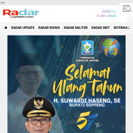
-->
SABTU
8-08-2026
RADAR UPDATE
RADAR BISNIS
RADAR MILITER
RADAR INET
INTERNASI