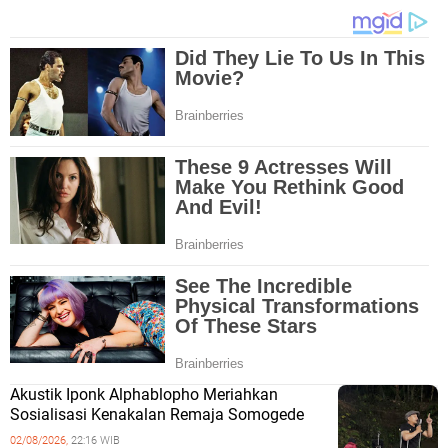
Akustik Iponk Alphablopho Meriahkan
Sosialisasi Kenakalan Remaja Somogede
02/08/2026,
22:16 WIB