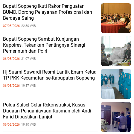
Bupati Soppeng Ikuti Rakor Penguatan
BUMD, Dorong Pelayanan Profesional dan
Berdaya Saing
07/08/2026,
22:30 WIB
Bupati Soppeng Sambut Kunjungan
Kapolres, Tekankan Pentingnya Sinergi
Pemerintah dan Polri
06/08/2026,
21:07 WIB
Hj Suarni Suwardi Resmi Lantik Enam Ketua
TP PKK Kecamatan se-Kabupaten Soppeng
06/08/2026,
19:57 WIB
Polda Sulsel Gelar Rekonstruksi, Kasus
Dugaan Penganiayaan Rusman oleh Andi
Farid Dipastikan Lanjut
06/08/2026,
19:10 WIB