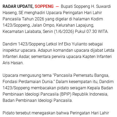
RADAR UPDATE,
SOPPENG —
Bupati Soppeng H. Suwardi
Haseng, SE menghadiri Upacara Peringatan Hari Lahir
Pancasila Tahun 2026 yang digelar di halaman Kodim
1423/Soppeng, Jalan Ompo, Kelurahan Lapajung,
Kecamatan Lalabata, Senin (1/6/2026) Pukul 07.30 WITA.
Dandim 1423/Soppeng Letkol Inf Eko Yulianto sebagai
inspektur upacara. Adapun komandan upacara dijabat Letda
Infanteri Asdar, sementara perwira upacara Kapten Infanteri
Aris Hasan.
Upacara mengusung tema “Pancasila Pemersatu Bangsa,
Fondasi Perdamaian Dunia.” Dalam kesempatan itu, Dandim
1423/Soppeng membacakan pidato seragam Kepala Badan
Pembinaan Ideologi Pancasila (BPIP) Republik Indonesia,
Badan Pembinaan Ideologi Pancasila.
Pidato tersebut menegaskan bahwa Peringatan Hari Lahir