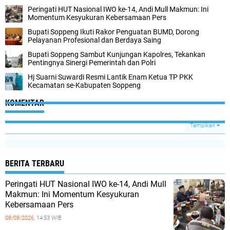
Peringati HUT Nasional IWO ke-14, Andi Mull Makmun: Ini
Momentum Kesyukuran Kebersamaan Pers
Bupati Soppeng Ikuti Rakor Penguatan BUMD, Dorong
Pelayanan Profesional dan Berdaya Saing
Bupati Soppeng Sambut Kunjungan Kapolres, Tekankan
Pentingnya Sinergi Pemerintah dan Polri
Hj Suarni Suwardi Resmi Lantik Enam Ketua TP PKK
Kecamatan se-Kabupaten Soppeng
KOMENTAR
Tampilkan
BERITA TERBARU
Peringati HUT Nasional IWO ke-14, Andi Mull
Makmun: Ini Momentum Kesyukuran
Kebersamaan Pers
08/08/2026,
14:53 WIB