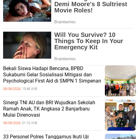
Bekali Siswa Hadapi Bencana, BPBD
Sukabumi Gelar Sosialisasi Mitigasi dan
Psychological First Aid di SMPN 1 Simpenan
08/08/2026,
15:48 WIB
Sinergi TNI AU dan BRI Wujudkan Sekolah
Ramah Anak, TK Angkasa 2 Banjarbaru
Mulai Direnovasi
08/08/2026,
01:10 WIB
33 Personel Polres Tanggamus Ikuti Uji