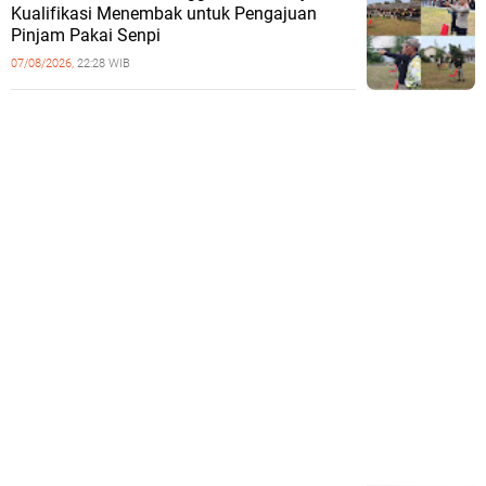
Kualifikasi Menembak untuk Pengajuan
Pinjam Pakai Senpi
07/08/2026,
22:28 WIB