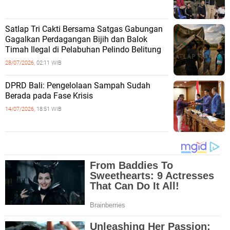
Satlap Tri Cakti Bersama Satgas Gabungan
Gagalkan Perdagangan Bijih dan Balok
Timah Ilegal di Pelabuhan Pelindo Belitung
28/07/2026,
02:11 WIB
DPRD Bali: Pengelolaan Sampah Sudah
Berada pada Fase Krisis
14/07/2026,
18:51 WIB