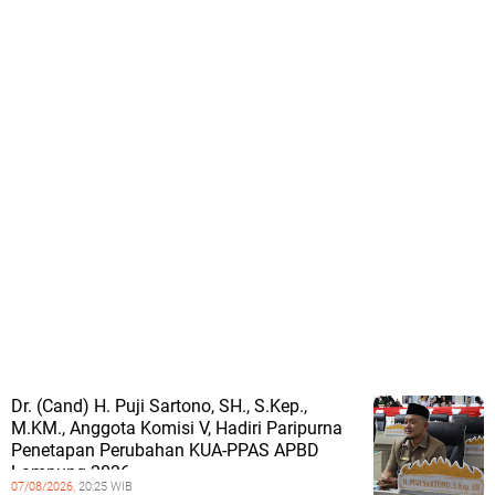
Dr. (Cand) H. Puji Sartono, SH., S.Kep.,
M.KM., Anggota Komisi V, Hadiri Paripurna
Penetapan Perubahan KUA-PPAS APBD
Lampung 2026
07/08/2026,
20:25 WIB