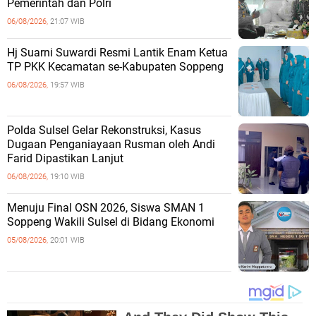
Pemerintah dan Polri
06/08/2026,
21:07 WIB
Hj Suarni Suwardi Resmi Lantik Enam Ketua
TP PKK Kecamatan se-Kabupaten Soppeng
06/08/2026,
19:57 WIB
Polda Sulsel Gelar Rekonstruksi, Kasus
Dugaan Penganiayaan Rusman oleh Andi
Farid Dipastikan Lanjut
06/08/2026,
19:10 WIB
Menuju Final OSN 2026, Siswa SMAN 1
Soppeng Wakili Sulsel di Bidang Ekonomi
05/08/2026,
20:01 WIB