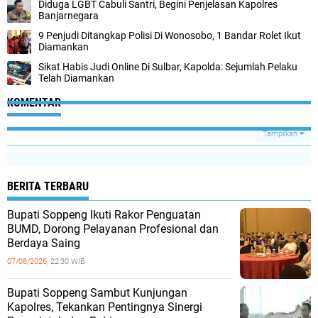
Diduga LGBT Cabuli Santri, Begini Penjelasan Kapolres
Banjarnegara
9 Penjudi Ditangkap Polisi Di Wonosobo, 1 Bandar Rolet Ikut
Diamankan
Sikat Habis Judi Online Di Sulbar, Kapolda: Sejumlah Pelaku
Telah Diamankan
KOMENTAR
Tampilkan
BERITA TERBARU
Bupati Soppeng Ikuti Rakor Penguatan
BUMD, Dorong Pelayanan Profesional dan
Berdaya Saing
07/08/2026,
22:30 WIB
Bupati Soppeng Sambut Kunjungan
Kapolres, Tekankan Pentingnya Sinergi