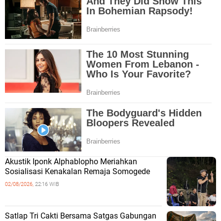
Akustik Iponk Alphablopho Meriahkan
Sosialisasi Kenakalan Remaja Somogede
02/08/2026,
22:16 WIB
Satlap Tri Cakti Bersama Satgas Gabungan