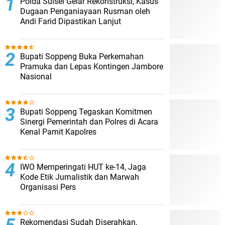
Polda Sulsel Gelar Rekonstruksi, Kasus
Dugaan Penganiayaan Rusman oleh
Andi Farid Dipastikan Lanjut
Bupati Soppeng Buka Perkemahan
Pramuka dan Lepas Kontingen Jambore
Nasional
Bupati Soppeng Tegaskan Komitmen
Sinergi Pemerintah dan Polres di Acara
Kenal Pamit Kapolres
IWO Memperingati HUT ke-14, Jaga
Kode Etik Jurnalistik dan Marwah
Organisasi Pers
Rekomendasi Sudah Diserahkan,