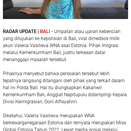
RADAR UPDATE |
BALI
-
Umpatan atau ujaran kebencian
yang ditujukan ke Kepolisian di Bali, viral dimedsos milik
akun Valeria Vasilieva WNA asal Estonia. Pihak Imigrasi
melalui Kemenkumham Bali, justru terkesan datar
menanggapi masalah tersebut.
Pihaknya menyebut bahwa persoalan tersebut lebih
tepatnya langsung ditangani oleh pihak yang terkait dalam
hal ini Polda Bali. Hal itu diungkapkan Kakanwil
Kemenkumham Bali, Anggiat Napitupulu didampingi Kepala
Divisi Keimigrasian, Doni Alfisyahrin.
Diketahui, Valeria Vasilieva merupakan WNA
berkewarganegaraan Estonia dan ternyata merupakan Miss
Global Estonia Tahun 2022. Lewat media sosial melalui