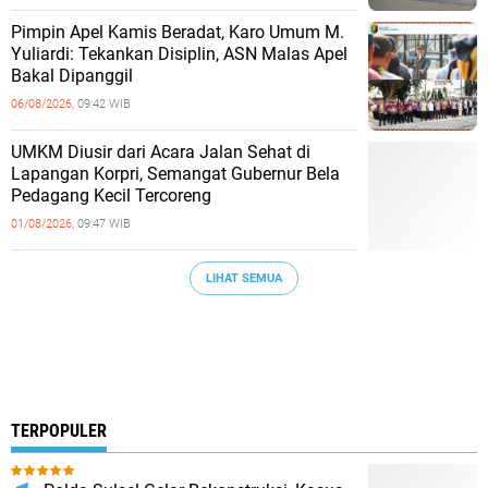
Pimpin Apel Kamis Beradat, Karo Umum M.
Yuliardi: Tekankan Disiplin, ASN Malas Apel
Bakal Dipanggil
06/08/2026,
09:42 WIB
UMKM Diusir dari Acara Jalan Sehat di
Lapangan Korpri, Semangat Gubernur Bela
Pedagang Kecil Tercoreng
01/08/2026,
09:47 WIB
LIHAT SEMUA
TERPOPULER