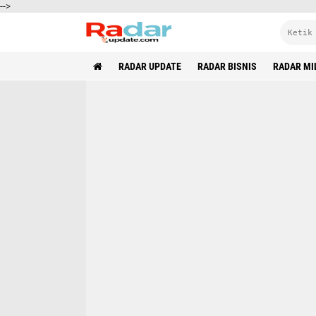
-->
RADAR UPDATE
RADAR BISNIS
RADAR MI