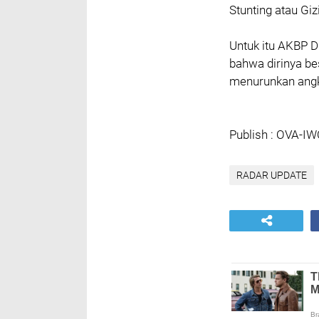
Stunting atau Giz
Untuk itu AKBP D
bahwa dirinya b
menurunkan angk
Publish : OVA-I
RADAR UPDATE