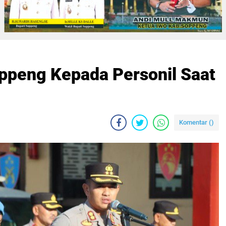
ppeng Kepada Personil Saat
Komentar (
)