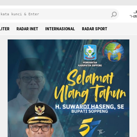
J
7-0
LITER
RADAR INET
INTERNASIONAL
RADAR SPORT