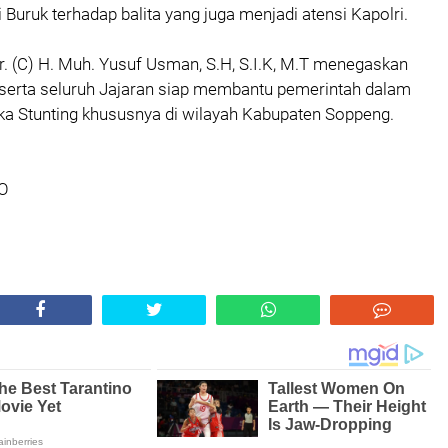
i Buruk terhadap balita yang juga menjadi atensi Kapolri.
r. (C) H. Muh. Yusuf Usman, S.H, S.I.K, M.T menegaskan
eserta seluruh Jajaran siap membantu pemerintah dalam
a Stunting khususnya di wilayah Kabupaten Soppeng.
WO