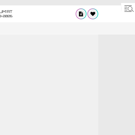
UM'AT
8-2026