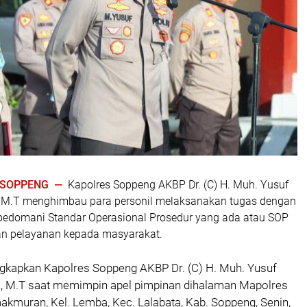
| SOPPENG —
Kapolres Soppeng AKBP Dr. (C) H. Muh. Yusuf
K, M.T menghimbau para personil melaksanakan tugas dengan
pedomani Standar Operasional Prosedur yang ada atau SOP
n pelayanan kepada masyarakat.
ngkapkan Kapolres Soppeng AKBP Dr. (C) H. Muh. Yusuf
.K, M.T saat memimpin apel pimpinan dihalaman Mapolres
akmuran, Kel. Lemba, Kec. Lalabata, Kab. Soppeng, Senin,