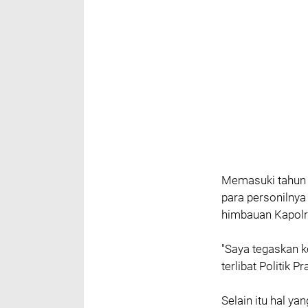
Memasuki tahun 
para personilnya 
himbauan Kapolr
"Saya tegaskan k
terlibat Politik P
Selain itu hal ya