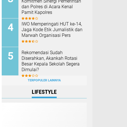
Komitmen Sinergi Pemerintah
dan Polres di Acara Kenal
Pamit Kapolres
IWO Memperingati HUT ke-14,
Jaga Kode Etik Jurnalistik dan
Marwah Organisasi Pers
Rekomendasi Sudah
Diserahkan, Akankah Rotasi
Besar Kepala Sekolah Segera
Dimulai?
TERPOPULER LAINNYA
LIFESTYLE