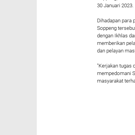
30 Januari 2023.
Dihadapan para p
Soppeng tersebu
dengan Ikhlas d
memberikan pela
dan pelayan mas
"Kerjakan tugas 
mempedomani SO
masyarakat terhad