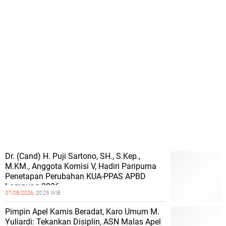
Dr. (Cand) H. Puji Sartono, SH., S.Kep.,
M.KM., Anggota Komisi V, Hadiri Paripurna
Penetapan Perubahan KUA-PPAS APBD
Lampung 2026
07/08/2026,
20:25 WIB
Pimpin Apel Kamis Beradat, Karo Umum M.
Yuliardi: Tekankan Disiplin, ASN Malas Apel