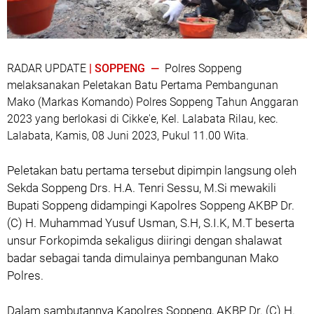
RADAR UPDATE
| SOPPENG —
Polres Soppeng
melaksanakan Peletakan Batu Pertama Pembangunan
Mako (Markas Komando) Polres Soppeng Tahun Anggaran
2023 yang berlokasi di Cikke'e, Kel. Lalabata Rilau, kec.
Lalabata, Kamis, 08 Juni 2023, Pukul 11.00 Wita.
Peletakan batu pertama tersebut dipimpin langsung oleh
Sekda Soppeng Drs. H.A. Tenri Sessu, M.Si mewakili
Bupati Soppeng didampingi Kapolres Soppeng AKBP Dr.
(C) H. Muhammad Yusuf Usman, S.H, S.I.K, M.T beserta
unsur Forkopimda sekaligus diiringi dengan shalawat
badar sebagai tanda dimulainya pembangunan Mako
Polres.
Dalam sambutannya Kapolres Soppeng, AKBP Dr. (C) H.