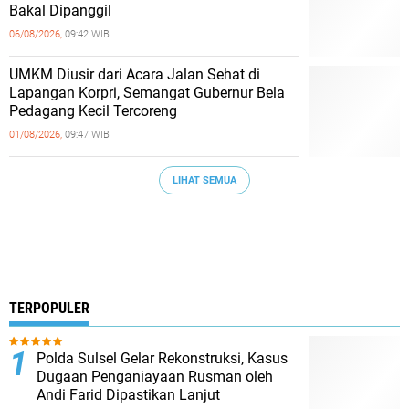
Bakal Dipanggil
06/08/2026,
09:42 WIB
UMKM Diusir dari Acara Jalan Sehat di
Lapangan Korpri, Semangat Gubernur Bela
Pedagang Kecil Tercoreng
01/08/2026,
09:47 WIB
LIHAT SEMUA
TERPOPULER
Polda Sulsel Gelar Rekonstruksi, Kasus
Dugaan Penganiayaan Rusman oleh
Andi Farid Dipastikan Lanjut