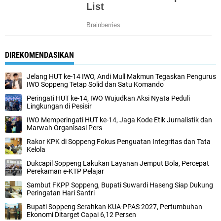
DIREKOMENDASIKAN
Jelang HUT ke-14 IWO, Andi Mull Makmun Tegaskan Pengurus
IWO Soppeng Tetap Solid dan Satu Komando
Peringati HUT ke-14, IWO Wujudkan Aksi Nyata Peduli
Lingkungan di Pesisir
IWO Memperingati HUT ke-14, Jaga Kode Etik Jurnalistik dan
Marwah Organisasi Pers
Rakor KPK di Soppeng Fokus Penguatan Integritas dan Tata
Kelola
Dukcapil Soppeng Lakukan Layanan Jemput Bola, Percepat
Perekaman e-KTP Pelajar
Sambut FKPP Soppeng, Bupati Suwardi Haseng Siap Dukung
Peringatan Hari Santri
Bupati Soppeng Serahkan KUA-PPAS 2027, Pertumbuhan
Ekonomi Ditarget Capai 6,12 Persen