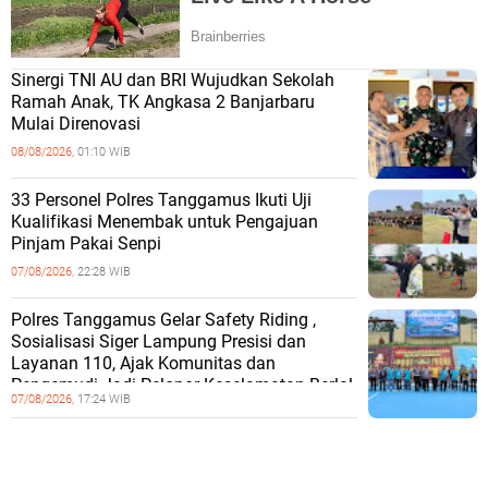
Sinergi TNI AU dan BRI Wujudkan Sekolah
Ramah Anak, TK Angkasa 2 Banjarbaru
Mulai Direnovasi
08/08/2026,
01:10 WIB
33 Personel Polres Tanggamus Ikuti Uji
Kualifikasi Menembak untuk Pengajuan
Pinjam Pakai Senpi
07/08/2026,
22:28 WIB
Polres Tanggamus Gelar Safety Riding ,
Sosialisasi Siger Lampung Presisi dan
Layanan 110, Ajak Komunitas dan
Pengemudi Jadi Pelopor Keselamatan Berlal
07/08/2026,
17:24 WIB