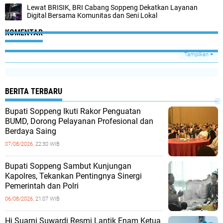
Lewat BRISIK, BRI Cabang Soppeng Dekatkan Layanan
Digital Bersama Komunitas dan Seni Lokal
KOMENTAR
Tampilkan
BERITA TERBARU
Bupati Soppeng Ikuti Rakor Penguatan
BUMD, Dorong Pelayanan Profesional dan
Berdaya Saing
07/08/2026,
22:30 WIB
Bupati Soppeng Sambut Kunjungan
Kapolres, Tekankan Pentingnya Sinergi
Pemerintah dan Polri
06/08/2026,
21:07 WIB
Hj Suarni Suwardi Resmi Lantik Enam Ketua