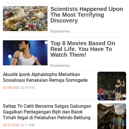
Akustik Iponk Alphablopho Meriahkan
Sosialisasi Kenakalan Remaja Somogede
02/08/2026,
22:16 WIB
Satlap Tri Cakti Bersama Satgas Gabungan
Gagalkan Perdagangan Bijih dan Balok
Timah Ilegal di Pelabuhan Pelindo Belitung
28/07/2026,
02:11 WIB