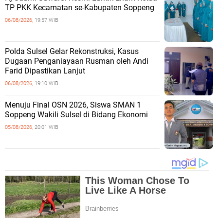
TP PKK Kecamatan se-Kabupaten Soppeng
06/08/2026,
19:57 WIB
Polda Sulsel Gelar Rekonstruksi, Kasus
Dugaan Penganiayaan Rusman oleh Andi
Farid Dipastikan Lanjut
06/08/2026,
19:10 WIB
Menuju Final OSN 2026, Siswa SMAN 1
Soppeng Wakili Sulsel di Bidang Ekonomi
05/08/2026,
20:01 WIB