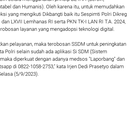
tabel dan Humanis). Oleh karena itu, untuk memudahkan
ksi yang mengikuti Dikbangti baik itu Sespimti Polri Dikreg
 dan LXVII Lemhanas RI serta PKN TK-I LAN RI T.A. 2024,
robosan layanan yang mengadopsi teknologi digital.
tkan pelayanan, maka terobosan SSDM untuk peningkatan
a Polri selain sudah ada aplikasi Si SDM (Sistem
 maka diperkuat dengan adanya medsos "Laporbang" dan
tsapp di 0822-1058-2753," kata Irjen Dedi Prasetyo dalam
Selasa (5/9/2023).