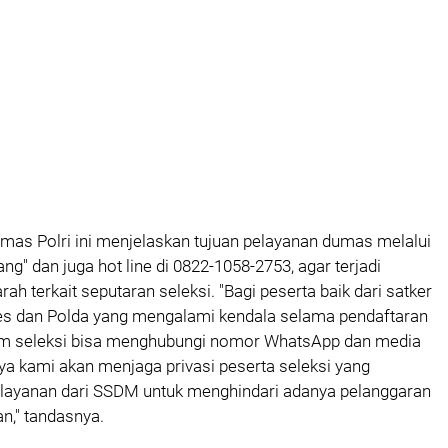
as Polri ini menjelaskan tujuan pelayanan dumas melalui
g" dan juga hot line di 0822-1058-2753, agar terjadi
ah terkait seputaran seleksi. "Bagi peserta baik dari satker
es dan Polda yang mengalami kendala selama pendaftaran
em seleksi bisa menghubungi nomor WhatsApp dan media
nya kami akan menjaga privasi peserta seleksi yang
ayanan dari SSDM untuk menghindari adanya pelanggaran
n," tandasnya.