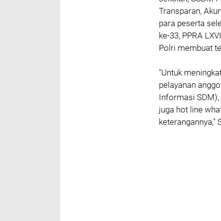
Transparan, Akun
para peserta sele
ke-33, PPRA LXVI
Polri membuat te
"Untuk meningka
pelayanan anggot
Informasi SDM),
juga hot line wha
keterangannya," 