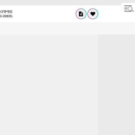
KAMIS
8-2026