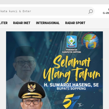
6-0
LITER
RADAR INET
INTERNASIONAL
RADAR SPORT