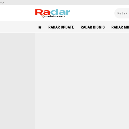
-->
RADAR UPDATE
RADAR BISNIS
RADAR MI