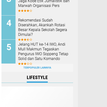
Jaga Kode Etik Jurnalistik dan
Marwah Organisasi Pers
Rekomendasi Sudah
Diserahkan, Akankah Rotasi
Besar Kepala Sekolah Segera
Dimulai?
Jelang HUT ke-14 IWO, Andi
Mull Makmun Tegaskan
Pengurus IWO Soppeng Tetap
Solid dan Satu Komando
TERPOPULER LAINNYA
LIFESTYLE