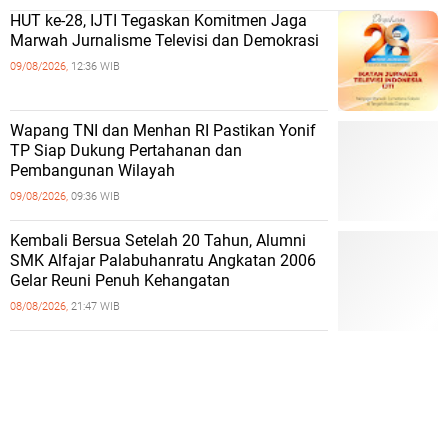
HUT ke-28, IJTI Tegaskan Komitmen Jaga
Marwah Jurnalisme Televisi dan Demokrasi
09/08/2026,
12:36 WIB
Wapang TNI dan Menhan RI Pastikan Yonif
TP Siap Dukung Pertahanan dan
Pembangunan Wilayah
09/08/2026,
09:36 WIB
Kembali Bersua Setelah 20 Tahun, Alumni
SMK Alfajar Palabuhanratu Angkatan 2006
Gelar Reuni Penuh Kehangatan
08/08/2026,
21:47 WIB