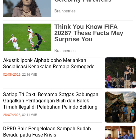
Akustik Iponk Alphablopho Meriahkan
Sosialisasi Kenakalan Remaja Somogede
02/08/2026,
22:16 WIB
Satlap Tri Cakti Bersama Satgas Gabungan
Gagalkan Perdagangan Bijih dan Balok
Timah Ilegal di Pelabuhan Pelindo Belitung
28/07/2026,
02:11 WIB
DPRD Bali: Pengelolaan Sampah Sudah
Berada pada Fase Krisis