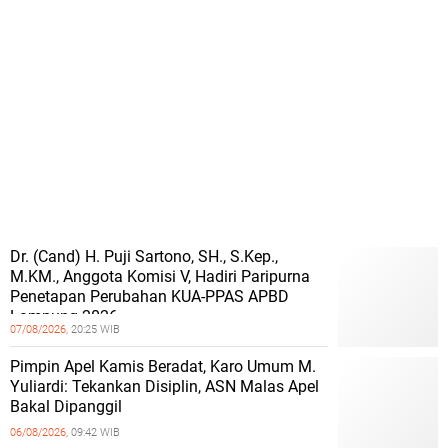
Dr. (Cand) H. Puji Sartono, SH., S.Kep.,
M.KM., Anggota Komisi V, Hadiri Paripurna
Penetapan Perubahan KUA-PPAS APBD
Lampung 2026
07/08/2026,
20:25 WIB
Pimpin Apel Kamis Beradat, Karo Umum M.
Yuliardi: Tekankan Disiplin, ASN Malas Apel
Bakal Dipanggil
06/08/2026,
09:42 WIB