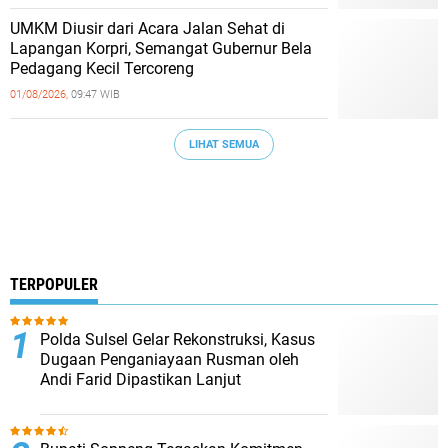
UMKM Diusir dari Acara Jalan Sehat di
Lapangan Korpri, Semangat Gubernur Bela
Pedagang Kecil Tercoreng
01/08/2026,
09:47 WIB
LIHAT SEMUA
TERPOPULER
Polda Sulsel Gelar Rekonstruksi, Kasus
Dugaan Penganiayaan Rusman oleh
Andi Farid Dipastikan Lanjut