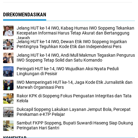
DIREKOMENDASIKAN
Jelang HUT ke-14 IWO, Kabag Humas IWO Soppeng Tekankan
Kecepatan Informasi Harus Tetap Akurat dan Bertanggung
Jawab
Jelang HUT ke-14 IWO, Dewan Etik IWO Soppeng Ingatkan
Pentingnya Teguhkan Kode Etik dan Independensi Pers
Jelang HUT ke-14 IWO, Andi Mull Makmun Tegaskan Pengurus
IWO Soppeng Tetap Solid dan Satu Komando
Peringati HUT ke-14, IWO Wujudkan Aksi Nyata Peduli
Lingkungan di Pesisir
IWO Memperingati HUT ke-14, Jaga Kode Etik Jurnalistik dan
Marwah Organisasi Pers
Rakor KPK di Soppeng Fokus Penguatan Integritas dan Tata
Kelola
Dukcapil Soppeng Lakukan Layanan Jemput Bola, Percepat
Perekaman e-KTP Pelajar
Sambut FKPP Soppeng, Bupati Suwardi Haseng Siap Dukung
Peringatan Hari Santri