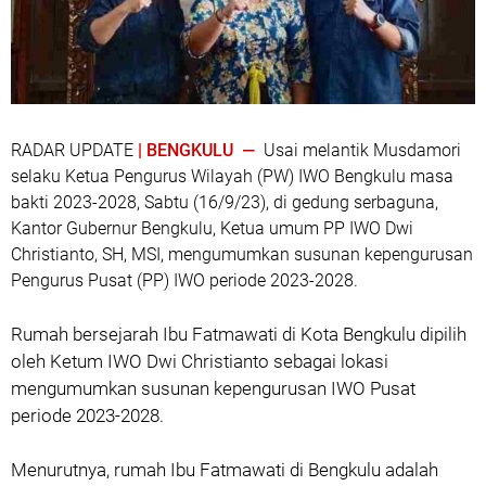
RADAR UPDATE
| BENGKULU —
Usai melantik Musdamori
selaku Ketua Pengurus Wilayah (PW) IWO Bengkulu masa
bakti 2023-2028, Sabtu (16/9/23), di gedung serbaguna,
Kantor Gubernur Bengkulu, Ketua umum PP IWO Dwi
Christianto, SH, MSI, mengumumkan susunan kepengurusan
Pengurus Pusat (PP) IWO periode 2023-2028.
Rumah bersejarah Ibu Fatmawati di Kota Bengkulu dipilih
oleh Ketum IWO Dwi Christianto sebagai lokasi
mengumumkan susunan kepengurusan IWO Pusat
periode 2023-2028.
Menurutnya, rumah Ibu Fatmawati di Bengkulu adalah