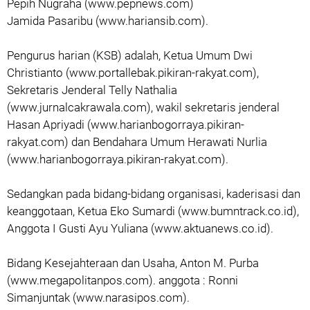
Pepih Nugraha (www.pepnews.com)
Jamida Pasaribu (www.hariansib.com).
Pengurus harian (KSB) adalah, Ketua Umum Dwi
Christianto (www.portallebak.pikiran-rakyat.com),
Sekretaris Jenderal Telly Nathalia
(www.jurnalcakrawala.com), wakil sekretaris jenderal
Hasan Apriyadi (www.harianbogorraya.pikiran-
rakyat.com) dan Bendahara Umum Herawati Nurlia
(www.harianbogorraya.pikiran-rakyat.com).
Sedangkan pada bidang-bidang organisasi, kaderisasi dan
keanggotaan, Ketua Eko Sumardi (www.bumntrack.co.id),
Anggota I Gusti Ayu Yuliana (www.aktuanews.co.id).
Bidang Kesejahteraan dan Usaha, Anton M. Purba
(www.megapolitanpos.com). anggota : Ronni
Simanjuntak (www.narasipos.com).