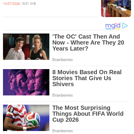
14/07/2026,
18:51 WIB