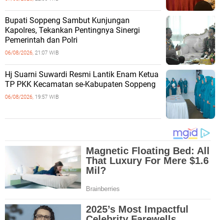
Bupati Soppeng Sambut Kunjungan
Kapolres, Tekankan Pentingnya Sinergi
Pemerintah dan Polri
06/08/2026,
21:07 WIB
Hj Suarni Suwardi Resmi Lantik Enam Ketua
TP PKK Kecamatan se-Kabupaten Soppeng
06/08/2026,
19:57 WIB