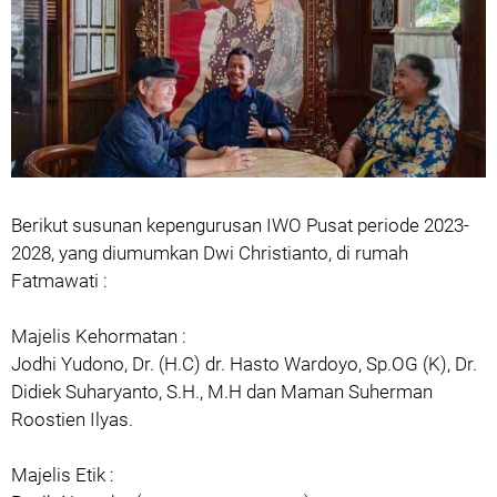
Berikut susunan kepengurusan IWO Pusat periode 2023-
2028, yang diumumkan Dwi Christianto, di rumah
Fatmawati :
Majelis Kehormatan :
Jodhi Yudono, Dr. (H.C) dr. Hasto Wardoyo, Sp.OG (K), Dr.
Didiek Suharyanto, S.H., M.H dan Maman Suherman
Roostien Ilyas.
Majelis Etik :