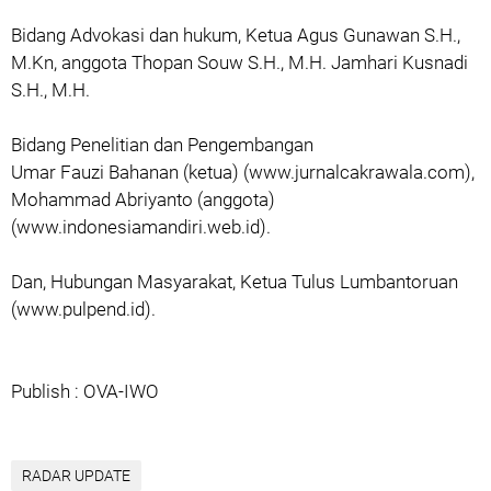
Bidang Advokasi dan hukum, Ketua Agus Gunawan S.H.,
M.Kn, anggota Thopan Souw S.H., M.H. Jamhari Kusnadi
S.H., M.H.
Bidang Penelitian dan Pengembangan
Umar Fauzi Bahanan (ketua) (www.jurnalcakrawala.com),
Mohammad Abriyanto (anggota)
(www.indonesiamandiri.web.id).
Dan, Hubungan Masyarakat, Ketua Tulus Lumbantoruan
(www.pulpend.id).
Publish : OVA-IWO
RADAR UPDATE