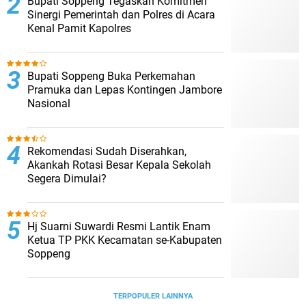
Bupati Soppeng Tegaskan Komitmen
Sinergi Pemerintah dan Polres di Acara
Kenal Pamit Kapolres
Bupati Soppeng Buka Perkemahan
Pramuka dan Lepas Kontingen Jambore
Nasional
Rekomendasi Sudah Diserahkan,
Akankah Rotasi Besar Kepala Sekolah
Segera Dimulai?
Hj Suarni Suwardi Resmi Lantik Enam
Ketua TP PKK Kecamatan se-Kabupaten
Soppeng
TERPOPULER LAINNYA