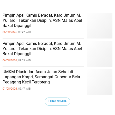
Pimpin Apel Kamis Beradat, Karo Umum M.
Yuliardi: Tekankan Disiplin, ASN Malas Apel
Bakal Dipanggil
06/08/2026,
09:42 WIB
Pimpin Apel Kamis Beradat, Karo Umum M.
Yuliardi: Tekankan Disiplin, ASN Malas Apel
Bakal Dipanggil
06/08/2026,
09:39 WIB
UMKM Diusir dari Acara Jalan Sehat di
Lapangan Korpri, Semangat Gubernur Bela
Pedagang Kecil Tercoreng
01/08/2026,
09:47 WIB
LIHAT SEMUA