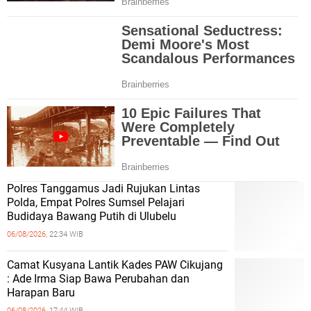
Polres Tanggamus Jadi Rujukan Lintas
Polda, Empat Polres Sumsel Pelajari
Budidaya Bawang Putih di Ulubelu
06/08/2026,
22:34 WIB
Camat Kusyana Lantik Kades PAW Cikujang
: Ade Irma Siap Bawa Perubahan dan
Harapan Baru
06/08/2026,
17:44 WIB