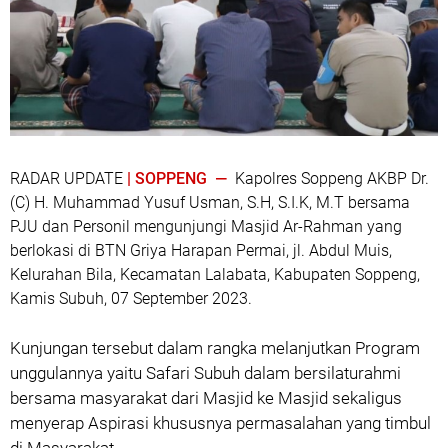
RADAR UPDATE
| SOPPENG —
Kapolres Soppeng AKBP Dr.
(C) H. Muhammad Yusuf Usman, S.H, S.I.K, M.T bersama
PJU dan Personil mengunjungi Masjid Ar-Rahman yang
berlokasi di BTN Griya Harapan Permai, jl. Abdul Muis,
Kelurahan Bila, Kecamatan Lalabata, Kabupaten Soppeng,
Kamis Subuh, 07 September 2023.
Kunjungan tersebut dalam rangka melanjutkan Program
unggulannya yaitu Safari Subuh dalam bersilaturahmi
bersama masyarakat dari Masjid ke Masjid sekaligus
menyerap Aspirasi khususnya permasalahan yang timbul