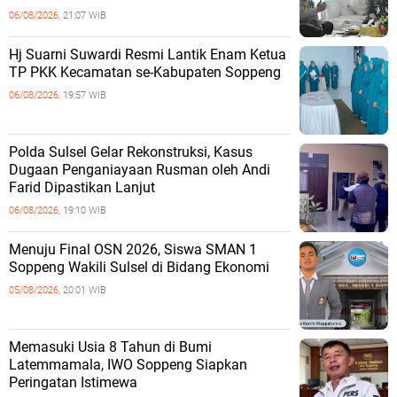
06/08/2026,
21:07 WIB
Hj Suarni Suwardi Resmi Lantik Enam Ketua
TP PKK Kecamatan se-Kabupaten Soppeng
06/08/2026,
19:57 WIB
Polda Sulsel Gelar Rekonstruksi, Kasus
Dugaan Penganiayaan Rusman oleh Andi
Farid Dipastikan Lanjut
06/08/2026,
19:10 WIB
Menuju Final OSN 2026, Siswa SMAN 1
Soppeng Wakili Sulsel di Bidang Ekonomi
05/08/2026,
20:01 WIB
Memasuki Usia 8 Tahun di Bumi
Latemmamala, IWO Soppeng Siapkan
Peringatan Istimewa