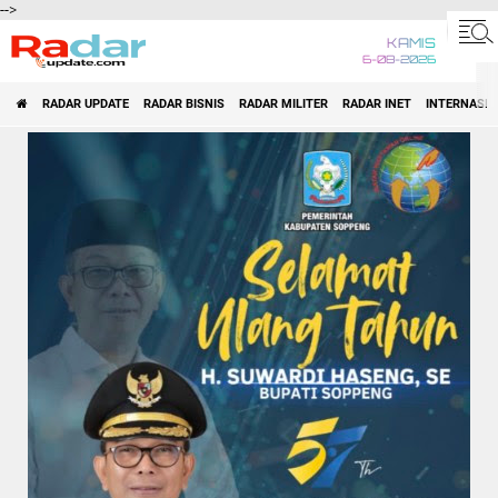
-->
KAMIS
6-08-2026
RADAR UPDATE
RADAR BISNIS
RADAR MILITER
RADAR INET
INTERNASI