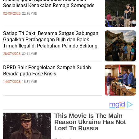
Sosialisasi Kenakalan Remaja Somogede
02/08/2026,
22:16 WIB
Satlap Tri Cakti Bersama Satgas Gabungan
Gagalkan Perdagangan Bijih dan Balok
Timah Ilegal di Pelabuhan Pelindo Belitung
28/07/2026,
02:11 WIB
DPRD Bali: Pengelolaan Sampah Sudah
Berada pada Fase Krisis
14/07/2026,
18:51 WIB