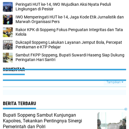
Peringati HUT ke-14, IWO Wujudkan Aksi Nyata Peduli
Lingkungan di Pesisir
IWO Memperingati HUT ke-14, Jaga Kode Etik Jurnalistik dan
Marwah Organisasi Pers
Rakor KPK di Soppeng Fokus Penguatan Integritas dan Tata
Kelola
Dukcapil Soppeng Lakukan Layanan Jemput Bola, Percepat
Perekaman e-KTP Pelajar
Sambut FKPP Soppeng, Bupati Suwardi Haseng Siap Dukung
Peringatan Hari Santri
KOMENTAR
Tampilkan
BERITA TERBARU
Bupati Soppeng Sambut Kunjungan
Kapolres, Tekankan Pentingnya Sinergi
Pemerintah dan Polri