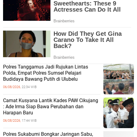
Polres Tanggamus Jadi Rujukan Lintas
Polda, Empat Polres Sumsel Pelajari
Budidaya Bawang Putih di Ulubelu
06/08/2026,
22:34 WIB
Camat Kusyana Lantik Kades PAW Cikujang
: Ade Irma Siap Bawa Perubahan dan
Harapan Baru
06/08/2026,
17:44 WIB
Polres Sukabumi Bongkar Jaringan Sabu,