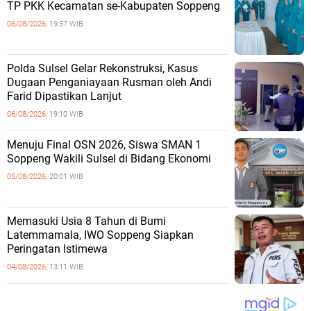
TP PKK Kecamatan se-Kabupaten Soppeng
06/08/2026,
19:57 WIB
Polda Sulsel Gelar Rekonstruksi, Kasus
Dugaan Penganiayaan Rusman oleh Andi
Farid Dipastikan Lanjut
06/08/2026,
19:10 WIB
Menuju Final OSN 2026, Siswa SMAN 1
Soppeng Wakili Sulsel di Bidang Ekonomi
05/08/2026,
20:01 WIB
Memasuki Usia 8 Tahun di Bumi
Latemmamala, IWO Soppeng Siapkan
Peringatan Istimewa
04/08/2026,
13:11 WIB