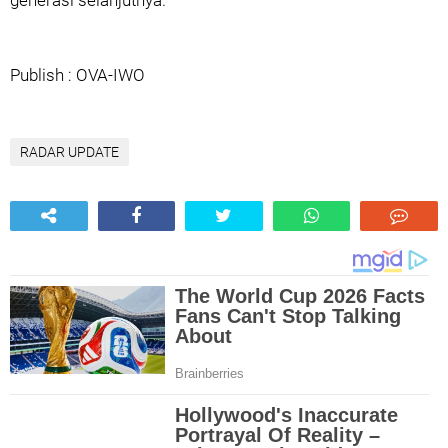
generasi selanjutnya.
Publish : OVA-IWO
RADAR UPDATE