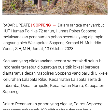
RADAR UPDATE
| SOPPENG —
Dalam rangka menyambut
HUT Humas Polri ke 72 tahun, Humas Polres Soppeng
melaksanakan penanaman pohon serentak yang dipimpin
langsung oleh Wakapolres Soppeng Kompol H. Muhiddin
Yunus, S.H, M.H, Jumat, 13 Oktober 2023.
Kegiatan yang dilaksanakan secara serentak di seluruh
Indonesia tersebut dipusatkan dua titik lokasi berbeda
diantaranya depan Mapolres Soppeng yang baru di Cikke'e
Kelurahan Lalabata Rilau, Kecamatan Lalabata serta di
Labemba, Desa Lompulle, Kecamatan Ganra, Kabupaten
Soppeng.
Dalam Penanaman pohon yang digelar, Polres Soppeng