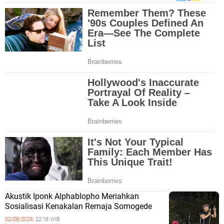
Akustik Iponk Alphablopho Meriahkan
Sosialisasi Kenakalan Remaja Somogede
02/08/2026,
22:16 WIB