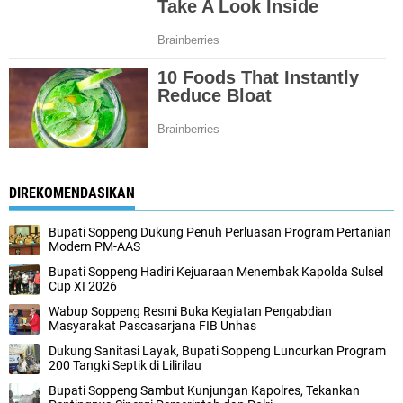
DIREKOMENDASIKAN
Bupati Soppeng Dukung Penuh Perluasan Program Pertanian
Modern PM-AAS
Bupati Soppeng Hadiri Kejuaraan Menembak Kapolda Sulsel
Cup XI 2026
Wabup Soppeng Resmi Buka Kegiatan Pengabdian
Masyarakat Pascasarjana FIB Unhas
Dukung Sanitasi Layak, Bupati Soppeng Luncurkan Program
200 Tangki Septik di Lilirilau
Bupati Soppeng Sambut Kunjungan Kapolres, Tekankan