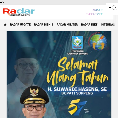
-->
KAMIS
6-08-2026
RADAR UPDATE
RADAR BISNIS
RADAR MILITER
RADAR INET
INTERNASI