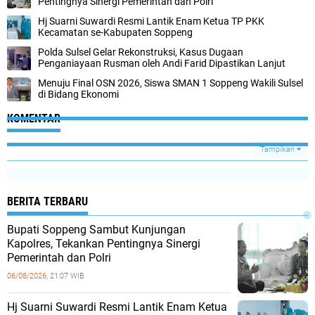
Pentingnya Sinergi Pemerintah dan Polri
Hj Suarni Suwardi Resmi Lantik Enam Ketua TP PKK
Kecamatan se-Kabupaten Soppeng
Polda Sulsel Gelar Rekonstruksi, Kasus Dugaan
Penganiayaan Rusman oleh Andi Farid Dipastikan Lanjut
Menuju Final OSN 2026, Siswa SMAN 1 Soppeng Wakili Sulsel
di Bidang Ekonomi
KOMENTAR
Tampilkan
BERITA TERBARU
Bupati Soppeng Sambut Kunjungan
Kapolres, Tekankan Pentingnya Sinergi
Pemerintah dan Polri
06/08/2026,
21:07 WIB
Hj Suarni Suwardi Resmi Lantik Enam Ketua