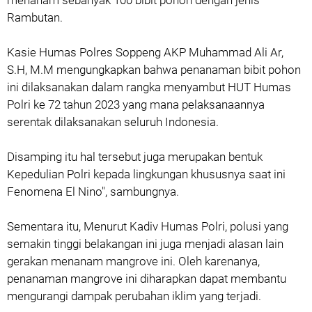
menanam sebanyak 100 bibit pohon dengan jenis
Rambutan.
Kasie Humas Polres Soppeng AKP Muhammad Ali Ar,
S.H, M.M mengungkapkan bahwa penanaman bibit pohon
ini dilaksanakan dalam rangka menyambut HUT Humas
Polri ke 72 tahun 2023 yang mana pelaksanaannya
serentak dilaksanakan seluruh Indonesia.
Disamping itu hal tersebut juga merupakan bentuk
Kepedulian Polri kepada lingkungan khususnya saat ini
Fenomena El Nino", sambungnya.
Sementara itu, Menurut Kadiv Humas Polri, polusi yang
semakin tinggi belakangan ini juga menjadi alasan lain
gerakan menanam mangrove ini. Oleh karenanya,
penanaman mangrove ini diharapkan dapat membantu
mengurangi dampak perubahan iklim yang terjadi.