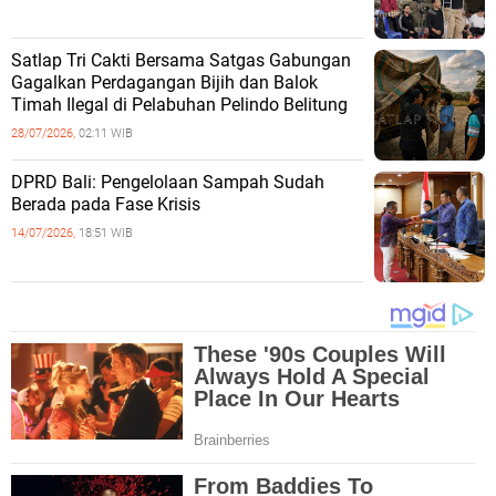
Satlap Tri Cakti Bersama Satgas Gabungan
Gagalkan Perdagangan Bijih dan Balok
Timah Ilegal di Pelabuhan Pelindo Belitung
28/07/2026,
02:11 WIB
DPRD Bali: Pengelolaan Sampah Sudah
Berada pada Fase Krisis
14/07/2026,
18:51 WIB