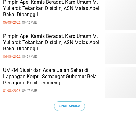
Pimpin Apel Kamis Beradat, Karo Umum M.
Yuliardi: Tekankan Disiplin, ASN Malas Apel
Bakal Dipanggil
06/08/2026,
09:42 WIB
Pimpin Apel Kamis Beradat, Karo Umum M.
Yuliardi: Tekankan Disiplin, ASN Malas Apel
Bakal Dipanggil
06/08/2026,
09:39 WIB
UMKM Diusir dari Acara Jalan Sehat di
Lapangan Korpri, Semangat Gubernur Bela
Pedagang Kecil Tercoreng
01/08/2026,
09:47 WIB
LIHAT SEMUA