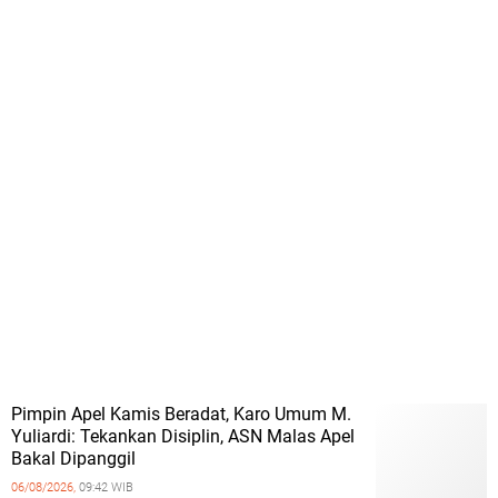
Pimpin Apel Kamis Beradat, Karo Umum M.
Yuliardi: Tekankan Disiplin, ASN Malas Apel
Bakal Dipanggil
06/08/2026,
09:42 WIB