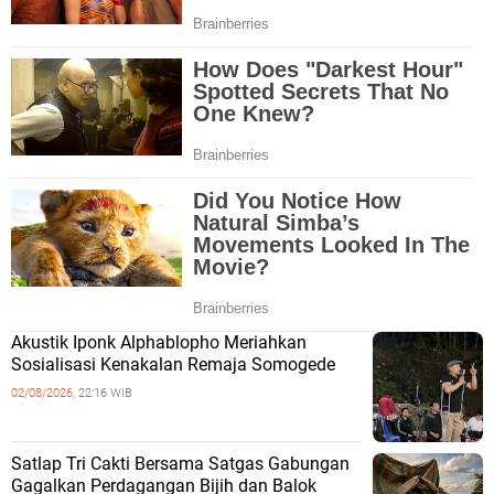
Akustik Iponk Alphablopho Meriahkan
Sosialisasi Kenakalan Remaja Somogede
02/08/2026,
22:16 WIB
Satlap Tri Cakti Bersama Satgas Gabungan
Gagalkan Perdagangan Bijih dan Balok