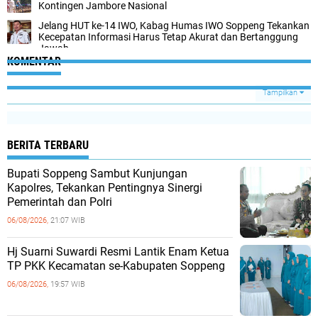
Kontingen Jambore Nasional
Jelang HUT ke-14 IWO, Kabag Humas IWO Soppeng Tekankan
Kecepatan Informasi Harus Tetap Akurat dan Bertanggung
Jawab
KOMENTAR
Tampilkan
BERITA TERBARU
Bupati Soppeng Sambut Kunjungan
Kapolres, Tekankan Pentingnya Sinergi
Pemerintah dan Polri
06/08/2026,
21:07 WIB
Hj Suarni Suwardi Resmi Lantik Enam Ketua
TP PKK Kecamatan se-Kabupaten Soppeng
06/08/2026,
19:57 WIB