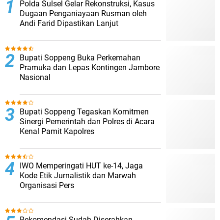
Polda Sulsel Gelar Rekonstruksi, Kasus
Dugaan Penganiayaan Rusman oleh
Andi Farid Dipastikan Lanjut
Bupati Soppeng Buka Perkemahan
Pramuka dan Lepas Kontingen Jambore
Nasional
Bupati Soppeng Tegaskan Komitmen
Sinergi Pemerintah dan Polres di Acara
Kenal Pamit Kapolres
IWO Memperingati HUT ke-14, Jaga
Kode Etik Jurnalistik dan Marwah
Organisasi Pers
Rekomendasi Sudah Diserahkan,