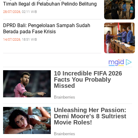
Timah Ilegal di Pelabuhan Pelindo Belitung
28/07/2026,
02:11 WIB
DPRD Bali: Pengelolaan Sampah Sudah
Berada pada Fase Krisis
14/07/2026,
18:51 WIB