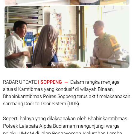
RADAR UPDATE
| SOPPENG —
Dalam rangka menjaga
situasi Kamtibmas yang kondusif di wilayah Binaan,
Bhabinkamtibmas Polres Soppeng terus aktif melaksanakan
sambang Door to Door Sistem (DDS).
Seperti halnya yang dilaksanakan oleh Bhabinkamtibmas
Polsek Lalabata Aipda Budiaman mengunjungi warga
pelaku UMKM di jalan Pengayoman, Kelurahan Lemba,