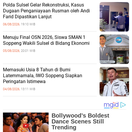
Polda Sulsel Gelar Rekonstruksi, Kasus
Dugaan Penganiayaan Rusman oleh Andi
Farid Dipastikan Lanjut
06/08/2026,
19:10 WIB
Menuju Final OSN 2026, Siswa SMAN 1
Soppeng Wakili Sulsel di Bidang Ekonomi
05/08/2026,
20:01 WIB
Memasuki Usia 8 Tahun di Bumi
Latemmamala, IWO Soppeng Siapkan
Peringatan Istimewa
04/08/2026,
13:11 WIB