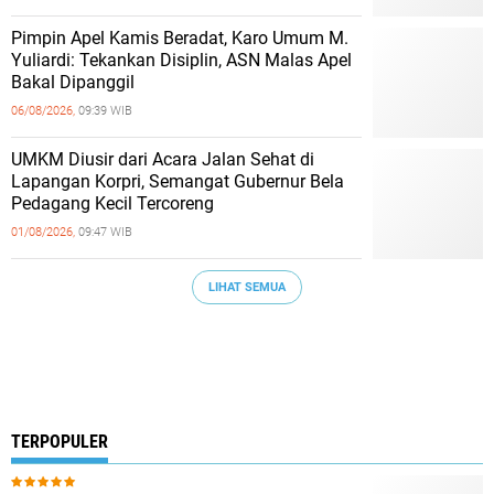
Pimpin Apel Kamis Beradat, Karo Umum M.
Yuliardi: Tekankan Disiplin, ASN Malas Apel
Bakal Dipanggil
06/08/2026,
09:39 WIB
UMKM Diusir dari Acara Jalan Sehat di
Lapangan Korpri, Semangat Gubernur Bela
Pedagang Kecil Tercoreng
01/08/2026,
09:47 WIB
LIHAT SEMUA
TERPOPULER