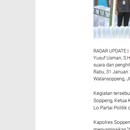
RADAR UPDATE
Yusuf Usman, S.H,
suara dan penghi
Rabu, 31 Januari 
Watansoppeng, Jl. 
Kegiatan tersebu
Soppeng, Ketua K
Lo Partai Politik
Kapolres Soppe
menyampaikan,"Al