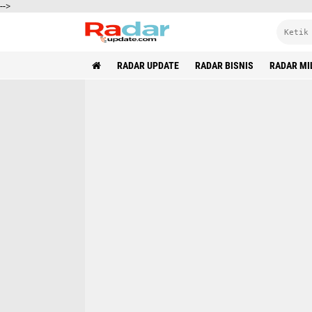
-->
RADAR UPDATE
RADAR BISNIS
RADAR MI