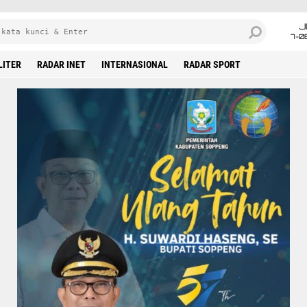
J
7-0
LITER
RADAR INET
INTERNASIONAL
RADAR SPORT