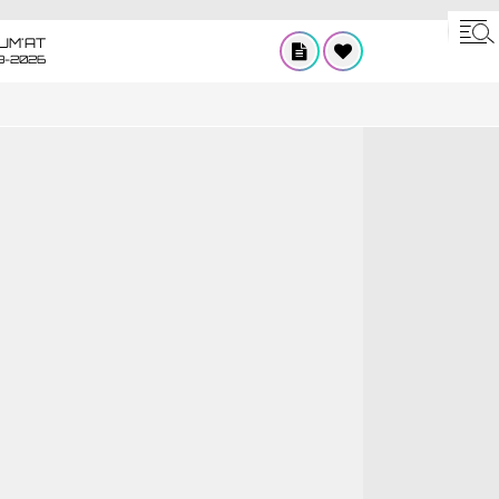
UM'AT
8-2026