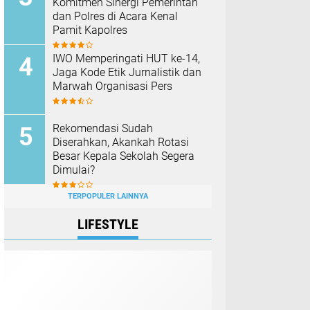
Komitmen Sinergi Pemerintah
dan Polres di Acara Kenal
Pamit Kapolres
IWO Memperingati HUT ke-14,
Jaga Kode Etik Jurnalistik dan
Marwah Organisasi Pers
Rekomendasi Sudah
Diserahkan, Akankah Rotasi
Besar Kepala Sekolah Segera
Dimulai?
TERPOPULER LAINNYA
LIFESTYLE