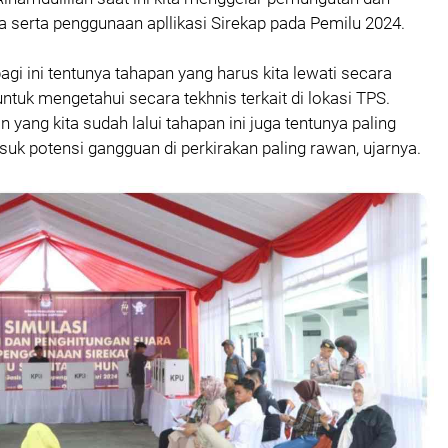
a serta penggunaan apllikasi Sirekap pada Pemilu 2024.
pagi ini tentunya tahapan yang harus kita lewati secara
tuk mengetahui secara tekhnis terkait di lokasi TPS.
n yang kita sudah lalui tahapan ini juga tentunya paling
uk potensi gangguan di perkirakan paling rawan, ujarnya.