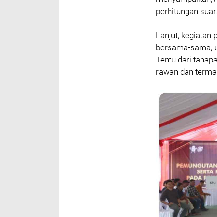
perhitungan suar
Lanjut, kegiatan 
bersama-sama, un
Tentu dari tahapa
rawan dan termas