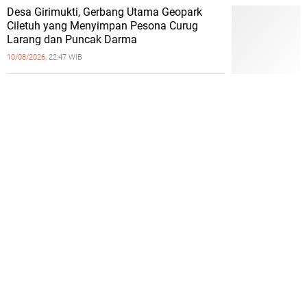
Desa Girimukti, Gerbang Utama Geopark
Ciletuh yang Menyimpan Pesona Curug
Larang dan Puncak Darma
10/08/2026,
22:47 WIB