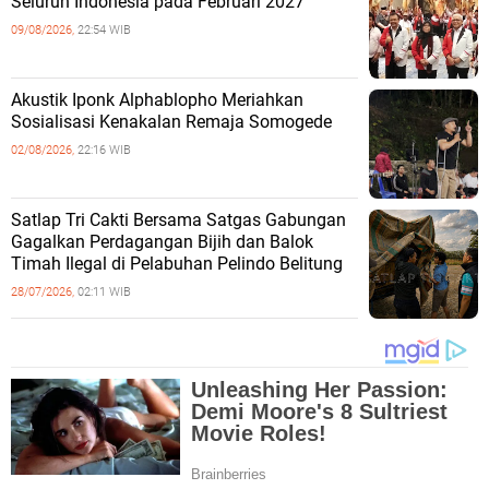
Seluruh Indonesia pada Februari 2027
09/08/2026,
22:54 WIB
Akustik Iponk Alphablopho Meriahkan
Sosialisasi Kenakalan Remaja Somogede
02/08/2026,
22:16 WIB
Satlap Tri Cakti Bersama Satgas Gabungan
Gagalkan Perdagangan Bijih dan Balok
Timah Ilegal di Pelabuhan Pelindo Belitung
28/07/2026,
02:11 WIB