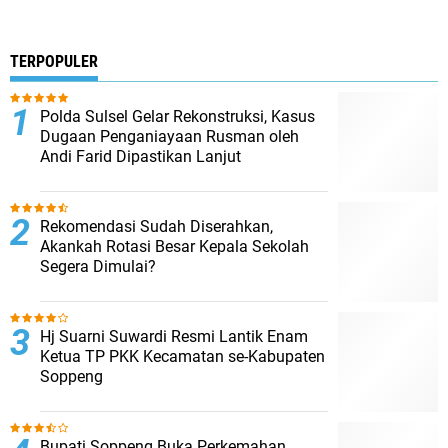
TERPOPULER
Polda Sulsel Gelar Rekonstruksi, Kasus
Dugaan Penganiayaan Rusman oleh
Andi Farid Dipastikan Lanjut
Rekomendasi Sudah Diserahkan,
Akankah Rotasi Besar Kepala Sekolah
Segera Dimulai?
Hj Suarni Suwardi Resmi Lantik Enam
Ketua TP PKK Kecamatan se-Kabupaten
Soppeng
Bupati Soppeng Buka Perkemahan