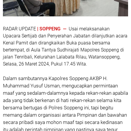
RADAR UPDATE
| SOPPENG —
Usai melaksanakan
Upacara Sertijab dan Penyerahan Jabatan dilanjutkan acara
Kenal Pamit dan dirangkaikan Buka puasa bersama
bertempat, di Aula Tantya Sudhirajati Mapolres Soppeng di
jalan Tenribali, Kelurahan Lalabata Rilau, Watansoppeng,
Selasa, 26 Maret 2024, Pukul 17.45 Wita.
Dalam sambutannya Kapolres Soppeng AKBP H.
Muhammad Yusuf Usman, mengucapkan permintaan
maaf yang sedalam-dalamnya kepada rekan-rekan apabila
ada yang tidak berkenan di hati rekan-rekan selama kita
bersama bertugas di Polres Soppeng ini, tapi begitu
memang dalam organisasi antara Pimpinan dan bawahan
secara pribadi saya mohon maaf tapi secara kedinasan
itu adalah perintah pimpinan yang pastinya saya tegur