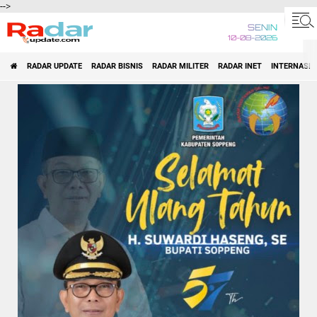
-->
SENIN
10-08-2026
RADAR UPDATE
RADAR BISNIS
RADAR MILITER
RADAR INET
INTERNASI