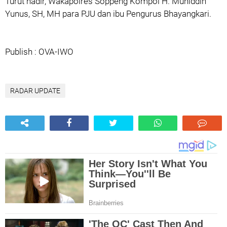
Turut hadir, Wakapolres Soppeng Kompol H. Muhiddin
Yunus, SH, MH para PJU dan ibu Pengurus Bhayangkari.
Publish : OVA-IWO
RADAR UPDATE