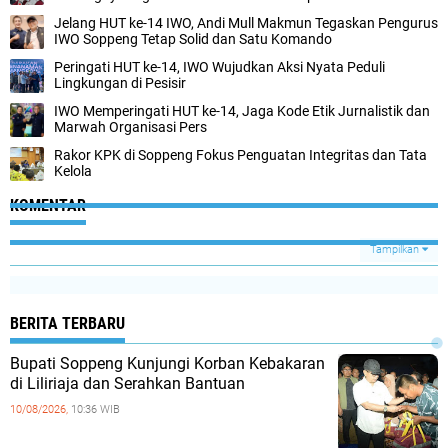
Jelang HUT ke-14 IWO, Andi Mull Makmun Tegaskan Pengurus
IWO Soppeng Tetap Solid dan Satu Komando
Peringati HUT ke-14, IWO Wujudkan Aksi Nyata Peduli
Lingkungan di Pesisir
IWO Memperingati HUT ke-14, Jaga Kode Etik Jurnalistik dan
Marwah Organisasi Pers
Rakor KPK di Soppeng Fokus Penguatan Integritas dan Tata
Kelola
KOMENTAR
Tampilkan
BERITA TERBARU
Bupati Soppeng Kunjungi Korban Kebakaran
di Liliriaja dan Serahkan Bantuan
10/08/2026,
10:36 WIB