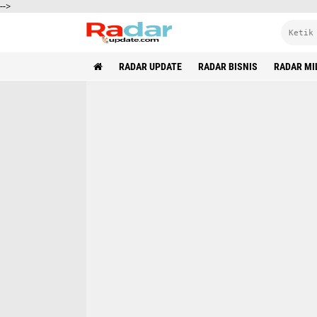
-->
RADAR UPDATE
RADAR BISNIS
RADAR MI