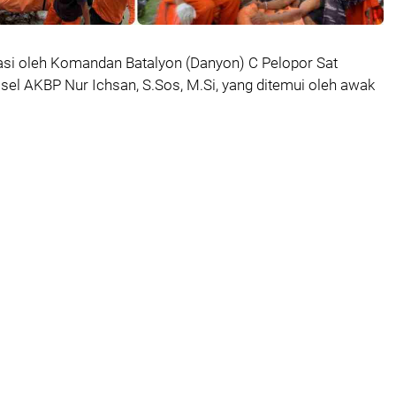
masi oleh Komandan Batalyon (Danyon) C Pelopor Sat
sel AKBP Nur Ichsan, S.Sos, M.Si, yang ditemui oleh awak