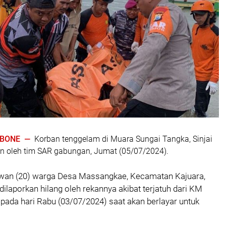
| BONE —
Korban tenggelam di Muara Sungai Tangka, Sinjai
an oleh tim SAR gabungan, Jumat (05/07/2024).
an (20) warga Desa Massangkae, Kecamatan Kajuara,
ilaporkan hilang oleh rekannya akibat terjatuh dari KM
ada hari Rabu (03/07/2024) saat akan berlayar untuk