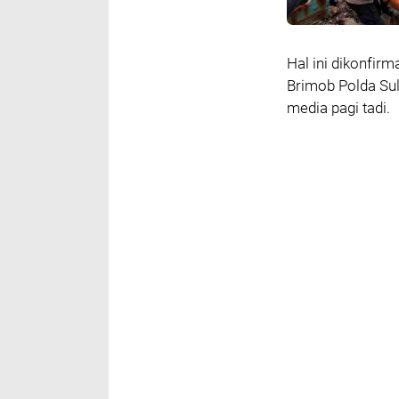
Hal ini dikonfir
Brimob Polda Sul
media pagi tadi.