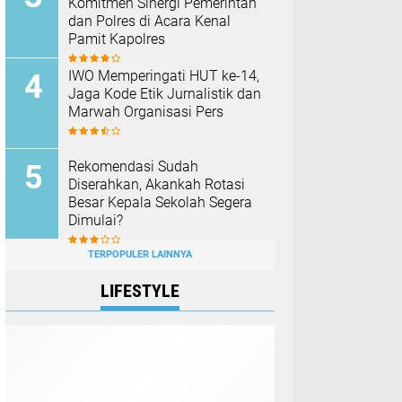
Komitmen Sinergi Pemerintah
dan Polres di Acara Kenal
Pamit Kapolres
IWO Memperingati HUT ke-14,
Jaga Kode Etik Jurnalistik dan
Marwah Organisasi Pers
Rekomendasi Sudah
Diserahkan, Akankah Rotasi
Besar Kepala Sekolah Segera
Dimulai?
TERPOPULER LAINNYA
LIFESTYLE