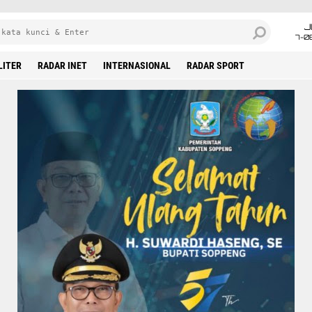
J
7-0
LITER
RADAR INET
INTERNASIONAL
RADAR SPORT