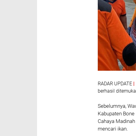
RADAR UPDATE
berhasil ditemuk
Sebelumnya, Waw
Kabupaten Bone d
Cahaya Madinah p
mencari ikan.