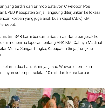
 yang terdiri dari Brimob Batalyon C Pelopor, Pos
n BPBD Kabupaten Sinjai langsung diterjunkan ke lokasi
encari korban yang juga anak buah kapal (ABK) KM.
tersebut.
arin, tim SAR kami bersama Basarnas Bone bergerak ke
i usai menerima laporan tentang ABK KM. Cahaya Madinah
kitar Muara Sungai Tangka, Kabupaten Sinjai," ungkap
r.
n selama dua hari, akhirnya jasad Wawan ditemukan
elayan setempat sekitar 10 mill dari lokasi korban
.