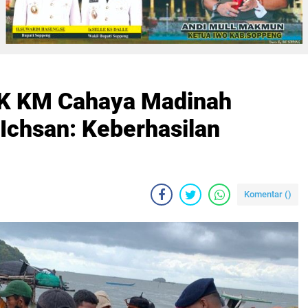
BK KM Cahaya Madinah
Ichsan: Keberhasilan
Komentar (
)