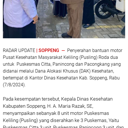
RADAR UPDATE
| SOPPENG —
Penyerahan bantuan motor
Pusat Kesehatan Masyarakat Keliling (Pusling) Roda dua
untuk Puskesmas Citta, Panincong dan Pacongkang yang
didanai melalui Dana Alokasi Khusus (DAK) Kesehatan,
bertempat di Kantor Dinas Kesehatan Kab. Soppeng, Rabu
(7/8/2024).
Pada kesempatan tersebut, Kepala Dinas Kesehatan
Kabupaten Soppeng, H. A. Maria Razak, SE,
menyampaikan sebanyak 8 unit motor Puskesmas
Keliling (Pusling) yang diserahkan ke 3 Puskemas, Yaitu
Puskesmas Citta 3 unit, Puskesmas Panincong 3 unit, dan