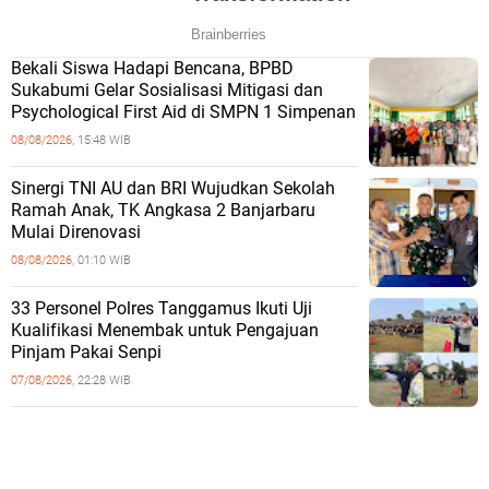
Bekali Siswa Hadapi Bencana, BPBD
Sukabumi Gelar Sosialisasi Mitigasi dan
Psychological First Aid di SMPN 1 Simpenan
08/08/2026,
15:48 WIB
Sinergi TNI AU dan BRI Wujudkan Sekolah
Ramah Anak, TK Angkasa 2 Banjarbaru
Mulai Direnovasi
08/08/2026,
01:10 WIB
33 Personel Polres Tanggamus Ikuti Uji
Kualifikasi Menembak untuk Pengajuan
Pinjam Pakai Senpi
07/08/2026,
22:28 WIB