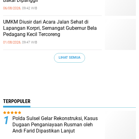
Bakal Dipanggil
06/08/2026,
09:42 WIB
UMKM Diusir dari Acara Jalan Sehat di
Lapangan Korpri, Semangat Gubernur Bela
Pedagang Kecil Tercoreng
01/08/2026,
09:47 WIB
LIHAT SEMUA
TERPOPULER
Polda Sulsel Gelar Rekonstruksi, Kasus
Dugaan Penganiayaan Rusman oleh
Andi Farid Dipastikan Lanjut