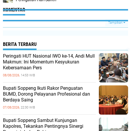
KOMENTAR
Tampilkan
BERITA TERBARU
Peringati HUT Nasional IWO ke-14, Andi Mull
Makmun: Ini Momentum Kesyukuran
Kebersamaan Pers
08/08/2026,
14:53 WIB
Bupati Soppeng Ikuti Rakor Penguatan
BUMD, Dorong Pelayanan Profesional dan
Berdaya Saing
07/08/2026,
22:30 WIB
Bupati Soppeng Sambut Kunjungan
Kapolres, Tekankan Pentingnya Sinergi