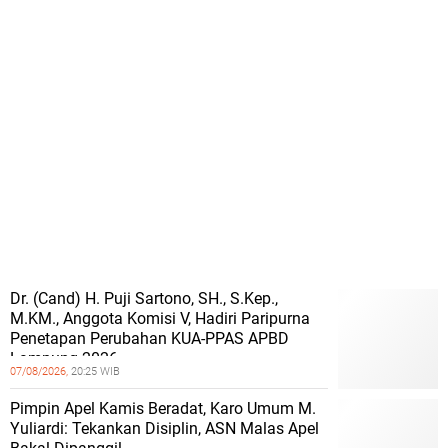
Dr. (Cand) H. Puji Sartono, SH., S.Kep.,
M.KM., Anggota Komisi V, Hadiri Paripurna
Penetapan Perubahan KUA-PPAS APBD
Lampung 2026
07/08/2026,
20:25 WIB
Pimpin Apel Kamis Beradat, Karo Umum M.
Yuliardi: Tekankan Disiplin, ASN Malas Apel