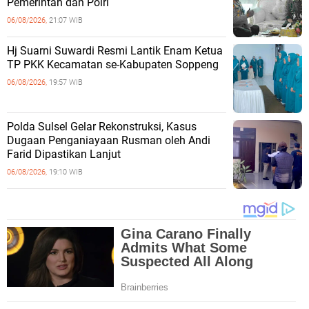
Pemerintah dan Polri
06/08/2026,
21:07 WIB
Hj Suarni Suwardi Resmi Lantik Enam Ketua
TP PKK Kecamatan se-Kabupaten Soppeng
06/08/2026,
19:57 WIB
Polda Sulsel Gelar Rekonstruksi, Kasus
Dugaan Penganiayaan Rusman oleh Andi
Farid Dipastikan Lanjut
06/08/2026,
19:10 WIB