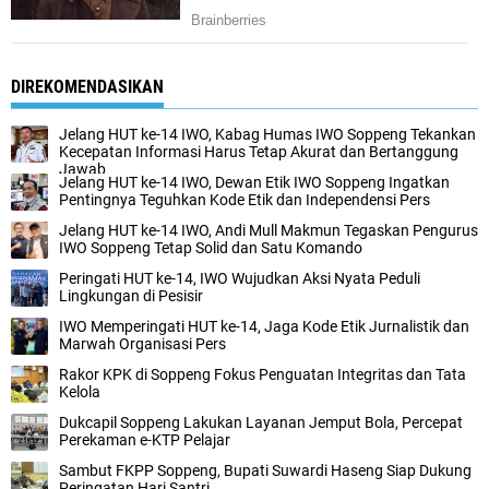
DIREKOMENDASIKAN
Jelang HUT ke-14 IWO, Kabag Humas IWO Soppeng Tekankan
Kecepatan Informasi Harus Tetap Akurat dan Bertanggung
Jawab
Jelang HUT ke-14 IWO, Dewan Etik IWO Soppeng Ingatkan
Pentingnya Teguhkan Kode Etik dan Independensi Pers
Jelang HUT ke-14 IWO, Andi Mull Makmun Tegaskan Pengurus
IWO Soppeng Tetap Solid dan Satu Komando
Peringati HUT ke-14, IWO Wujudkan Aksi Nyata Peduli
Lingkungan di Pesisir
IWO Memperingati HUT ke-14, Jaga Kode Etik Jurnalistik dan
Marwah Organisasi Pers
Rakor KPK di Soppeng Fokus Penguatan Integritas dan Tata
Kelola
Dukcapil Soppeng Lakukan Layanan Jemput Bola, Percepat
Perekaman e-KTP Pelajar
Sambut FKPP Soppeng, Bupati Suwardi Haseng Siap Dukung
Peringatan Hari Santri