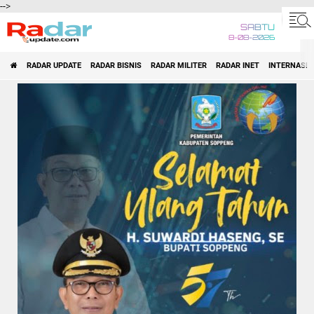
-->
SABTU
8-08-2026
RADAR UPDATE
RADAR BISNIS
RADAR MILITER
RADAR INET
INTERNASI