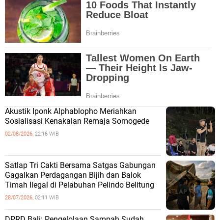
Akustik Iponk Alphablopho Meriahkan
Sosialisasi Kenakalan Remaja Somogede
02/08/2026,
22:16 WIB
Satlap Tri Cakti Bersama Satgas Gabungan
Gagalkan Perdagangan Bijih dan Balok
Timah Ilegal di Pelabuhan Pelindo Belitung
28/07/2026,
02:11 WIB
DPRD Bali: Pengelolaan Sampah Sudah