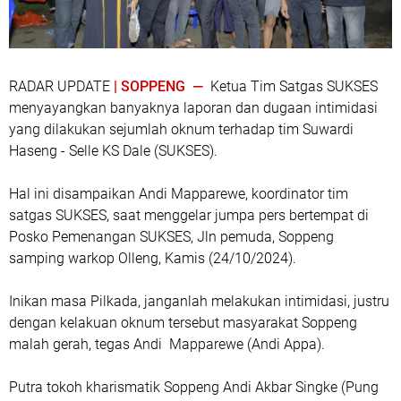
RADAR UPDATE
| SOPPENG —
Ketua Tim Satgas SUKSES
menyayangkan banyaknya laporan dan dugaan intimidasi
yang dilakukan sejumlah oknum terhadap tim Suwardi
Haseng - Selle KS Dale (SUKSES).
Hal ini disampaikan Andi Mapparewe, koordinator tim
satgas SUKSES, saat menggelar jumpa pers bertempat di
Posko Pemenangan SUKSES, Jln pemuda, Soppeng
samping warkop Olleng, Kamis (24/10/2024).
Inikan masa Pilkada, janganlah melakukan intimidasi, justru
dengan kelakuan oknum tersebut masyarakat Soppeng
malah gerah, tegas Andi Mapparewe (Andi Appa).
Putra tokoh kharismatik Soppeng Andi Akbar Singke (Pung