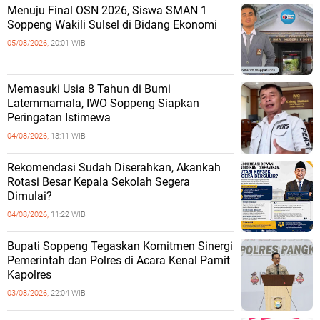
Menuju Final OSN 2026, Siswa SMAN 1
Soppeng Wakili Sulsel di Bidang Ekonomi
05/08/2026,
20:01 WIB
Memasuki Usia 8 Tahun di Bumi
Latemmamala, IWO Soppeng Siapkan
Peringatan Istimewa
04/08/2026,
13:11 WIB
Rekomendasi Sudah Diserahkan, Akankah
Rotasi Besar Kepala Sekolah Segera
Dimulai?
04/08/2026,
11:22 WIB
Bupati Soppeng Tegaskan Komitmen Sinergi
Pemerintah dan Polres di Acara Kenal Pamit
Kapolres
03/08/2026,
22:04 WIB