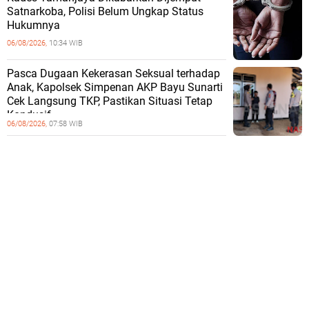
Satnarkoba, Polisi Belum Ungkap Status
Hukumnya
06/08/2026,
10:34 WIB
Pasca Dugaan Kekerasan Seksual terhadap
Anak, Kapolsek Simpenan AKP Bayu Sunarti
Cek Langsung TKP, Pastikan Situasi Tetap
Kondusif
06/08/2026,
07:58 WIB