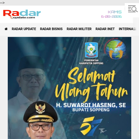
-->
KAMIS
6-08-2026
RADAR UPDATE
RADAR BISNIS
RADAR MILITER
RADAR INET
INTERNASI