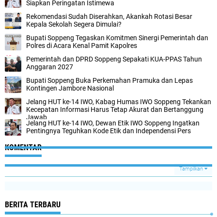
Siapkan Peringatan Istimewa
Rekomendasi Sudah Diserahkan, Akankah Rotasi Besar
Kepala Sekolah Segera Dimulai?
Bupati Soppeng Tegaskan Komitmen Sinergi Pemerintah dan
Polres di Acara Kenal Pamit Kapolres
Pemerintah dan DPRD Soppeng Sepakati KUA-PPAS Tahun
Anggaran 2027
Bupati Soppeng Buka Perkemahan Pramuka dan Lepas
Kontingen Jambore Nasional
Jelang HUT ke-14 IWO, Kabag Humas IWO Soppeng Tekankan
Kecepatan Informasi Harus Tetap Akurat dan Bertanggung
Jawab
Jelang HUT ke-14 IWO, Dewan Etik IWO Soppeng Ingatkan
Pentingnya Teguhkan Kode Etik dan Independensi Pers
KOMENTAR
Tampilkan
BERITA TERBARU