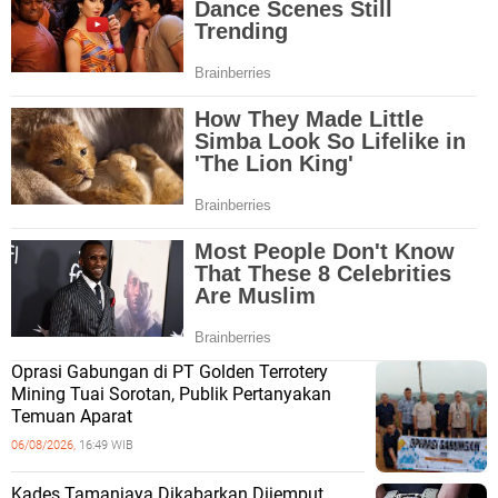
Oprasi Gabungan di PT Golden Terrotery
Mining Tuai Sorotan, Publik Pertanyakan
Temuan Aparat
06/08/2026,
16:49 WIB
Kades Tamanjaya Dikabarkan Dijemput