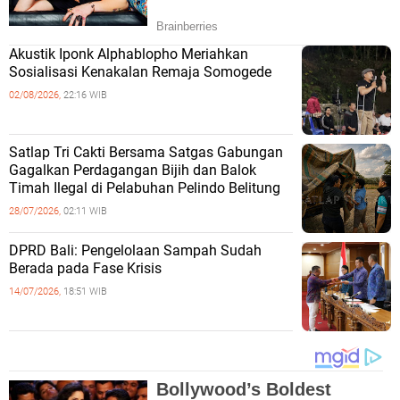
Akustik Iponk Alphablopho Meriahkan
Sosialisasi Kenakalan Remaja Somogede
02/08/2026,
22:16 WIB
Satlap Tri Cakti Bersama Satgas Gabungan
Gagalkan Perdagangan Bijih dan Balok
Timah Ilegal di Pelabuhan Pelindo Belitung
28/07/2026,
02:11 WIB
DPRD Bali: Pengelolaan Sampah Sudah
Berada pada Fase Krisis
14/07/2026,
18:51 WIB