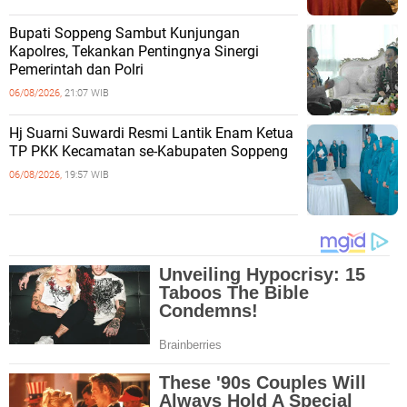
Bupati Soppeng Sambut Kunjungan
Kapolres, Tekankan Pentingnya Sinergi
Pemerintah dan Polri
06/08/2026,
21:07 WIB
Hj Suarni Suwardi Resmi Lantik Enam Ketua
TP PKK Kecamatan se-Kabupaten Soppeng
06/08/2026,
19:57 WIB