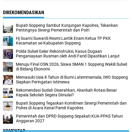
DIREKOMENDASIKAN
Bupati Soppeng Sambut Kunjungan Kapolres, Tekankan
Pentingnya Sinergi Pemerintah dan Polri
Hj Suarni Suwardi Resmi Lantik Enam Ketua TP PKK
Kecamatan se-Kabupaten Soppeng
Polda Sulsel Gelar Rekonstruksi, Kasus Dugaan
Penganiayaan Rusman oleh Andi Farid Dipastikan Lanjut
Menuju Final OSN 2026, Siswa SMAN 1 Soppeng Wakili Sulsel
di Bidang Ekonomi
Memasuki Usia 8 Tahun di Bumi Latemmamala, IWO Soppeng
Siapkan Peringatan Istimewa
Rekomendasi Sudah Diserahkan, Akankah Rotasi Besar
Kepala Sekolah Segera Dimulai?
Bupati Soppeng Tegaskan Komitmen Sinergi Pemerintah dan
Polres di Acara Kenal Pamit Kapolres
Pemerintah dan DPRD Soppeng Sepakati KUA-PPAS Tahun
Anggaran 2027
KOMENTAR