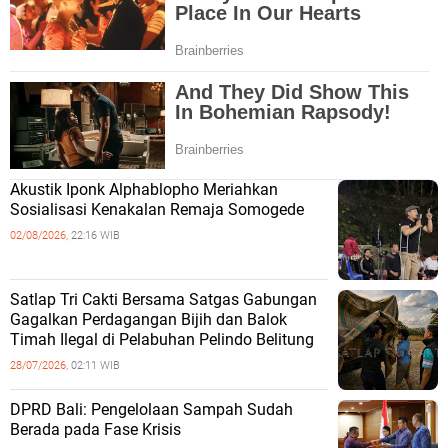
Akustik Iponk Alphablopho Meriahkan
Sosialisasi Kenakalan Remaja Somogede
02/08/2026,
22:16 WIB
Satlap Tri Cakti Bersama Satgas Gabungan
Gagalkan Perdagangan Bijih dan Balok
Timah Ilegal di Pelabuhan Pelindo Belitung
28/07/2026,
02:11 WIB
DPRD Bali: Pengelolaan Sampah Sudah
Berada pada Fase Krisis