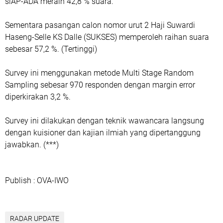
siAP-ADA meraih 42,8 % suara.
Sementara pasangan calon nomor urut 2 Haji Suwardi
Haseng-Selle KS Dalle (SUKSES) memperoleh raihan suara
sebesar 57,2 %. (Tertinggi)
Survey ini menggunakan metode Multi Stage Random
Sampling sebesar 970 responden dengan margin error
diperkirakan 3,2 %.
Survey ini dilakukan dengan teknik wawancara langsung
dengan kuisioner dan kajian ilmiah yang dipertanggung
jawabkan. (***)
Publish : OVA-IWO
RADAR UPDATE