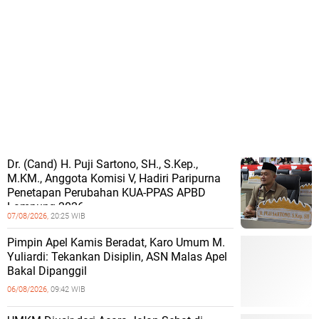
Dr. (Cand) H. Puji Sartono, SH., S.Kep.,
M.KM., Anggota Komisi V, Hadiri Paripurna
Penetapan Perubahan KUA-PPAS APBD
Lampung 2026
07/08/2026,
20:25 WIB
Pimpin Apel Kamis Beradat, Karo Umum M.
Yuliardi: Tekankan Disiplin, ASN Malas Apel
Bakal Dipanggil
06/08/2026,
09:42 WIB