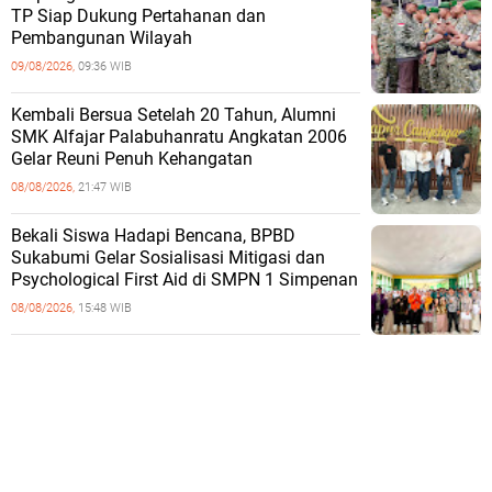
TP Siap Dukung Pertahanan dan
Pembangunan Wilayah
09/08/2026,
09:36 WIB
Kembali Bersua Setelah 20 Tahun, Alumni
SMK Alfajar Palabuhanratu Angkatan 2006
Gelar Reuni Penuh Kehangatan
08/08/2026,
21:47 WIB
Bekali Siswa Hadapi Bencana, BPBD
Sukabumi Gelar Sosialisasi Mitigasi dan
Psychological First Aid di SMPN 1 Simpenan
08/08/2026,
15:48 WIB