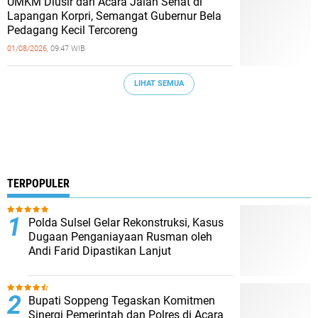
UMKM Diusir dari Acara Jalan Sehat di
Lapangan Korpri, Semangat Gubernur Bela
Pedagang Kecil Tercoreng
01/08/2026,
09:47 WIB
LIHAT SEMUA
TERPOPULER
Polda Sulsel Gelar Rekonstruksi, Kasus
Dugaan Penganiayaan Rusman oleh
Andi Farid Dipastikan Lanjut
Bupati Soppeng Tegaskan Komitmen
Sinergi Pemerintah dan Polres di Acara