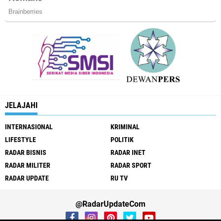
JELAJAHI
INTERNASIONAL
KRIMINAL
LIFESTYLE
POLITIK
RADAR BISNIS
RADAR INET
RADAR MILITER
RADAR SPORT
RADAR UPDATE
RU TV
@RadarUpdateCom