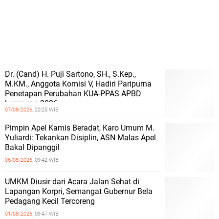
Dr. (Cand) H. Puji Sartono, SH., S.Kep.,
M.KM., Anggota Komisi V, Hadiri Paripurna
Penetapan Perubahan KUA-PPAS APBD
Lampung 2026
07/08/2026,
20:25 WIB
Pimpin Apel Kamis Beradat, Karo Umum M.
Yuliardi: Tekankan Disiplin, ASN Malas Apel
Bakal Dipanggil
06/08/2026,
09:42 WIB
UMKM Diusir dari Acara Jalan Sehat di
Lapangan Korpri, Semangat Gubernur Bela
Pedagang Kecil Tercoreng
01/08/2026,
09:47 WIB