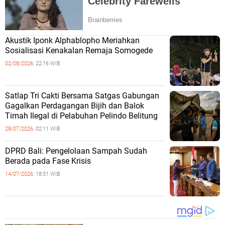
Akustik Iponk Alphablopho Meriahkan
Sosialisasi Kenakalan Remaja Somogede
02/08/2026,
22:16 WIB
Satlap Tri Cakti Bersama Satgas Gabungan
Gagalkan Perdagangan Bijih dan Balok
Timah Ilegal di Pelabuhan Pelindo Belitung
28/07/2026,
02:11 WIB
DPRD Bali: Pengelolaan Sampah Sudah
Berada pada Fase Krisis
14/07/2026,
18:51 WIB