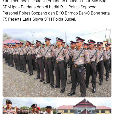
Yang bertindak sebagai komandan upacara Paur Min Bag
SDM Ipda Perdana dan di hadiri PJU Polres Soppeng,
Personel Polres Soppeng dan BKO Brimob Den/C Bone serta
75 Peserta Latja Siswa SPN Polda Sulsel.