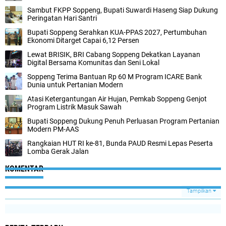
Sambut FKPP Soppeng, Bupati Suwardi Haseng Siap Dukung
Peringatan Hari Santri
Bupati Soppeng Serahkan KUA-PPAS 2027, Pertumbuhan
Ekonomi Ditarget Capai 6,12 Persen
Lewat BRISIK, BRI Cabang Soppeng Dekatkan Layanan
Digital Bersama Komunitas dan Seni Lokal
Soppeng Terima Bantuan Rp 60 M Program ICARE Bank
Dunia untuk Pertanian Modern
Atasi Ketergantungan Air Hujan, Pemkab Soppeng Genjot
Program Listrik Masuk Sawah
Bupati Soppeng Dukung Penuh Perluasan Program Pertanian
Modern PM-AAS
Rangkaian HUT RI ke-81, Bunda PAUD Resmi Lepas Peserta
Lomba Gerak Jalan
KOMENTAR
Tampilkan