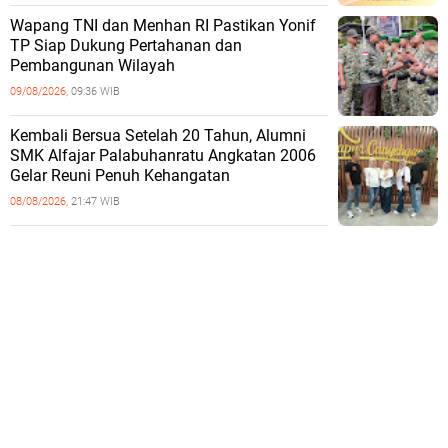
Wapang TNI dan Menhan RI Pastikan Yonif
TP Siap Dukung Pertahanan dan
Pembangunan Wilayah
09/08/2026,
09:36 WIB
Kembali Bersua Setelah 20 Tahun, Alumni
SMK Alfajar Palabuhanratu Angkatan 2006
Gelar Reuni Penuh Kehangatan
08/08/2026,
21:47 WIB