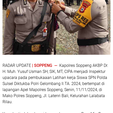
RADAR UPDATE
| SOPPENG —
Kapolres Soppeng AKBP Dr.
H. Muh. Yusuf Usman SH, SIK, MT, CIPA menjadi Inspektur
upacara pada pembukaaan Latihan kerja Siswa SPN Polda
Sulsel Diktukba Polri Gelombang ll.TA. 2024, bertempat di
lapangan Apel Mapolres Soppeng, Senin, 11/11/2024, di
Mako Polres Soppeng, Jl. Latenri Bali, Kelurahan Lalabata
Rilau.