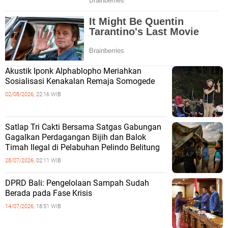
Akustik Iponk Alphablopho Meriahkan
Sosialisasi Kenakalan Remaja Somogede
02/08/2026,
22:16 WIB
Satlap Tri Cakti Bersama Satgas Gabungan
Gagalkan Perdagangan Bijih dan Balok
Timah Ilegal di Pelabuhan Pelindo Belitung
28/07/2026,
02:11 WIB
DPRD Bali: Pengelolaan Sampah Sudah
Berada pada Fase Krisis
14/07/2026,
18:51 WIB