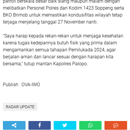
patroli berskala besar baik siang maupun malam dengan
melibatkan Personel Polres dan Kodim 1423 Soppeng serta
BKO Brimob untuk memastikan kondusifitas wilayah tetap
terjaga menjelang tanggal 27 November nanti.
"Saya harap kepada rekan-rekan untuk menjaga kesehatan
karena tugas kedepannya butuh fisik yang prima dalam
mengamankan semua tahapan Pemilukada 2024, agar
berjalan aman dan lancar sesuai dengan harapan kita
bersama," tutup mantan Kapolres Palopo.
Publish : OVA-IWO
RADAR UPDATE