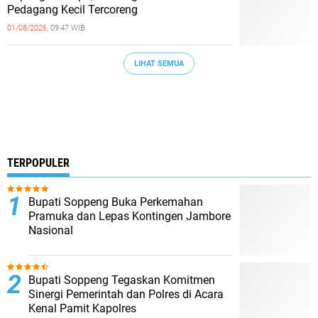
Pedagang Kecil Tercoreng
01/08/2026,
09:47 WIB
LIHAT SEMUA
TERPOPULER
Bupati Soppeng Buka Perkemahan
Pramuka dan Lepas Kontingen Jambore
Nasional
Bupati Soppeng Tegaskan Komitmen
Sinergi Pemerintah dan Polres di Acara
Kenal Pamit Kapolres