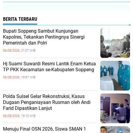
BERITA TERBARU
Bupati Soppeng Sambut Kunjungan
Kapolres, Tekankan Pentingnya Sinergi
Pemerintah dan Polri
06/08/2026,
21:07 WIB
Hj Suarni Suwardi Resmi Lantik Enam Ketua
TP PKK Kecamatan se-Kabupaten Soppeng
06/08/2026,
19:57 WIB
Polda Sulsel Gelar Rekonstruksi, Kasus
Dugaan Penganiayaan Rusman oleh Andi
Farid Dipastikan Lanjut
06/08/2026,
19:10 WIB
Menuju Final OSN 2026, Siswa SMAN 1