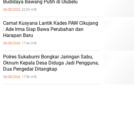
Budidaya Bawang Putih di Ulubelu
06/08/2026,
22:34 WIB
Camat Kusyana Lantik Kades PAW Cikujang
: Ade Irma Siap Bawa Perubahan dan
Harapan Baru
06/08/2026,
17:44 WIB
Polres Sukabumi Bongkar Jaringan Sabu,
Oknum Kepala Desa Diduga Jadi Pengguna,
Dua Pengedar Ditangkap
06/08/2026,
17:36 WIB