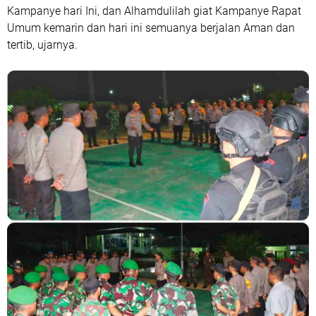
Kampanye hari Ini, dan Alhamdulilah giat Kampanye Rapat
Umum kemarin dan hari ini semuanya berjalan Aman dan
tertib, ujarnya.