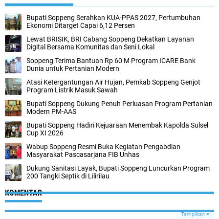
Bupati Soppeng Serahkan KUA-PPAS 2027, Pertumbuhan
Ekonomi Ditarget Capai 6,12 Persen
Lewat BRISIK, BRI Cabang Soppeng Dekatkan Layanan
Digital Bersama Komunitas dan Seni Lokal
Soppeng Terima Bantuan Rp 60 M Program ICARE Bank
Dunia untuk Pertanian Modern
Atasi Ketergantungan Air Hujan, Pemkab Soppeng Genjot
Program Listrik Masuk Sawah
Bupati Soppeng Dukung Penuh Perluasan Program Pertanian
Modern PM-AAS
Bupati Soppeng Hadiri Kejuaraan Menembak Kapolda Sulsel
Cup XI 2026
Wabup Soppeng Resmi Buka Kegiatan Pengabdian
Masyarakat Pascasarjana FIB Unhas
Dukung Sanitasi Layak, Bupati Soppeng Luncurkan Program
200 Tangki Septik di Lilirilau
KOMENTAR
Tampilkan