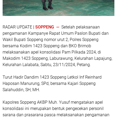
RADAR UPDATE
| SOPPENG —
Setelah pelaksanaan
pengamanan Kampanye Rapat Umum Paslon Bupati dan
Wakil Bupati Soppeng nomor urut 2, Polres Soppeng
bersama Kodim 1423 Soppeng dan BKO Brimob
melaksanakan apel konsolidasi Pam Pilkada 2024, di
Makodim 1423 Soppeng, Laburawung, Kelurahan Lapajung,
Kelurahan Lalabata, Sabtu, 23/11/2024, Petang.
Turut Hadir Dandim 1423 Soppeng Letkol Inf Reinhard
Haposan Manurung, SPd, bersama Kajari Soppeng
Salahuddin, SH, MH.
Kapolres Soppeng AKBP Muh. Yusuf mengatakan apel
konsolidasi ini merupakan bentuk pengecekan personil
sarana dan prasarana pasca melaksanakan pengamanan