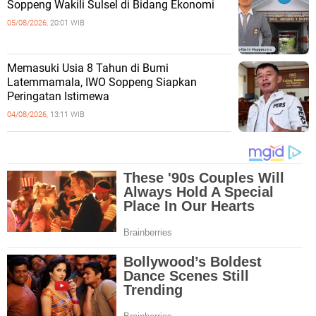
Soppeng Wakili Sulsel di Bidang Ekonomi
05/08/2026,
20:01 WIB
Memasuki Usia 8 Tahun di Bumi
Latemmamala, IWO Soppeng Siapkan
Peringatan Istimewa
04/08/2026,
13:11 WIB