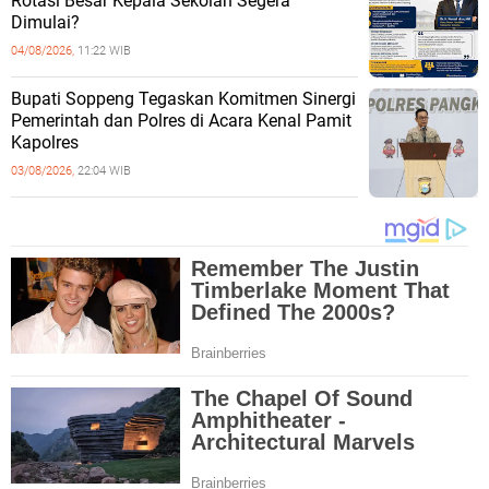
Rotasi Besar Kepala Sekolah Segera
Dimulai?
04/08/2026,
11:22 WIB
Bupati Soppeng Tegaskan Komitmen Sinergi
Pemerintah dan Polres di Acara Kenal Pamit
Kapolres
03/08/2026,
22:04 WIB