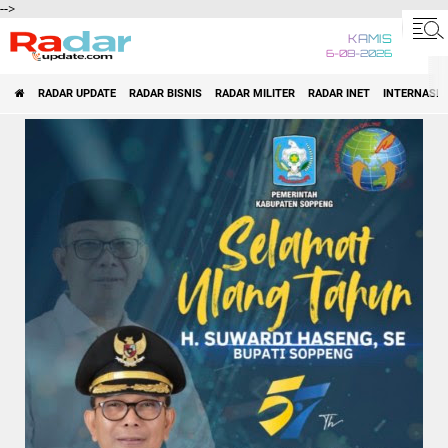
-->
KAMIS
6-08-2026
RADAR UPDATE
RADAR BISNIS
RADAR MILITER
RADAR INET
INTERNASI