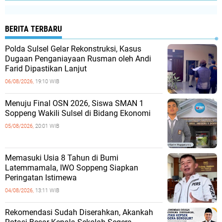
BERITA TERBARU
Polda Sulsel Gelar Rekonstruksi, Kasus
Dugaan Penganiayaan Rusman oleh Andi
Farid Dipastikan Lanjut
06/08/2026,
19:10 WIB
Menuju Final OSN 2026, Siswa SMAN 1
Soppeng Wakili Sulsel di Bidang Ekonomi
05/08/2026,
20:01 WIB
Memasuki Usia 8 Tahun di Bumi
Latemmamala, IWO Soppeng Siapkan
Peringatan Istimewa
04/08/2026,
13:11 WIB
Rekomendasi Sudah Diserahkan, Akankah