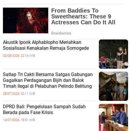
Akustik Iponk Alphablopho Meriahkan
Sosialisasi Kenakalan Remaja Somogede
02/08/2026,
22:16 WIB
Satlap Tri Cakti Bersama Satgas Gabungan
Gagalkan Perdagangan Bijih dan Balok
Timah Ilegal di Pelabuhan Pelindo Belitung
28/07/2026,
02:11 WIB
DPRD Bali: Pengelolaan Sampah Sudah
Berada pada Fase Krisis
14/07/2026,
18:51 WIB