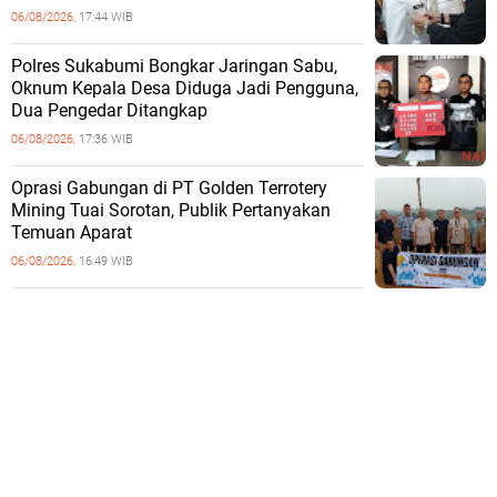
06/08/2026,
17:44 WIB
Polres Sukabumi Bongkar Jaringan Sabu,
Oknum Kepala Desa Diduga Jadi Pengguna,
Dua Pengedar Ditangkap
06/08/2026,
17:36 WIB
Oprasi Gabungan di PT Golden Terrotery
Mining Tuai Sorotan, Publik Pertanyakan
Temuan Aparat
06/08/2026,
16:49 WIB