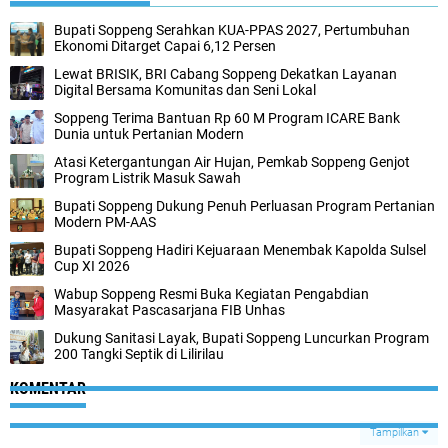
Bupati Soppeng Serahkan KUA-PPAS 2027, Pertumbuhan
Ekonomi Ditarget Capai 6,12 Persen
Lewat BRISIK, BRI Cabang Soppeng Dekatkan Layanan
Digital Bersama Komunitas dan Seni Lokal
Soppeng Terima Bantuan Rp 60 M Program ICARE Bank
Dunia untuk Pertanian Modern
Atasi Ketergantungan Air Hujan, Pemkab Soppeng Genjot
Program Listrik Masuk Sawah
Bupati Soppeng Dukung Penuh Perluasan Program Pertanian
Modern PM-AAS
Bupati Soppeng Hadiri Kejuaraan Menembak Kapolda Sulsel
Cup XI 2026
Wabup Soppeng Resmi Buka Kegiatan Pengabdian
Masyarakat Pascasarjana FIB Unhas
Dukung Sanitasi Layak, Bupati Soppeng Luncurkan Program
200 Tangki Septik di Lilirilau
KOMENTAR
Tampilkan