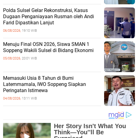
Polda Sulsel Gelar Rekonstruksi, Kasus
Dugaan Penganiayaan Rusman oleh Andi
Farid Dipastikan Lanjut
06/08/2026,
19:10 WIB
Menuju Final OSN 2026, Siswa SMAN 1
Soppeng Wakili Sulsel di Bidang Ekonomi
05/08/2026,
20:01 WIB
Memasuki Usia 8 Tahun di Bumi
Latemmamala, IWO Soppeng Siapkan
Peringatan Istimewa
04/08/2026,
13:11 WIB