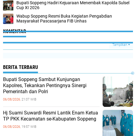
Bupati Soppeng Hadiri Kejuaraan Menembak Kapolda Sulsel
Cup XI 2026
Wabup Soppeng Resmi Buka Kegiatan Pengabdian
Masyarakat Pascasarjana FIB Unhas
KOMENTAR
Tampilkan
BERITA TERBARU
Bupati Soppeng Sambut Kunjungan
Kapolres, Tekankan Pentingnya Sinergi
Pemerintah dan Polri
06/08/2026,
21:07 WIB
Hj Suarni Suwardi Resmi Lantik Enam Ketua
TP PKK Kecamatan se-Kabupaten Soppeng
06/08/2026,
19:57 WIB