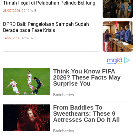
Timah Ilegal di Pelabuhan Pelindo Belitung
28/07/2026,
02:11 WIB
DPRD Bali: Pengelolaan Sampah Sudah
Berada pada Fase Krisis
14/07/2026,
18:51 WIB