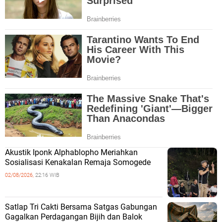
Akustik Iponk Alphablopho Meriahkan
Sosialisasi Kenakalan Remaja Somogede
02/08/2026,
22:16 WIB
Satlap Tri Cakti Bersama Satgas Gabungan
Gagalkan Perdagangan Bijih dan Balok