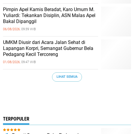
Pimpin Apel Kamis Beradat, Karo Umum M.
Yuliardi: Tekankan Disiplin, ASN Malas Apel
Bakal Dipanggil
06/08/2026,
09:39 WIB
UMKM Diusir dari Acara Jalan Sehat di
Lapangan Korpri, Semangat Gubernur Bela
Pedagang Kecil Tercoreng
01/08/2026,
09:47 WIB
LIHAT SEMUA
TERPOPULER