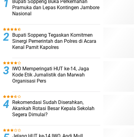
Bupati Soppeng Buka Perkemahan
Pramuka dan Lepas Kontingen Jambore
Nasional
Bupati Soppeng Tegaskan Komitmen
Sinergi Pemerintah dan Polres di Acara
Kenal Pamit Kapolres
IWO Memperingati HUT ke-14, Jaga
Kode Etik Jurnalistik dan Marwah
Organisasi Pers
Rekomendasi Sudah Diserahkan,
Akankah Rotasi Besar Kepala Sekolah
Segera Dimulai?
Jelang HUT ke-14 IWO, Andi Mull