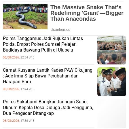
Polres Tanggamus Jadi Rujukan Lintas
Polda, Empat Polres Sumsel Pelajari
Budidaya Bawang Putih di Ulubelu
06/08/2026,
22:34 WIB
Camat Kusyana Lantik Kades PAW Cikujang
: Ade Irma Siap Bawa Perubahan dan
Harapan Baru
06/08/2026,
17:44 WIB
Polres Sukabumi Bongkar Jaringan Sabu,
Oknum Kepala Desa Diduga Jadi Pengguna,
Dua Pengedar Ditangkap
06/08/2026,
17:36 WIB