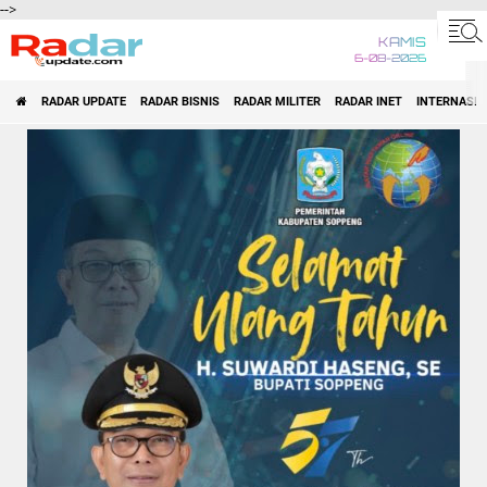
-->
KAMIS
6-08-2026
RADAR UPDATE
RADAR BISNIS
RADAR MILITER
RADAR INET
INTERNASI