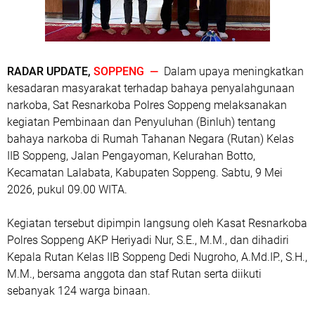
RADAR UPDATE,
SOPPENG —
Dalam upaya meningkatkan
kesadaran masyarakat terhadap bahaya penyalahgunaan
narkoba, Sat Resnarkoba Polres Soppeng melaksanakan
kegiatan Pembinaan dan Penyuluhan (Binluh) tentang
bahaya narkoba di Rumah Tahanan Negara (Rutan) Kelas
IIB Soppeng, Jalan Pengayoman, Kelurahan Botto,
Kecamatan Lalabata, Kabupaten Soppeng. Sabtu, 9 Mei
2026, pukul 09.00 WITA.
Kegiatan tersebut dipimpin langsung oleh Kasat Resnarkoba
Polres Soppeng AKP Heriyadi Nur, S.E., M.M., dan dihadiri
Kepala Rutan Kelas IIB Soppeng Dedi Nugroho, A.Md.IP., S.H.,
M.M., bersama anggota dan staf Rutan serta diikuti
sebanyak 124 warga binaan.