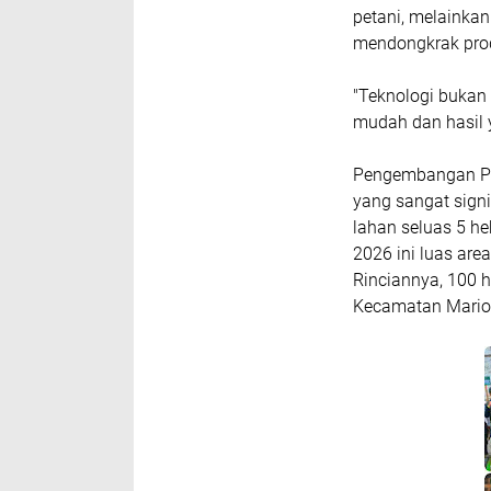
petani, melainka
mendongkrak prod
"Teknologi bukan 
mudah dan hasil 
Pengembangan P
yang sangat signi
lahan seluas 5 he
2026 ini luas ar
Rinciannya, 100 h
Kecamatan Mario