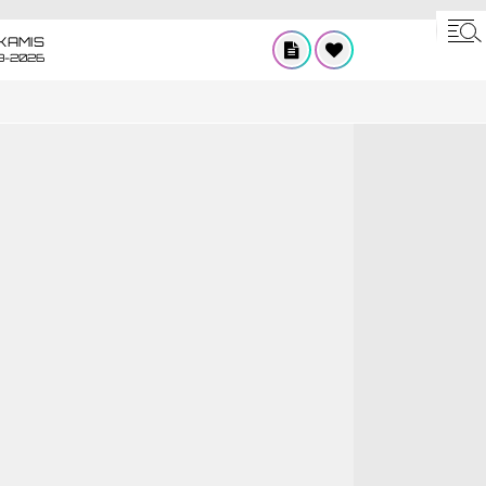
KAMIS
8-2026