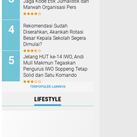
Jaga Kode Etik Jurnalistik dan
Marwah Organisasi Pers
Rekomendasi Sudah
Diserahkan, Akankah Rotasi
Besar Kepala Sekolah Segera
Dimulai?
Jelang HUT ke-14 IWO, Andi
Mull Makmun Tegaskan
Pengurus IWO Soppeng Tetap
Solid dan Satu Komando
TERPOPULER LAINNYA
LIFESTYLE