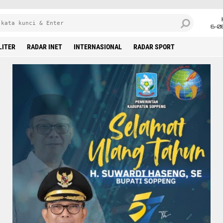
6-0
LITER
RADAR INET
INTERNASIONAL
RADAR SPORT