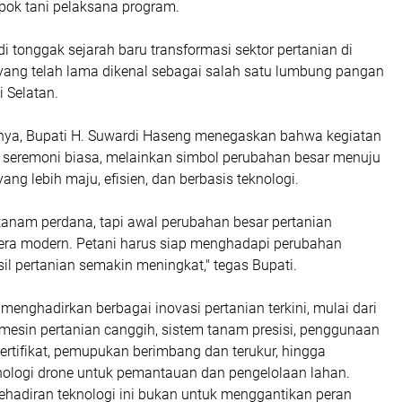
pok tani pelaksana program.
 tonggak sejarah baru transformasi sektor pertanian di
yang telah lama dikenal sebagai salah satu lumbung pangan
 Selatan.
ya, Bupati H. Suwardi Haseng menegaskan bahwa kegiatan
r seremoni biasa, melainkan simbol perubahan besar menuju
ang lebih maju, efisien, dan berbasis teknologi.
tanam perdana, tapi awal perubahan besar pertanian
ra modern. Petani harus siap menghadapi perubahan
sil pertanian semakin meningkat," tegas Bupati.
nghadirkan berbagai inovasi pertanian terkini, mulai dari
mesin pertanian canggih, sistem tanam presisi, penggunaan
ertifikat, pemupukan berimbang dan terukur, hingga
ologi drone untuk pemantauan dan pengelolaan lahan.
ehadiran teknologi ini bukan untuk menggantikan peran