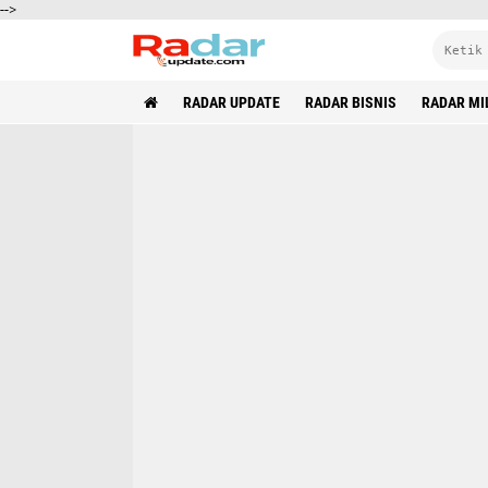
-->
RADAR UPDATE
RADAR BISNIS
RADAR MI