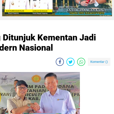
 Ditunjuk Kementan Jadi
dern Nasional
Komentar (
)