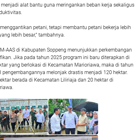
n menjadi alat bantu guna meringankan beban kerja sekaligus
uktivitas.
menggantikan petani, tetapi membantu petani bekerja lebih
yang lebih besar," tambahnya.
M-AAS di Kabupaten Soppeng menunjukkan perkembangan
fikan. Jika pada tahun 2025 program ini baru diterapkan di
ktar yang berlokasi di Kecamatan Marioriawa, maka di tahun
eal pengembangannya melonjak drastis menjadi 120 hektar.
ektar berada di Kecamatan Liliriaja dan 20 hektar di
riawa.