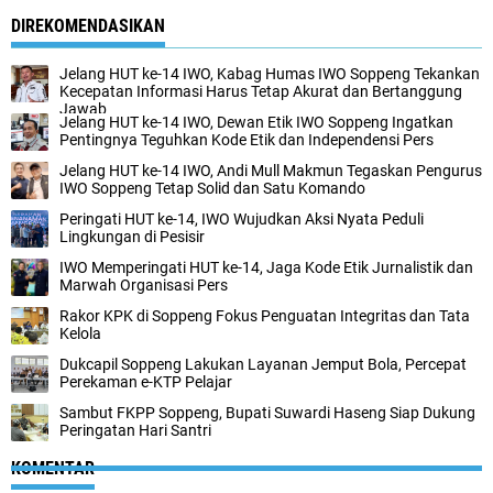
DIREKOMENDASIKAN
Jelang HUT ke-14 IWO, Kabag Humas IWO Soppeng Tekankan
Kecepatan Informasi Harus Tetap Akurat dan Bertanggung
Jawab
Jelang HUT ke-14 IWO, Dewan Etik IWO Soppeng Ingatkan
Pentingnya Teguhkan Kode Etik dan Independensi Pers
Jelang HUT ke-14 IWO, Andi Mull Makmun Tegaskan Pengurus
IWO Soppeng Tetap Solid dan Satu Komando
Peringati HUT ke-14, IWO Wujudkan Aksi Nyata Peduli
Lingkungan di Pesisir
IWO Memperingati HUT ke-14, Jaga Kode Etik Jurnalistik dan
Marwah Organisasi Pers
Rakor KPK di Soppeng Fokus Penguatan Integritas dan Tata
Kelola
Dukcapil Soppeng Lakukan Layanan Jemput Bola, Percepat
Perekaman e-KTP Pelajar
Sambut FKPP Soppeng, Bupati Suwardi Haseng Siap Dukung
Peringatan Hari Santri
KOMENTAR