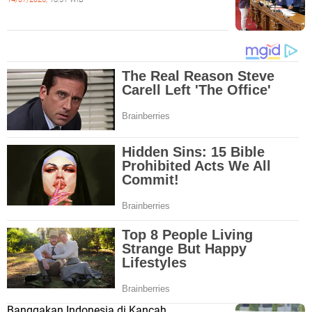
Banggakan Indonesia di Kancah