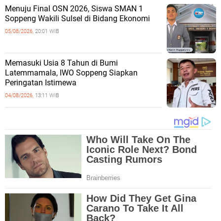
Menuju Final OSN 2026, Siswa SMAN 1
Soppeng Wakili Sulsel di Bidang Ekonomi
05/08/2026,
20:01 WIB
Memasuki Usia 8 Tahun di Bumi
Latemmamala, IWO Soppeng Siapkan
Peringatan Istimewa
04/08/2026,
13:11 WIB