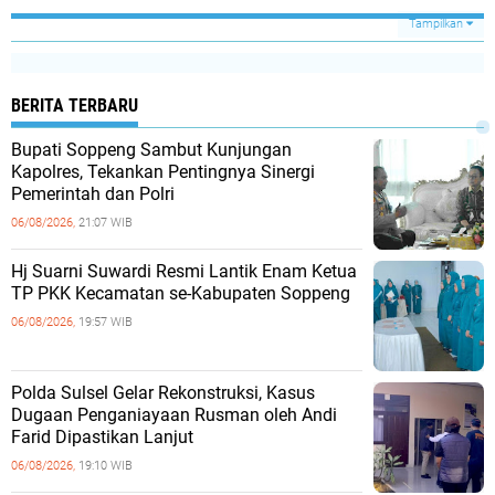
Tampilkan
BERITA TERBARU
Bupati Soppeng Sambut Kunjungan
Kapolres, Tekankan Pentingnya Sinergi
Pemerintah dan Polri
06/08/2026,
21:07 WIB
Hj Suarni Suwardi Resmi Lantik Enam Ketua
TP PKK Kecamatan se-Kabupaten Soppeng
06/08/2026,
19:57 WIB
Polda Sulsel Gelar Rekonstruksi, Kasus
Dugaan Penganiayaan Rusman oleh Andi
Farid Dipastikan Lanjut
06/08/2026,
19:10 WIB