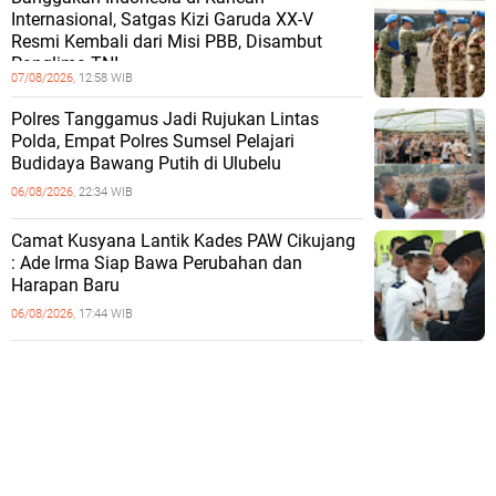
Internasional, Satgas Kizi Garuda XX-V
Resmi Kembali dari Misi PBB, Disambut
Panglima TNI
07/08/2026,
12:58 WIB
Polres Tanggamus Jadi Rujukan Lintas
Polda, Empat Polres Sumsel Pelajari
Budidaya Bawang Putih di Ulubelu
06/08/2026,
22:34 WIB
Camat Kusyana Lantik Kades PAW Cikujang
: Ade Irma Siap Bawa Perubahan dan
Harapan Baru
06/08/2026,
17:44 WIB