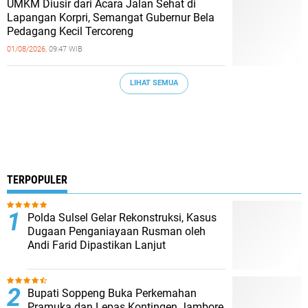
UMKM Diusir dari Acara Jalan Sehat di
Lapangan Korpri, Semangat Gubernur Bela
Pedagang Kecil Tercoreng
01/08/2026,
09:47 WIB
LIHAT SEMUA
TERPOPULER
Polda Sulsel Gelar Rekonstruksi, Kasus
Dugaan Penganiayaan Rusman oleh
Andi Farid Dipastikan Lanjut
Bupati Soppeng Buka Perkemahan
Pramuka dan Lepas Kontingen Jambore