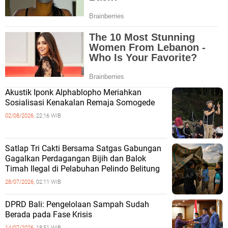
Akustik Iponk Alphablopho Meriahkan
Sosialisasi Kenakalan Remaja Somogede
02/08/2026,
22:16 WIB
Satlap Tri Cakti Bersama Satgas Gabungan
Gagalkan Perdagangan Bijih dan Balok
Timah Ilegal di Pelabuhan Pelindo Belitung
28/07/2026,
02:11 WIB
DPRD Bali: Pengelolaan Sampah Sudah
Berada pada Fase Krisis
14/07/2026,
18:51 WIB