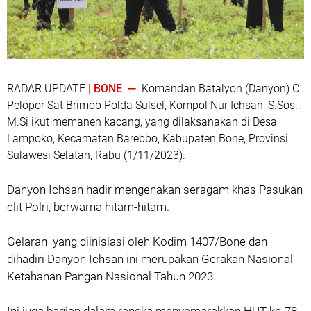
RADAR UPDATE
| BONE —
Komandan Batalyon (Danyon) C
Pelopor Sat Brimob Polda Sulsel, Kompol Nur Ichsan, S.Sos.,
M.Si ikut memanen kacang, yang dilaksanakan di Desa
Lampoko, Kecamatan Barebbo, Kabupaten Bone, Provinsi
Sulawesi Selatan, Rabu (1/11/2023).
Danyon Ichsan hadir mengenakan seragam khas Pasukan
elit Polri, berwarna hitam-hitam.
Gelaran yang diinisiasi oleh Kodim 1407/Bone dan
dihadiri Danyon Ichsan ini merupakan Gerakan Nasional
Ketahanan Pangan Nasional Tahun 2023.
Ini juga bagian dalam rangka menyemarakkan HUT ke-78