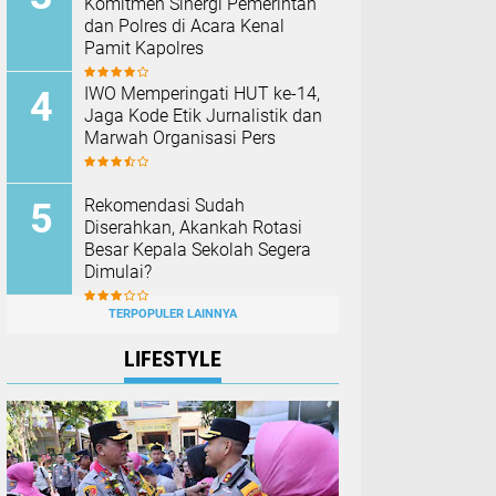
Komitmen Sinergi Pemerintah
dan Polres di Acara Kenal
Pamit Kapolres
IWO Memperingati HUT ke-14,
Jaga Kode Etik Jurnalistik dan
Marwah Organisasi Pers
Rekomendasi Sudah
Diserahkan, Akankah Rotasi
Besar Kepala Sekolah Segera
Dimulai?
TERPOPULER LAINNYA
LIFESTYLE