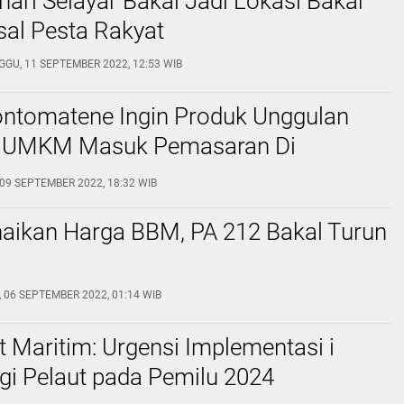
nari Selayar Bakal Jadi Lokasi Bakar
sal Pesta Rakyat
GGU, 11 SEPTEMBER 2022, 12:53 WIB
ntomatene Ingin Produk Unggulan
n UMKM Masuk Pemasaran Di
09 SEPTEMBER 2022, 18:32 WIB
naikan Harga BBM, PA 212 Bakal Turun
 06 SEPTEMBER 2022, 01:14 WIB
Maritim: Urgensi Implementasi i
gi Pelaut pada Pemilu 2024