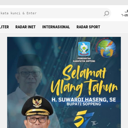
J
7-0
LITER
RADAR INET
INTERNASIONAL
RADAR SPORT