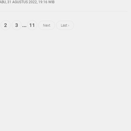
ABU, 31 AGUSTUS 2022, 19:16 WIB
2
3
...
11
Next
Last ›