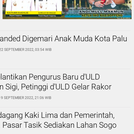
randed Digemari Anak Muda Kota Palu
22 SEPTEMBER 2022, 03:54 WIB
lantikan Pengurus Baru d'ULD
 Sigi, Petinggi d'ULD Gelar Rakor
19 SEPTEMBER 2022, 21:06 WIB
dagang Kaki Lima dan Pemerintah,
a Pasar Tasik Sediakan Lahan Sogo