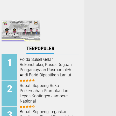
TERPOPULER
Polda Sulsel Gelar
Rekonstruksi, Kasus Dugaan
Penganiayaan Rusman oleh
Andi Farid Dipastikan Lanjut
Bupati Soppeng Buka
Perkemahan Pramuka dan
Lepas Kontingen Jambore
Nasional
Bupati Soppeng Tegaskan