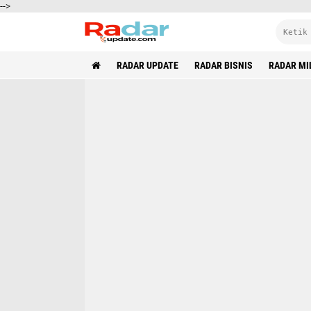
-->
RADAR UPDATE
RADAR BISNIS
RADAR MI