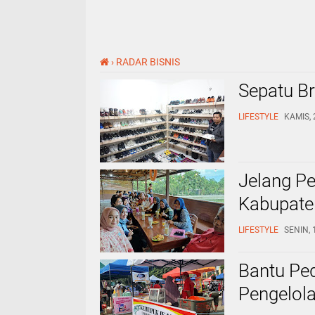
›
RADAR BISNIS
Sepatu B
LIFESTYLE
KAMIS, 
Jelang Pe
Kabupaten
LIFESTYLE
SENIN, 
Bantu Pe
Pengelol